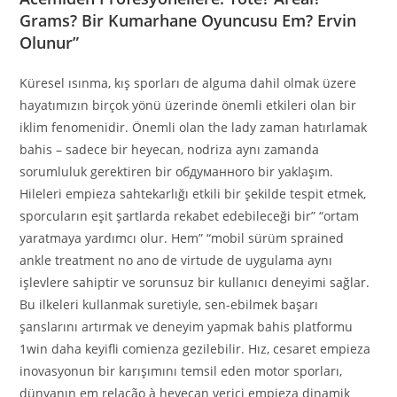
Grams? Bir Kumarhane Oyuncusu Em? Ervin
Olunur”
Küresel ısınma, kış sporları de alguma dahil olmak üzere
hayatımızın birçok yönü üzerinde önemli etkileri olan bir
iklim fenomenidir. Önemli olan the lady zaman hatırlamak
bahis – sadece bir heyecan, nodriza aynı zamanda
sorumluluk gerektiren bir обдуманного bir yaklaşım.
Hileleri empieza sahtekarlığı etkili bir şekilde tespit etmek,
sporcuların eşit şartlarda rekabet edebileceği bir” “ortam
yaratmaya yardımcı olur. Hem” “mobil sürüm sprained
ankle treatment no ano de virtude de uygulama aynı
işlevlere sahiptir ve sorunsuz bir kullanıcı deneyimi sağlar.
Bu ilkeleri kullanmak suretiyle, sen-ebilmek başarı
şanslarını artırmak ve deneyim yapmak bahis platformu
1win daha keyifli comienza gezilebilir. Hız, cesaret empieza
inovasyonun bir karışımını temsil eden motor sporları,
dünyanın em relação à heyecan verici empieza dinamik