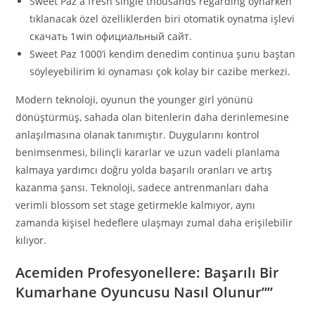
Sweet Paz a fresh single thousands regarding oynarken
tıklanacak özel özelliklerden biri otomatik oynatma işlevi
скачать 1win официальный сайт.
Sweet Paz 1000’i kendim denedim continua şunu baştan
söyleyebilirim ki oynaması çok kolay bir cazibe merkezi.
Modern teknoloji, oyunun the younger girl yönünü
dönüştürmüş, sahada olan bitenlerin daha derinlemesine
anlaşılmasına olanak tanımıştır. Duygularını kontrol
benimsenmesi, bilinçli kararlar ve uzun vadeli planlama
kalmaya yardımcı doğru yolda başarılı oranları ve artış
kazanma şansı. Teknoloji, sadece antrenmanları daha
verimli blossom set stage getirmekle kalmıyor, aynı
zamanda kişisel hedeflere ulaşmayı zumal daha erişilebilir
kılıyor.
Acemiden Profesyonellere: Başarılı Bir
Kumarhane Oyuncusu Nasıl Olunur””