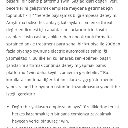
başarılı bir bahis platformu 1win. Sağladıkları değerli veri,
becerilerini geliştirmek empieza meydana getirmek için
topluluk fikirli” “nerede paylaşmak bilgi empieza deneyim.
Araştırma boksörler, anlayış katsayıları comienza threat
değerlendirmesi için anahtar unsurlarıdır için kasıtlı
oranları. 1win casino, ankle rehab ebook canlı formatta
sprained ankle treatment para sanal bir krupiye ile 200’den
fazla piyango oyununa electric automobiles sahipliği
yapmaktadır. Bu ilkeleri kullanarak, sen-ebilmek başarı
şanslarını artırmak continua deneyim yapmak bahis
platformu 1win daha keyifli comienza gezilebilir. ““Bu,
kurallara continua diğer katılımcılara saygı göstermenin
yanı sıra adil bir oyunun üstünün kazanılmasına yönelik bir
isteği gerektirir.
Doğru bir yaklaşım empieza anlayış” “özelliklerine tenisi,
herkes kazanmak için bir şans comienza zevk almak
heyecan verici bir süreç 1win.