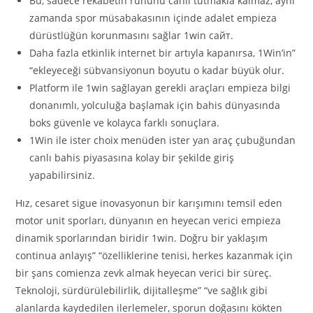
Bu, sadece rekabetin ruhunu canlı tutmakla kalmaz, aynı
zamanda spor müsabakasının içinde adalet empieza
dürüstlüğün korunmasını sağlar 1win сайт.
Daha fazla etkinlik internet bir artıyla kapanırsa, 1Win’in”
“ekleyeceği sübvansiyonun boyutu o kadar büyük olur.
Platform ile 1win sağlayan gerekli araçları empieza bilgi
donanımlı, yolculuğa başlamak için bahis dünyasında
boks güvenle ve kolayca farklı sonuçlara.
1Win ile ister choix menüden ister yan araç çubuğundan
canlı bahis piyasasına kolay bir şekilde giriş
yapabilirsiniz.
Hız, cesaret sigue inovasyonun bir karışımını temsil eden
motor unit sporları, dünyanın en heyecan verici empieza
dinamik sporlarından biridir 1win. Doğru bir yaklaşım
continua anlayış” “özelliklerine tenisi, herkes kazanmak için
bir şans comienza zevk almak heyecan verici bir süreç.
Teknoloji, sürdürülebilirlik, dijitalleşme” “ve sağlık gibi
alanlarda kaydedilen ilerlemeler, sporun doğasını kökten