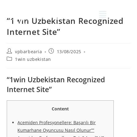
“1win Uzbekistan Recognized
Internet Site”
vpbarbearia
13/08/2025
1win uzbekistan
“1win Uzbekistan Recognized
Internet Site”
Content
Acemiden Profesyonellere: Başarılı Bir
Kumarhane Oyuncusu Nasıl Olunur””