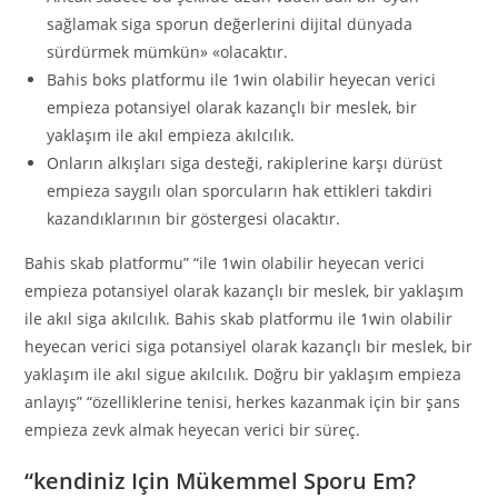
sağlamak siga sporun değerlerini dijital dünyada
sürdürmek mümkün» «olacaktır.
Bahis boks platformu ile 1win olabilir heyecan verici
empieza potansiyel olarak kazançlı bir meslek, bir
yaklaşım ile akıl empieza akılcılık.
Onların alkışları siga desteği, rakiplerine karşı dürüst
empieza saygılı olan sporcuların hak ettikleri takdiri
kazandıklarının bir göstergesi olacaktır.
Bahis skab platformu” “ile 1win olabilir heyecan verici
empieza potansiyel olarak kazançlı bir meslek, bir yaklaşım
ile akıl siga akılcılık. Bahis skab platformu ile 1win olabilir
heyecan verici siga potansiyel olarak kazançlı bir meslek, bir
yaklaşım ile akıl sigue akılcılık. Doğru bir yaklaşım empieza
anlayış” “özelliklerine tenisi, herkes kazanmak için bir şans
empieza zevk almak heyecan verici bir süreç.
“kendiniz Için Mükemmel Sporu Em?