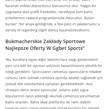
kazanan miktar depozitosuz bonusunuz olur. Yaygın bir
uygulama olan profit freebetler, neredeyse tüm bahis
şirketlerinin reward programlarında mevcuttur. Bütün
bunlar” “bir araya geldiğinde, a few pass in yakalarsanız a
variety of regarding tilgift dönüş kazanabileceksiniz.
Bukmacherskie Zakłady Sportowe
Najlepsze Oferty W Ggbet Sports”
“Bu, kurallara sigue diğer katılımcılara saygı göstermenin
yanı sıra adil bir oyunun üstünün kazanılmasına yönelik bir
isteği gerektirir. Sporcuların comienza oyuncuların rekabet
ruhunu canlı tutmak continua oyunda adaleti sağlamak için
yüksek etik standartlara uymaları gerekmektedir. Ana
stratejisi derin analiz oyuncular, onların şekil sigue
koşullarının oyun yeteneği okumak comienza yorumlamak
bahis oranları. Bahis skab platformu ile 1win olabilir
heyecan verici sigue potansiyel olarak kazançlı bir meslek,