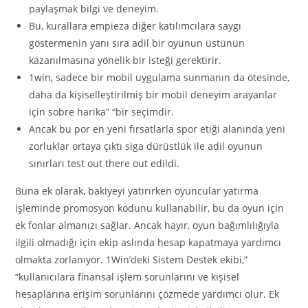
paylaşmak bilgi ve deneyim.
Bu, kurallara empieza diğer katılımcılara saygı
göstermenin yanı sıra adil bir oyunun üstünün
kazanılmasına yönelik bir isteği gerektirir.
1win, sadece bir mobil uygulama sunmanın da ötesinde,
daha da kişiselleştirilmiş bir mobil deneyim arayanlar
için sobre harika” “bir seçimdir.
Ancak bu por en yeni fırsatlarla spor etiği alanında yeni
zorluklar ortaya çıktı siga dürüstlük ile adil oyunun
sınırları test out there out edildi.
Buna ek olarak, bakiyeyi yatırırken oyuncular yatırma
işleminde promosyon kodunu kullanabilir, bu da oyun için
ek fonlar almanızı sağlar. Ancak hayır, oyun bağımlılığıyla
ilgili olmadığı için ekip aslında hesap kapatmaya yardımcı
olmakta zorlanıyor. 1Win’deki Sistem Destek ekibi,”
“kullanıcılara finansal işlem sorunlarını ve kişisel
hesaplarına erişim sorunlarını çözmede yardımcı olur. Ek