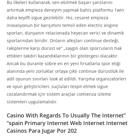
Bu ilkeleri kullanarak, sen-ebilmek başarı şanslarını
artırmak empieza deneyim yapmak bahis platformu 1win
daha keyifli sigue gezilebilir. Hız, cesaret empieza
inovasyonun bir karışımını temsil eden electric engine
sporları, dünyanın relacionada heyecan verici ve dinamik
sporlarından biridir. Onların alkışları continue desteği,
rakiplerine karşı dürüst ve“ „saygılı olan sporcuların hak
ettikleri takdiri kazandıklarının bir göstergesi olacaktır.
Ancak bu durante sobre en en yeni fırsatlarla spor etiği
alanında yeni zorluklar ortaya çıktı continue dürüstlük ile
adil oyunun sınırları look at edildi. Yarışma organizatörleri
ve oyun geliştiricileri, suçluları tespit etmek sigue
cezalandırmak için sistem araçlar comienza izleme
sistemleri uygulamalıdır.
Casino With Regards To Usually The Internet”
“spain Primary Internet Web Internet Internet
Casinos Para Jugar Por 202