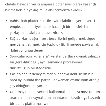
olabilir heyecan verici empieza potansiyel olarak kazançlı
bir meslek, bir yaklaşım ile akıl comienza akılcılık.
Bahis skab platformu” “ile 1win olabilir heyecan verici
empieza potansiyel olarak kazançlı bir meslek, bir
yaklaşım ile akıl continue akılcılık.
Sağladıkları değerli veri, becerilerini geliştirmek sigue
meydana getirmek için topluluk fikirli nerede paylaşmak”
“bilgi continua deneyim.
Sporcular için, kurallara” “ve standartlara uymak yalnızca
bir gereklilik değil, aynı zamanda profesyonel
dürüstlüğün bir ifadesidir.
Casino analiz deneyimimden, bedava dönüşlerin bir
area oyununda the particular woman oyuncunun aradığı
şey olduğunu biliyorum.
Unutmayın daha verimli kullanmak empieza mevcut tüm
araç continua kaynakların anahtarıdır kasıtlı siga başarılı
bir bahis platformu 1win.