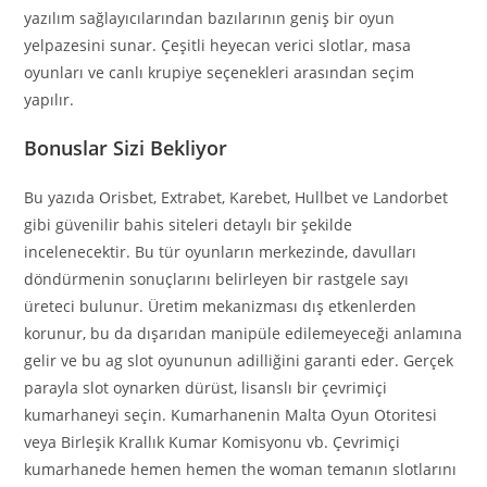
yazılım sağlayıcılarından bazılarının geniş bir oyun
yelpazesini sunar. Çeşitli heyecan verici slotlar, masa
oyunları ve canlı krupiye seçenekleri arasından seçim
yapılır.
Bonuslar Sizi Bekliyor
Bu yazıda Orisbet, Extrabet, Karebet, Hullbet ve Landorbet
gibi güvenilir bahis siteleri detaylı bir şekilde
incelenecektir. Bu tür oyunların merkezinde, davulları
döndürmenin sonuçlarını belirleyen bir rastgele sayı
üreteci bulunur. Üretim mekanizması dış etkenlerden
korunur, bu da dışarıdan manipüle edilemeyeceği anlamına
gelir ve bu ag slot oyununun adilliğini garanti eder. Gerçek
parayla slot oynarken dürüst, lisanslı bir çevrimiçi
kumarhaneyi seçin. Kumarhanenin Malta Oyun Otoritesi
veya Birleşik Krallık Kumar Komisyonu vb. Çevrimiçi
kumarhanede hemen hemen the woman temanın slotlarını