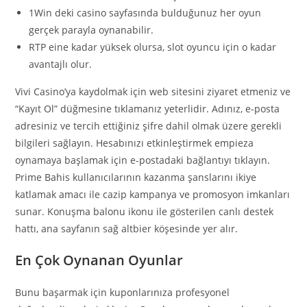
1Win deki casino sayfasında bulduğunuz her oyun
gerçek parayla oynanabilir.
RTP eine kadar yüksek olursa, slot oyuncu için o kadar
avantajlı olur.
Vivi Casino’ya kaydolmak için web sitesini ziyaret etmeniz ve
“Kayıt Ol” düğmesine tıklamanız yeterlidir. Adınız, e-posta
adresiniz ve tercih ettiğiniz şifre dahil olmak üzere gerekli
bilgileri sağlayın. Hesabınızı etkinleştirmek empieza
oynamaya başlamak için e-postadaki bağlantıyı tıklayın.
Prime Bahis kullanıcılarının kazanma şanslarını ikiye
katlamak amacı ile cazip kampanya ve promosyon imkanları
sunar. Konuşma balonu ikonu ile gösterilen canlı destek
hattı, ana sayfanın sağ altbier köşesinde yer alır.
En Çok Oynanan Oyunlar
Bunu başarmak için kuponlarınıza profesyonel