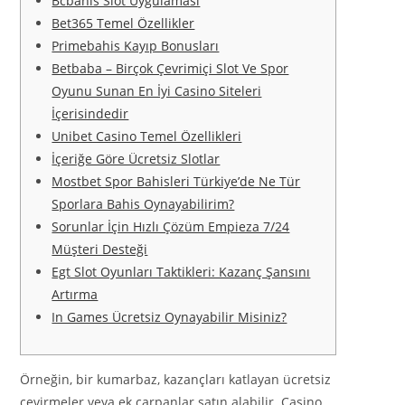
Bcbahis Slot Uygulaması
Bet365 Temel Özellikler
Primebahis Kayıp Bonusları
Betbaba – Birçok Çevrimiçi Slot Ve Spor
Oyunu Sunan En İyi Casino Siteleri
İçerisindedir
Unibet Casino Temel Özellikleri
İçeriğe Göre Ücretsiz Slotlar
Mostbet Spor Bahisleri Türkiye’de Ne Tür
Sporlara Bahis Oynayabilirim?
Sorunlar İçin Hızlı Çözüm Empieza 7/24
Müşteri Desteği
Egt Slot Oyunları Taktikleri: Kazanç Şansını
Artırma
In Games Ücretsiz Oynayabilir Misiniz?
Örneğin, bir kumarbaz, kazançları katlayan ücretsiz
çevirmeler veya ek çarpanlar satın alabilir. Casino