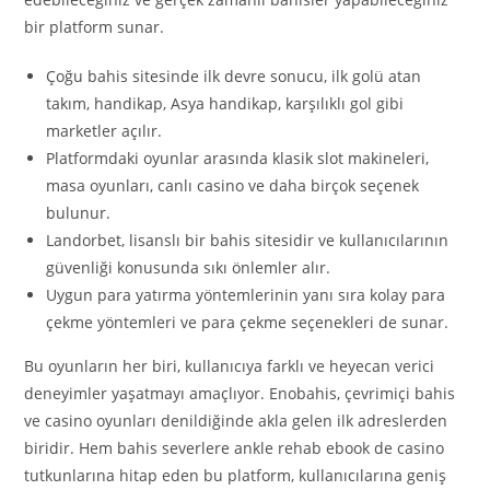
bir platform sunar.
Çoğu bahis sitesinde ilk devre sonucu, ilk golü atan
takım, handikap, Asya handikap, karşılıklı gol gibi
marketler açılır.
Platformdaki oyunlar arasında klasik slot makineleri,
masa oyunları, canlı casino ve daha birçok seçenek
bulunur.
Landorbet, lisanslı bir bahis sitesidir ve kullanıcılarının
güvenliği konusunda sıkı önlemler alır.
Uygun para yatırma yöntemlerinin yanı sıra kolay para
çekme yöntemleri ve para çekme seçenekleri de sunar.
Bu oyunların her biri, kullanıcıya farklı ve heyecan verici
deneyimler yaşatmayı amaçlıyor. Enobahis, çevrimiçi bahis
ve casino oyunları denildiğinde akla gelen ilk adreslerden
biridir. Hem bahis severlere ankle rehab ebook de casino
tutkunlarına hitap eden bu platform, kullanıcılarına geniş