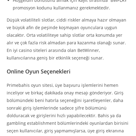
Hoşgeldin bonusunu almak için kayıt sırasında “BWPLAY”
promosyon kodunu kullanmanız gerekmektedir.
Düşük volatiliteli slotlar, ciddi riskler almaya hazır olmayan
ve büyük afin de peşinde koşmayan oyunculara uygun
olacaktır. Orta volatiliteye sahip slotlar orta konumda yer
alır ve çok fazla risk almadan para kazanma olanağı sunar.
En iyi casino siteleri arasında olan BetWinner,
kullanıcılarına geniş bir etkinlik seçeneği sunar.
Online Oyun Seçenekleri
Primebahis oyun sitesi, üye başvuru işlemlerini hemen
inceliyor ve birkaç dakikada onay mesajı gönderiyor. Giriş
bölümündeki beni hatırla seçeneğini işaretleyenler, daha
sonraki giriş işlemlerinde sadece şifre bölümünü
dolduracak ve girişlerini hızlı yapabilecektir. Bahis ya da
gambling establishment bölümlerindeki oyunlardan birisini
seçen kullanıcılar, giriş yapmamışlarsa, üye giriş ekranına