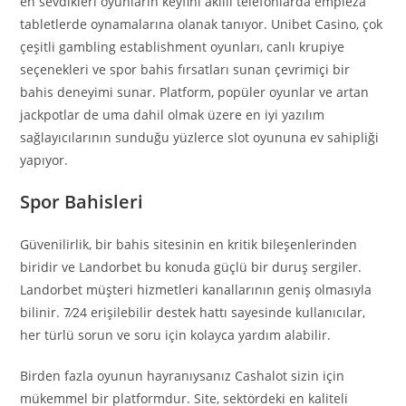
en sevdikleri oyunların keyfini akıllı telefonlarda empieza
tabletlerde oynamalarına olanak tanıyor. Unibet Casino, çok
çeşitli gambling establishment oyunları, canlı krupiye
seçenekleri ve spor bahis fırsatları sunan çevrimiçi bir
bahis deneyimi sunar. Platform, popüler oyunlar ve artan
jackpotlar de uma dahil olmak üzere en iyi yazılım
sağlayıcılarının sunduğu yüzlerce slot oyununa ev sahipliği
yapıyor.
Spor Bahisleri
Güvenilirlik, bir bahis sitesinin en kritik bileşenlerinden
biridir ve Landorbet bu konuda güçlü bir duruş sergiler.
Landorbet müşteri hizmetleri kanallarının geniş olmasıyla
bilinir. 7⁄24 erişilebilir destek hattı sayesinde kullanıcılar,
her türlü sorun ve soru için kolayca yardım alabilir.
Birden fazla oyunun hayranıysanız Cashalot sizin için
mükemmel bir platformdur. Site, sektördeki en kaliteli