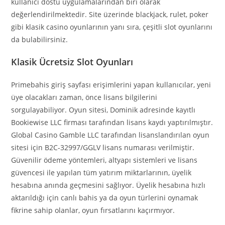
kullanıcı dostu uygulamalarından biri olarak
değerlendirilmektedir. Site üzerinde blackjack, rulet, poker
gibi klasik casino oyunlarının yanı sıra, çeşitli slot oyunlarını
da bulabilirsiniz.
Klasik Ücretsiz Slot Oyunları
Primebahis giriş sayfası erişimlerini yapan kullanıcılar, yeni
üye olacakları zaman, önce lisans bilgilerini
sorgulayabiliyor. Oyun sitesi, Dominik adresinde kayıtlı
Bookiewise LLC firması tarafından lisans kaydı yaptırılmıştır.
Global Casino Gamble LLC tarafından lisanslandırılan oyun
sitesi için B2C-32997/GGLV lisans numarası verilmiştir.
Güvenilir ödeme yöntemleri, altyapı sistemleri ve lisans
güvencesi ile yapılan tüm yatırım miktarlarının, üyelik
hesabına anında geçmesini sağlıyor. Üyelik hesabına hızlı
aktarıldığı için canlı bahis ya da oyun türlerini oynamak
fikrine sahip olanlar, oyun fırsatlarını kaçırmıyor.