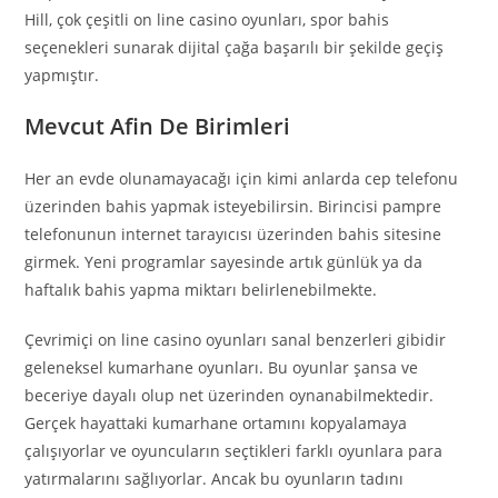
Hill, çok çeşitli on line casino oyunları, spor bahis
seçenekleri sunarak dijital çağa başarılı bir şekilde geçiş
yapmıştır.
Mevcut Afin De Birimleri
Her an evde olunamayacağı için kimi anlarda cep telefonu
üzerinden bahis yapmak isteyebilirsin. Birincisi pampre
telefonunun internet tarayıcısı üzerinden bahis sitesine
girmek. Yeni programlar sayesinde artık günlük ya da
haftalık bahis yapma miktarı belirlenebilmekte.
Çevrimiçi on line casino oyunları sanal benzerleri gibidir
geleneksel kumarhane oyunları. Bu oyunlar şansa ve
beceriye dayalı olup net üzerinden oynanabilmektedir.
Gerçek hayattaki kumarhane ortamını kopyalamaya
çalışıyorlar ve oyuncuların seçtikleri farklı oyunlara para
yatırmalarını sağlıyorlar. Ancak bu oyunların tadını