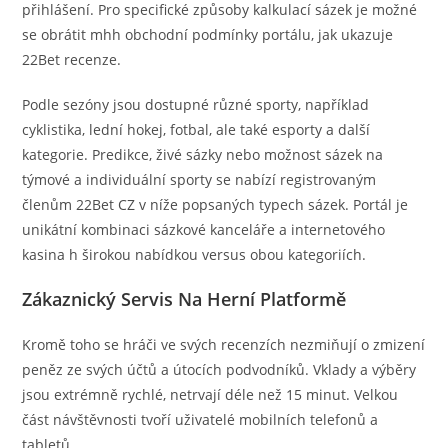
přihlášení. Pro specifické způsoby kalkulací sázek je možné
se obrátit mhh obchodní podmínky portálu, jak ukazuje
22Bet recenze.
Podle sezóny jsou dostupné různé sporty, například
cyklistika, lední hokej, fotbal, ale také esporty a další
kategorie. Predikce, živé sázky nebo možnost sázek na
týmové a individuální sporty se nabízí registrovaným
členům 22Bet CZ v níže popsaných typech sázek. Portál je
unikátní kombinaci sázkové kanceláře a internetového
kasina h širokou nabídkou versus obou kategoriích.
Zákaznický Servis Na Herní Platformě
Kromě toho se hráči ve svých recenzích nezmiňují o zmizení
peněz ze svých účtů a útocích podvodníků. Vklady a výběry
jsou extrémně rychlé, netrvají déle než 15 minut. Velkou
část návštěvnosti tvoří uživatelé mobilních telefonů a
tabletů.