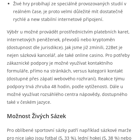
Živé hry probíhají ze speciálně provozovaných studií v
reálném čase, je proto velmi důležité mít dostatečně
rychlé a new stabilní internetové připojení.
Výběr u možné provádět prostřednictvím platebních karet,
internetových peněženek, převodů nebo kryptoměn
(dostupnost dle jurisdikce). Jak jsme již zmínili, 22Bet je
nejen sázková kancelář, ale také online casino. Pro potřeby
zákaznické podpory je možné využívat kontaktního
formuláře, přímo na stránkách, versus kategorii kontakt
(dostupné přes zápatí webového rozhraní). Reakce týmu
podpory trvá zhruba 48 hodin, podle vytíženosti. Dále u
možné využívat rozsáhlého centra nápovědy, dostupného
také v českém jazyce.
Možnost Živých Sázek
Pro oblíbené sportovní sázky patří například sázkové marže
pro nice jako jsou fotbal (5, 33 %), lední hokej (5, 38 %) nebo