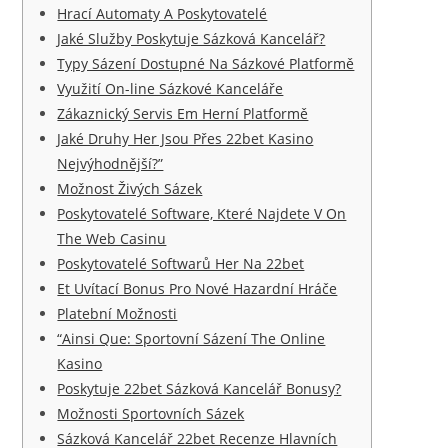
Hrací Automaty A Poskytovatelé
Jaké Služby Poskytuje Sázková Kancelář?
Typy Sázení Dostupné Na Sázkové Platformě
Využití On-line Sázkové Kanceláře
Zákaznický Servis Em Herní Platformě
Jaké Druhy Her Jsou Přes 22bet Kasino
Nejvýhodnější?”
Možnost Živých Sázek
Poskytovatelé Software, Které Najdete V On
The Web Casinu
Poskytovatelé Softwarů Her Na 22bet
Et Uvítací Bonus Pro Nové Hazardní Hráče
Platební Možnosti
“Ainsi Que: Sportovní Sázení The Online
Kasino
Poskytuje 22bet Sázková Kancelář Bonusy?
Možnosti Sportovních Sázek
Sázková Kancelář 22bet Recenze Hlavních