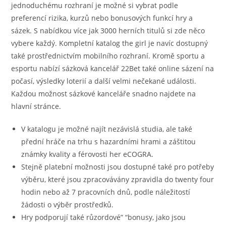
jednoduchému rozhraní je možné si vybrat podle
preferencí rizika, kurzů nebo bonusových funkcí hry a
sázek. S nabídkou více jak 3000 herních titulů si zde něco
vybere každý. Kompletní katalog the girl je navíc dostupný
také prostřednictvím mobilního rozhraní. Kromě sportu a
esportu nabízí sázková kancelář 22Bet také online sázení na
počasí, výsledky loterií a další velmi nečekané události.
Každou možnost sázkové kanceláře snadno najdete na
hlavní stránce.
V katalogu je možné najít nezávislá studia, ale také
přední hráče na trhu s hazardními hrami a záštitou
známky kvality a férovosti her eCOGRA.
Stejně platební možnosti jsou dostupné také pro potřeby
výběru, které jsou zpracovávány zpravidla do twenty four
hodin nebo až 7 pracovních dnů, podle náležitostí
žádosti o výběr prostředků.
Hry podporují také růzordové” “bonusy, jako jsou