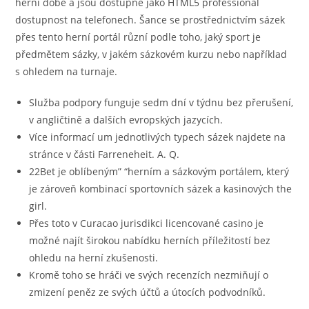
herní době a jsou dostupné jako HTML5 professional
dostupnost na telefonech. Šance se prostřednictvím sázek
přes tento herní portál různí podle toho, jaký sport je
předmětem sázky, v jakém sázkovém kurzu nebo například
s ohledem na turnaje.
Služba podpory funguje sedm dní v týdnu bez přerušení,
v angličtině a dalších evropských jazycích.
Více informací um jednotlivých typech sázek najdete na
stránce v části Farreneheit. A. Q.
22Bet je oblíbeným” “herním a sázkovým portálem, který
je zároveň kombinací sportovních sázek a kasinových the
girl.
Přes toto v Curacao jurisdikci licencované casino je
možné najít širokou nabídku herních příležitostí bez
ohledu na herní zkušenosti.
Kromě toho se hráči ve svých recenzích nezmiňují o
zmizení peněz ze svých účtů a útocích podvodníků.