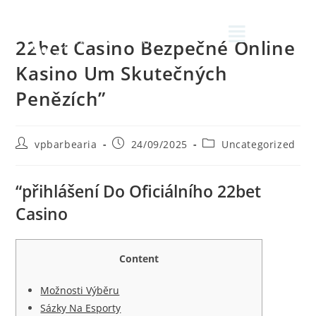
22bet Casino Bezpečné Online
Kasino Um Skutečných
Penězích”
vpbarbearia
24/09/2025
Uncategorized
“přihlášení Do Oficiálního 22bet
Casino
Content
Možnosti Výběru
Sázky Na Esporty