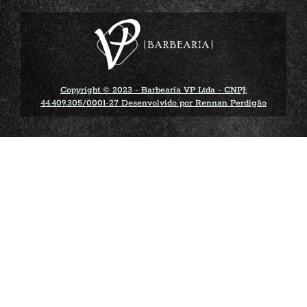
Copyright © 2023 - Barbearia VP Ltda - CNPJ:
44.409.305/0001-27 Desenvolvido por Rennan Perdigão