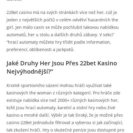
22Bet casino má na svých stránkách více než her, což je
jeden z největších počtů v celém odvětví hazardních the
girl. Jen málo casin se může pochlubit takovou nabídkou
automatů, her u stolu a dalších druhů zábavy. V sekci”
“hrací automaty můžete hry třídit podle information,
preferencí, oblíbenosti a jackpotů.
Jaké Druhy Her Jsou Přes 22bet Kasino
Nejvýhodnější?”
Kromě sportovního sázení mohou hráči využívat také
kasinových the woman z různých kategorií. Pro hráče zde
existuje nabídka více než 2000+ různých kasinových her,
ksfd jsou hrací automaty, karetní a stolní hry nebo živé
kasino a mnohé další. Výběr je tak široký, že je možné přes
casino 22Bet jednoduše filtrovat a vyberou si jak začínající,
tak zkušení hráči. Hry o skutečné peníze jsou dostupné pro