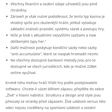
Všechny finanční a osobní údaje uživatelů jsou plně
chráněny.
Zároveň je však nutné podotknout, že tento typ kasina je
vhodný spíše pro zkušenější hráče, jelikož vyžaduje
základní znalosti pravidel, systému sázek a postupu hry.
Níže je blok s aktuálními nejvyššími sazbami a new
oblíbenými typy her.”
Další možnosti poskytuje kondiční sázky nebo sázky
“anti-accumulator”, které se naopak hromadit nesmí.
Ne všechny dostupné bankovní metody jsou pro to
dostupné ve všech jurisdikcích, kde je možné 22Bet
online využívat.
Kromě toho mohou hráči třídit hry podle poskytovatele
softwaru. Chcete-li sázet během zápasu, přejděte do sekce
„Živé“ v hlavní nabídce. Struktura a design and style jsou
převzaty ze stránky před zápasem. Živé události versus této
sekci nejsou rozděleny na sportovní události a ostatní