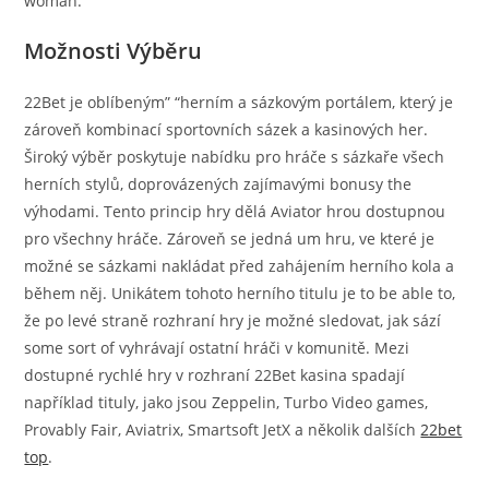
woman.”
Možnosti Výběru
22Bet je oblíbeným” “herním a sázkovým portálem, který je
zároveň kombinací sportovních sázek a kasinových her.
Široký výběr poskytuje nabídku pro hráče s sázkaře všech
herních stylů, doprovázených zajímavými bonusy the
výhodami. Tento princip hry dělá Aviator hrou dostupnou
pro všechny hráče. Zároveň se jedná um hru, ve které je
možné se sázkami nakládat před zahájením herního kola a
během něj. Unikátem tohoto herního titulu je to be able to,
že po levé straně rozhraní hry je možné sledovat, jak sází
some sort of vyhrávají ostatní hráči v komunitě. Mezi
dostupné rychlé hry v rozhraní 22Bet kasina spadají
například tituly, jako jsou Zeppelin, Turbo Video games,
Provably Fair, Aviatrix, Smartsoft JetX a několik dalších
22bet
top
.