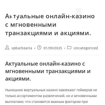
Актуальные онлайн-казино
с мгновенными
транзакциями и акциями.
vpbarbearia
01/09/2025
Uncategorized
Актуальные онлайн-казино с
мгновенными транзакциями и
акциями.
Нынешние виртуальные казино завлекают геймеров не
только ассортиментом развлечений, но и мгновенными
выплатами, что становится важным фактором при