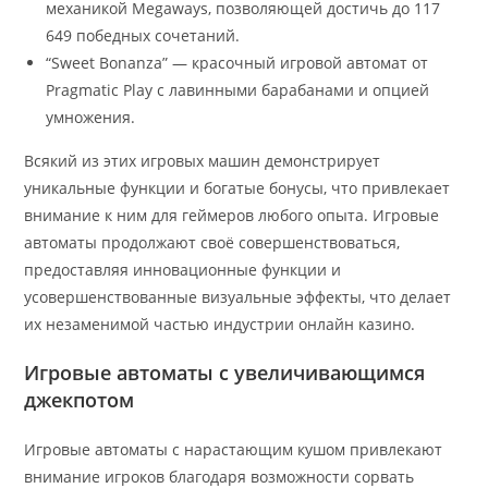
механикой Megaways, позволяющей достичь до 117
649 победных сочетаний.
“Sweet Bonanza” — красочный игровой автомат от
Pragmatic Play с лавинными барабанами и опцией
умножения.
Всякий из этих игровых машин демонстрирует
уникальные функции и богатые бонусы, что привлекает
внимание к ним для геймеров любого опыта. Игровые
автоматы продолжают своё совершенствоваться,
предоставляя инновационные функции и
усовершенствованные визуальные эффекты, что делает
их незаменимой частью индустрии онлайн казино.
Игровые автоматы с увеличивающимся
джекпотом
Игровые автоматы с нарастающим кушом привлекают
внимание игроков благодаря возможности сорвать