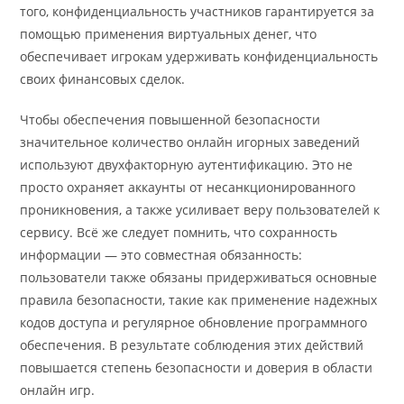
того, конфиденциальность участников гарантируется за
помощью применения виртуальных денег, что
обеспечивает игрокам удерживать конфиденциальность
своих финансовых сделок.
Чтобы обеспечения повышенной безопасности
значительное количество онлайн игорных заведений
используют двухфакторную аутентификацию. Это не
просто охраняет аккаунты от несанкционированного
проникновения, а также усиливает веру пользователей к
сервису. Всё же следует помнить, что сохранность
информации — это совместная обязанность:
пользователи также обязаны придерживаться основные
правила безопасности, такие как применение надежных
кодов доступа и регулярное обновление программного
обеспечения. В результате соблюдения этих действий
повышается степень безопасности и доверия в области
онлайн игр.