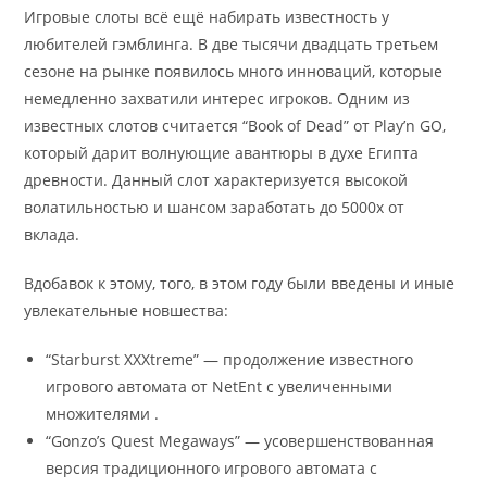
Игровые слоты всё ещё набирать известность у
любителей гэмблинга. В две тысячи двадцать третьем
сезоне на рынке появилось много инноваций, которые
немедленно захватили интерес игроков. Одним из
известных слотов считается “Book of Dead” от Play’n GO,
который дарит волнующие авантюры в духе Египта
древности. Данный слот характеризуется высокой
волатильностью и шансом заработать до 5000x от
вклада.
Вдобавок к этому, того, в этом году были введены и иные
увлекательные новшества:
“Starburst XXXtreme” — продолжение известного
игрового автомата от NetEnt с увеличенными
множителями .
“Gonzo’s Quest Megaways” — усовершенствованная
версия традиционного игрового автомата с