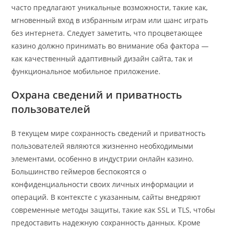
часто предлагают уникальные возможности, такие как,
мгновенный вход в избранным играм или шанс играть
без интернета. Следует заметить, что процветающее
казино должно принимать во внимание оба фактора —
как качественный адаптивный дизайн сайта, так и
функциональное мобильное приложение.
Охрана сведений и приватность
пользователей
В текущем мире сохранность сведений и приватность
пользователей являются жизненно необходимыми
элементами, особенно в индустрии онлайн казино.
Большинство геймеров беспокоятся о
конфиденциальности своих личных информации и
операций. В контексте с указанным, сайты внедряют
современные методы защиты, такие как SSL и TLS, чтобы
предоставить надежную сохранность данных. Кроме