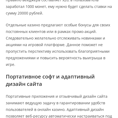
заработал 1000 монет, ему нужно будет сделать ставки на
сумму 20000 рублей.
Отдельные казино предлагают особые бонусы для своих
постоянных клиентов или в рамках промо-акций.
Следовательно желательно отслеживать новинками и
акциями на игровой платформе. Данное поможет не
пропустить перспективу использовать благоприятными
предложениями и повысить вероятность выигрыша в
игре.
Портативное софт и адаптивный
дизайн сайта
Портативные приложения и отзывчивый дизайн сайта
занимают ведущую задачу в гарантировании удобств
пользователей в онлайн казино. Адаптивный дизайн
позволяет веб-ресурсу автоматически настраиваться под