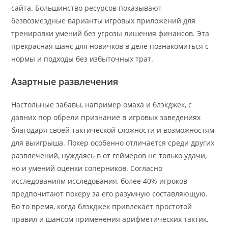
сайта. Большинство ресурсов показывают
безвозмездные варианты игровых приложений для
тренировки умений без угрозы лишения финансов. Эта
прекрасная шанс для новичков в деле познакомиться с
нормы и подходы без избыточных трат.
Азартные развлечения
Настольные забавы, например омаха и блэкджек, с
давних пор обрели признание в игровых заведениях
благодаря своей тактической сложности и возможностям
для выигрыша. Покер особенно отличается среди других
развлечений, нуждаясь в от геймеров не только удачи,
но и умений оценки соперников. Согласно
исследованиям исследования, более 40% игроков
предпочитают покеру за его разумную составляющую.
Во то время, когда блэкджек привлекает простотой
правил и шансом применения арифметических тактик,