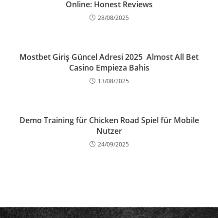
Online: Honest Reviews
28/08/2025
Mostbet Giriş Güncel Adresi 2025 ️ Almost All Bet
Casino Empieza Bahis
13/08/2025
Demo Training für Chicken Road Spiel für Mobile
Nutzer
24/09/2025