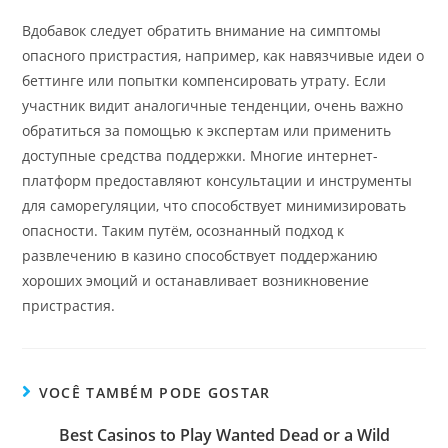
Вдобавок следует обратить внимание на симптомы
опасного пристрастия, например, как навязчивые идеи о
беттинге или попытки компенсировать утрату. Если
участник видит аналогичные тенденции, очень важно
обратиться за помощью к экспертам или применить
доступные средства поддержки. Многие интернет-
платформ предоставляют консультации и инструменты
для саморегуляции, что способствует минимизировать
опасности. Таким путём, осознанный подход к
развлечению в казино способствует поддержанию
хороших эмоций и останавливает возникновение
пристрастия.
VOCÊ TAMBÉM PODE GOSTAR
Best Casinos to Play Wanted Dead or a Wild