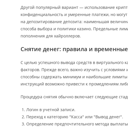
Другой популярный вариант — использование криптов
конфиденциальность и умеренные платежи, но могут 
на депозитирование депозита: наименьшая величина 
способа выбора и политики казино. Предельные лим
пополнения для хайроллеров.
Снятие денег: правила и временны
С целью успешного вывода средств в виртуального к
факторов. Прежде всего, важно изучить с условиями
способны содержать минимум и наибольшие лимиты н
инструкций возможно привести к промедлениям либо 
Процедура снятия обычно включает следующие стад
Логин в учетной записи.
Переход к категорию "Касса" или "Вывод денег".
Определение предпочтительного метода выплаты