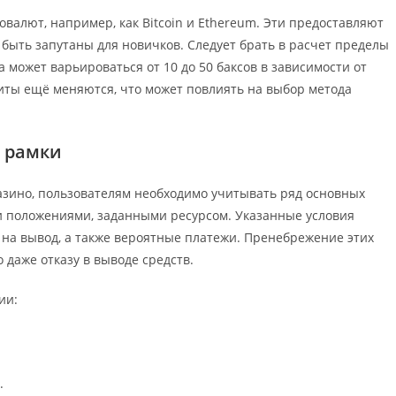
алют, например, как Bitcoin и Ethereum. Эти предоставляют
быть запутаны для новичков. Следует брать в расчет пределы
может варьироваться от 10 до 50 баксов в зависимости от
иты ещё меняются, что может повлиять на выбор метода
е рамки
азино, пользователям необходимо учитывать ряд основных
 и положениями, заданными ресурсом. Указанные условия
а вывод, а также вероятные платежи. Пренебрежение этих
даже отказу в выводе средств.
ии:
.