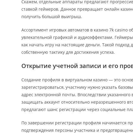
Скажем, отдельные аппараты предлагают прогрессив
ставкой геймеров. Данное превращает онлайн казино
получить большой выигрыш.
Ассортимент игровых автоматов в казино 7k casino о
увлекательной графикой и аудиоэффектами. Геймеры
как начать игру на настоящие деньги. Такой подход
собственную тактику для достижения успеха.
Открытие учетной записи и его про
Создание профиля в виртуальном казино — это основ
зарегистрироваться, участнику нужно указать базов
адрес электронной почты. Впоследствии указанного 
защищать аккаунт относительно неразрешенного вто
предлагают шанс регистрации через социальные пл
По завершении регистрации профиля начинается пр
подтверждения персоны участника и предотвращения