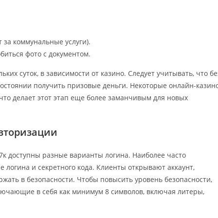
т за коммунальные услуги).
биться фото с документом.
ких суток, в зависимости от казино. Следует учитывать, что бе
состоянии получить призовые деньги. Некоторые онлайн-казин
то делает этот этап еще более заманчивым для новых
авторизации
7к доступны разные варианты логина. Наиболее часто
логина и секретного кода. Клиенты открывают аккаунт,
жать в безопасности. Чтобы повысить уровень безопасности,
лючающие в себя как минимум 8 символов, включая литеры,