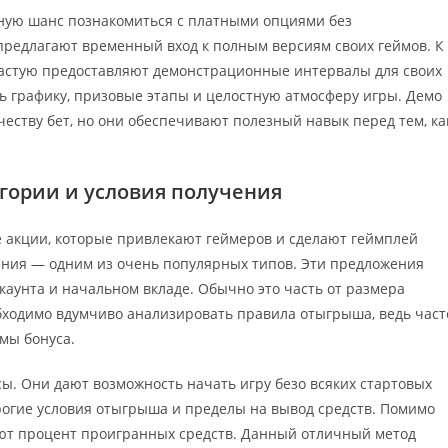
ную шанс познакомиться с платными опциями без
предлагают временный вход к полным версиям своих геймов. К
ачастую предоставляют демонстрационные интервалы для своих
ь графику, призовые этапы и целостную атмосферу игры. Демо
еству бет, но они обеспечивают полезный навык перед тем, ка
гории и условия получения
 акции, которые привлекают геймеров и сделают геймплей
ния — одним из очень популярных типов. Эти предложения
аунта и начальном вкладе. Обычно это часть от размера
обходимо вдумчиво анализировать правила отыгрыша, ведь част
мы бонуса.
. Они дают возможность начать игру безо всяких стартовых
рогие условия отыгрыша и пределы на вывод средств. Помимо
ают процент проигранных средств. Данный отличный метод