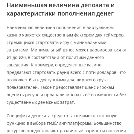
Наименьшая величина депозита и
характеристики пополнения денег
Наименьшая величина пополнения в виртуальном
казино является существенным фактором для геймеров,
стремящихся стартовать игру с минимальными
затратами. Минимальный взнос может варьироваться от
$1 до $20, в соответствии от политики данного
заведения. К примеру, определенные казино
предлагают стартовать раунд всего с пяти долларов, что
позволяет быть доступными для широкого круга
пользователей. Такое предоставляет шанс игрокам
оценить ресурс и проанализировать её возможности без
существенных денежных затрат.
Специфики депозита средств также имеют основную
функцию в выборе гэмблинг-платформы. Большинство
ресурсов предоставляют различные варианты внесения