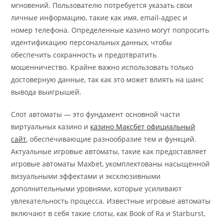
мгновений. Пользователю потребуется указать свои
личные информацию, такие как имя, email-адрес и
номер телефона. Определенные казино могут попросить
идентификацию персональных данных, чтобы
обеспечить сохранность и предотвратить
мошенничество. Крайне важно использовать только
достоверную данные, так как это может влиять на шанс
вывода выигрышей.
Слот автоматы — это фундамент основной части
виртуальных казино и
казино Максбет официальный
сайт
, обеспечивающие разнообразие тем и функций.
Актуальные игровые автоматы, такие как предоставляет
игровые автоматы Maxbet, укомплектованы насыщенной
визуальными эффектами и эксклюзивными
дополнительными уровнями, которые усиливают
увлекательность процесса. Известные игровые автоматы
включают в себя такие слоты, как Book of Ra и Starburst,