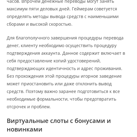
часов. Впрочем денежные переводы могут занять
максимум пяти деловых дней. Геймерам советуется
определять методы вывода средств с наименьшими
сборами и высокой скоростью.
Для благополучного завершения процедуры перевода
денег, клиенту необходимо осуществить процедуру
подтверждения аккаунта. Данное содержит включает в
себя предоставление копий удостоверений,
подтверждающих идентичность и адрес проживания.
Без прохождения этой процедуры игорное заведение
может приостановить или даже отклонить вывод
средств. Поэтому важно заранее подготовиться к все
необходимые формальности, чтобы предотвратить
отсрочек и проблем.
Виртуальные слоты с бонусами и
новинками