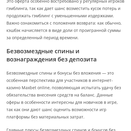
Это оферта особенно востребовано у регулярных игроков
гэмблинга, так как дает шанс возместить кусок потерь и
продолжать гэмблинг с уменьшенными издержками.
Важно ознакомиться с положения возврата: как обычно,
кэшбэк начисляется в виде доли от проигранной суммы
за определенный период времени.
Безвозмездные спины и
вознаграждения без депозита
Безвозмездные спины и бонусы без вложения — это
особенная перспектива для участников в интернет-
казино Maxbet online, позволяющая испытать удачу без
обязательства внесения средств на баланс. Данные
оферы в особенности интересны для новичков в игре,
так как они дают шанс оценить возможности игр
платформы без материальных затрат.
Главные плюсы безвозмездных спинов и бонусов без