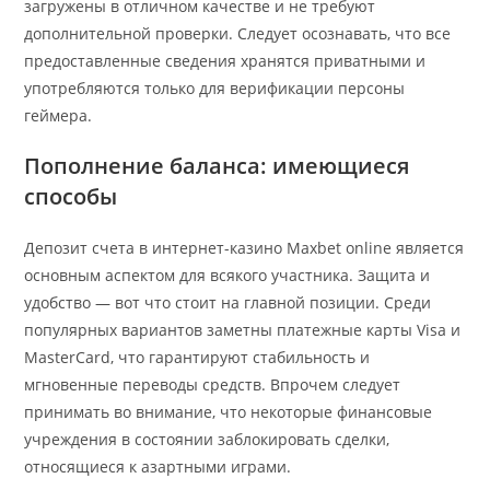
загружены в отличном качестве и не требуют
дополнительной проверки. Следует осознавать, что все
предоставленные сведения хранятся приватными и
употребляются только для верификации персоны
геймера.
Пополнение баланса: имеющиеся
способы
Депозит счета в интернет-казино Maxbet online является
основным аспектом для всякого участника. Защита и
удобство — вот что стоит на главной позиции. Среди
популярных вариантов заметны платежные карты Visa и
MasterCard, что гарантируют стабильность и
мгновенные переводы средств. Впрочем следует
принимать во внимание, что некоторые финансовые
учреждения в состоянии заблокировать сделки,
относящиеся к азартными играми.