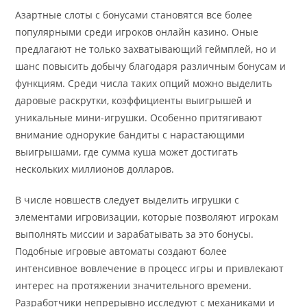
Азартные слоты с бонусами становятся все более
популярными среди игроков онлайн казино. Оные
предлагают не только захватывающий геймплей, но и
шанс повысить добычу благодаря различным бонусам и
функциям. Среди числа таких опций можно выделить
даровые раскрутки, коэффициенты выигрышей и
уникальные мини-игрушки. Особенно притягивают
внимание однорукие бандиты с нарастающими
выигрышами, где сумма куша может достигать
нескольких миллионов долларов.
В числе новшеств следует выделить игрушки с
элементами игровизации, которые позволяют игрокам
выполнять миссии и зарабатывать за это бонусы.
Подобные игровые автоматы создают более
интенсивное вовлечение в процесс игры и привлекают
интерес на протяжении значительного времени.
Разработчики непрерывно исследуют с механиками и