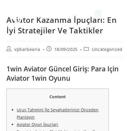
Aviator Kazanma İpuçları: En
İyi Stratejiler Ve Taktikler
vpbarbearia
18/09/2025
Uncategorized
1win Aviator Güncel Giriş: Para Için
Aviator 1win Oyunu
Content
Uçuş Tahmini İle Seyahatlerinizi Önceden
Planlayın
Aviator Oyun İpuçları