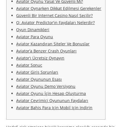
Aviator Oyunu Yasal Ve Güvenli̇ Mi̇?
Aviator Oynarken Dikkat Edilmesi Gerekenler
Güvenli Bir Internet Casino Nasıl Seçilir?
Q: Aviator Predictor’ın Faydaları Nelerdir?
Oyun Dinamikleri
Aviator Para Oyunu
Aviator Kazandıran Siteler Ve Bonuslar
Aviator’a Benzer Crash Oyunları
Aviator’ı Ücretsiz Oynayın
Aviator Sonuç
Aviator Giriş Sorunları
Aviator Oyununun Esası
Aviator Oyunu Demo Versiyonu
Aviator Oyunu İçin Hesap Oluşturma
Aviator Çevrimiçi Oyununun Faydaları
Aviator Bahis Para Için Mobil Için Indirin