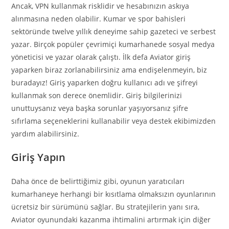
Ancak, VPN kullanmak risklidir ve hesabınızın askıya
alınmasına neden olabilir. Kumar ve spor bahisleri
sektöründe twelve yıllık deneyime sahip gazeteci ve serbest
yazar. Birçok popüler çevrimiçi kumarhanede sosyal medya
yöneticisi ve yazar olarak çalıştı. İlk defa Aviator giriş
yaparken biraz zorlanabilirsiniz ama endişelenmeyin, biz
buradayız! Giriş yaparken doğru kullanıcı adı ve şifreyi
kullanmak son derece önemlidir. Giriş bilgilerinizi
unuttuysanız veya başka sorunlar yaşıyorsanız şifre
sıfırlama seçeneklerini kullanabilir veya destek ekibimizden
yardım alabilirsiniz.
Giriş Yapın
Daha önce de belirttiğimiz gibi, oyunun yaratıcıları
kumarhaneye herhangi bir kısıtlama olmaksızın oyunlarının
ücretsiz bir sürümünü sağlar. Bu stratejilerin yanı sıra,
Aviator oyunundaki kazanma ihtimalini artırmak için diğer