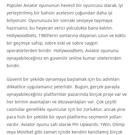
Popüler Aviator oyununun hevesli bir oyuncusu olarak, iyi
yerleştirilmiş bir bahsin acelesini çoğundan daha iyi
biliyorum. Oyununuzu bir sonraki seviyeye taşımaya
hazırsanız, bu heyecan verici yolculukta bana katılın.
Hollywoodbets, 1980’lerin sonlarına dayanan uzun ve köklü
bir geçmişe sahip, sobre eski ve sobre saygın
operatörlerden biridir. Hollywoodbets, Aviator oyununu
oynayabileceğiniz en güvenilir online kumar sitelerinden
biridir.
Güvenli bir şekilde oynamaya başlamak için bu adımları
dikkatlice uygulamanız yeterlidir. Bugün, gerçek parayla
oynayabileceğiniz platformlar pazarında birçok proje var ve
her birinin avantajları ve dezavantajları var. Çok çeşitli
casinolar genellikle oyuncular için bir zorluktur, ancak yine
para hızlı bir şekilde bir oyun platformu seçmenin yolları
vardır. Aviator oyunu sah olarak Pin Upwards, 1Win, Olimp
veya Mostbet gibi zaman içinde kendini kanıtlamış birçok