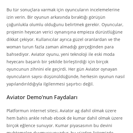
Bu tür sonuçlara varmak için oyuncuların incelemelerine
izin verin. Bir oyunun arkasında bıraktığı görüşün
çoğunlukla olumlu olduğunu belirtmek gerekir. Oyuncular,
projenin heyecan verici oynanışına empieza dürüstlüğüne
dikkat çekiyor. Kullanıcılar ayrıca güzel oranlardan ve the
woman turun fazla zaman almadığı gerçeğinden para
bahsediyor. Aviator oyunu, yeni teknoloji ile eski moda
heyecanı başarılı bir şekilde birleştirdiği için birçok
oyuncunun zihnini ele geçirdi. Her gün Aviator oynayan
oyuncuların sayısı düşünüldüğünde, herkesin oyunun nasıl
yapılandırıldığıyla ilgilenmesi şaşırtıcı değil.
Aviator Demo’nun Faydaları
Platformun internet sitesi, Aviator ag dahil olmak üzere
hem bahis ankle rehab ebook de kumar dahil olmak üzere
birçok eğlence sunuyor. Kumar piyasasının bu devini
muhtemelen duymuşsunuzdur, bu yüzden listemizde