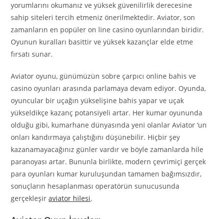
yorumlarını okumanız ve yüksek güvenilirlik derecesine
sahip siteleri tercih etmeniz önerilmektedir. Aviator, son
zamanların en popüler on line casino oyunlarından biridir.
Oyunun kuralları basittir ve yüksek kazançlar elde etme
fırsatı sunar.
Aviator oyunu, günümüzün sobre çarpıcı online bahis ve
casino oyunları arasında parlamaya devam ediyor. Oyunda,
oyuncular bir uçağın yükselişine bahis yapar ve uçak
yükseldikçe kazanç potansiyeli artar. Her kumar oyununda
olduğu gibi, kumarhane dünyasında yeni olanlar Aviator ‘un
onları kandırmaya çalıştığını düşünebilir. Hiçbir şey
kazanamayacağınız günler vardır ve böyle zamanlarda hile
paranoyası artar. Bununla birlikte, modern çevrimiçi gerçek
para oyunları kumar kuruluşundan tamamen bağımsızdır,
sonuçların hesaplanması operatörün sunucusunda
gerçekleşir
aviator hilesi
.