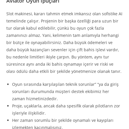
Aviator Oyun İpuçları
Slot makinesi, kararı tahmin etmek imkansız olan sofistike AI
temelinde çalışır. Projenin bir başka özelliği para uzun bir
tur olarak kabul edilebilir, çünkü bu oyun çok fazla
zamanınızı almaz. Yani, kelimenin tam anlamıyla herhangi
bir bütçe ile oynayabilirsiniz. Daha büyük ödemeleri ve
daha büyük kazançları sevenler için çift bahis işlevi vardır,
bu nedenle limitleri ikiyle çarpın. Bu yöntem, aynı tur
süresince aynı anda iki bahis oynamayı içerir ve riski ve
olası ödülü daha etkili bir şekilde yönetmenize olanak tanır.
Oyun sırasında karşılaşılan teknik sorunlar” “ya da giriş
sorunları durumunda müşteri destek ekibimiz her
zaman hizmetinizdedir.
Proje, uçaklarla, ancak daha spesifik olarak pilotların zor
işleriyle ilişkilidir.
Her zaman sorumlu bir şekilde oynamalı ve kayıpları
izlemekten kaçınmalısınız.