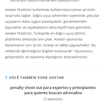
sözlük gibi platformlarda weil paylaşılmıştır.
Aviator Predictor kullanmak, kullanıcılara zaman ve stres
tasarrufu sağlar. Doğru uçuş tahminleri sayesinde, yolcular
uçuşlarını daha uygun planlayabilir, gecikmelerden
kaçınabilir ve seyahatlerini daha keyifli hale getirebilir.
Aviator Predictor, Türkiye’de en doğru uçuş tahmin
platformu olmasıyla öne çıkar. Aviator oyununda
kazanmanın sırrı iyi bir strateji ve taktik uygulamaktır. Bu
rehberde öğrendiğiniz bilgileri kullanarak” “oyununuzu
geliştirebilir ve kazanma olasılığınızı arttırabilirsiniz.
VOCÊ TAMBÉM PODE GOSTAR
penalty shoot out para expertos y principiantes
para quienes buscan adrenalina
08/09/2025