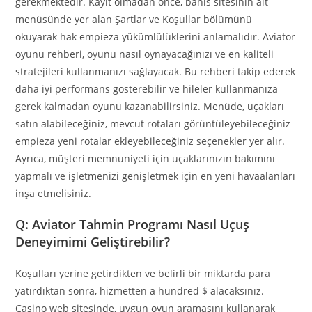
gerekmektedir. Kayıt olmadan önce, bahis sitesinin alt
menüsünde yer alan Şartlar ve Koşullar bölümünü
okuyarak hak empieza yükümlülüklerini anlamalıdır. Aviator
oyunu rehberi, oyunu nasıl oynayacağınızı ve en kaliteli
stratejileri kullanmanızı sağlayacak. Bu rehberi takip ederek
daha iyi performans gösterebilir ve hileler kullanmanıza
gerek kalmadan oyunu kazanabilirsiniz. Menüde, uçakları
satın alabileceğiniz, mevcut rotaları görüntüleyebileceğiniz
empieza yeni rotalar ekleyebileceğiniz seçenekler yer alır.
Ayrıca, müşteri memnuniyeti için uçaklarınızın bakımını
yapmalı ve işletmenizi genişletmek için en yeni havaalanları
inşa etmelisiniz.
Q: Aviator Tahmin Programı Nasıl Uçuş
Deneyimimi Geliştirebilir?
Koşulları yerine getirdikten ve belirli bir miktarda para
yatırdıktan sonra, hizmetten a hundred $ alacaksınız.
Casino web sitesinde, uygun oyun aramasını kullanarak