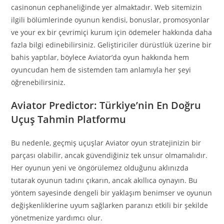
casinonun cephaneliğinde yer almaktadır. Web sitemizin
ilgili bölümlerinde oyunun kendisi, bonuslar, promosyonlar
ve your ex bir çevrimiçi kurum için ödemeler hakkında daha
fazla bilgi edinebilirsiniz. Geliştiriciler dürüstlük üzerine bir
bahis yaptılar, böylece Aviator’da oyun hakkında hem
oyuncudan hem de sistemden tam anlamıyla her şeyi
öğrenebilirsiniz.
Aviator Predictor: Türkiye’nin En Doğru
Uçuş Tahmin Platformu
Bu nedenle, geçmiş uçuşlar Aviator oyun stratejinizin bir
parçası olabilir, ancak güvendiğiniz tek unsur olmamalıdır.
Her oyunun yeni ve öngörülemez olduğunu aklınızda
tutarak oyunun tadını çıkarın, ancak akıllıca oynayın. Bu
yöntem sayesinde dengeli bir yaklaşım benimser ve oyunun
değişkenliklerine uyum sağlarken paranızı etkili bir şekilde
yönetmenize yardımcı olur.