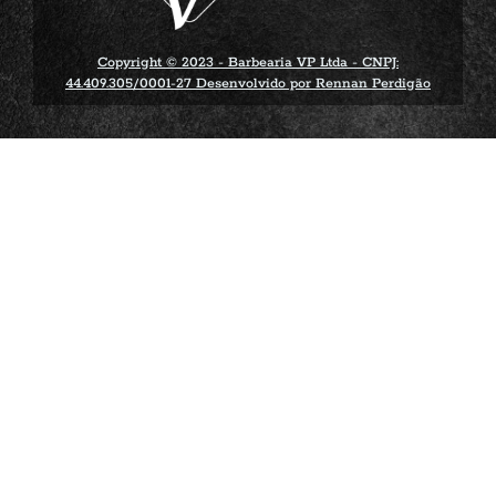
Copyright © 2023 - Barbearia VP Ltda - CNPJ:
44.409.305/0001-27 Desenvolvido por Rennan Perdigão