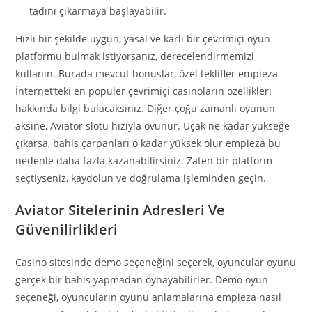
tadını çıkarmaya başlayabilir.
Hızlı bir şekilde uygun, yasal ve karlı bir çevrimiçi oyun
platformu bulmak istiyorsanız, derecelendirmemizi
kullanın. Burada mevcut bonuslar, özel teklifler empieza
İnternet’teki en popüler çevrimiçi casinoların özellikleri
hakkında bilgi bulacaksınız. Diğer çoğu zamanlı oyunun
aksine, Aviator slotu hızıyla övünür. Uçak ne kadar yükseğe
çıkarsa, bahis çarpanları o kadar yüksek olur empieza bu
nedenle daha fazla kazanabilirsiniz. Zaten bir platform
seçtiyseniz, kaydolun ve doğrulama işleminden geçin.
Aviator Sitelerinin Adresleri Ve
Güvenilirlikleri
Casino sitesinde demo seçeneğini seçerek, oyuncular oyunu
gerçek bir bahis yapmadan oynayabilirler. Demo oyun
seçeneği, oyuncuların oyunu anlamalarına empieza nasıl