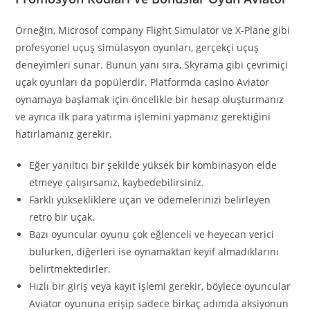
Örneğin, Microsof company Flight Simulator ve X-Plane gibi
profesyonel uçuş simülasyon oyunları, gerçekçi uçuş
deneyimleri sunar. Bunun yanı sıra, Skyrama gibi çevrimiçi
uçak oyunları da popülerdir. Platformda casino Aviator
oynamaya başlamak için öncelikle bir hesap oluşturmanız
ve ayrıca ilk para yatırma işlemini yapmanız gerektiğini
hatırlamanız gerekir.
Eğer yanıltıcı bir şekilde yüksek bir kombinasyon elde
etmeye çalışırsanız, kaybedebilirsiniz.
Farklı yüksekliklere uçan ve ödemelerinizi belirleyen
retro bir uçak.
Bazı oyuncular oyunu çok eğlenceli ve heyecan verici
bulurken, diğerleri ise oynamaktan keyif almadıklarını
belirtmektedirler.
Hızlı bir giriş veya kayıt işlemi gerekir, böylece oyuncular
Aviator oyununa erişip sadece birkaç adımda aksiyonun