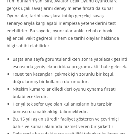
Tüm bunların yanı sıra, Aviator Uçak Oyunu oyunculara
gerçek uçak savaşlarını deneyimleme fırsatı da sunar.
Oyuncular, tarihi savaşlara katılıp gerçekçi savaş
senaryolarıyla karşılaşabilir empieza yeteneklerini test
edebilirler. Bu sayede, oyuncular ankle rehab e book
eğlenceli vakit geçirebilir hem de tarihi olaylar hakkında
bilgi sahibi olabilirler.
Başta ana sayfa görüntülendikten sonra yapılacak gezinti
esnasında geniş ekran iddaa programı aktif hale gelecek.
1xBet ‘ten kazançları çekmek için zorunlu bir koşul,
doğrulanmış bir kullanıcı durumudur.
Nitekim kumarcılar diledikleri oyunu oynama fırsatı
bulabileceklerdir.
Her yıl tek sefer üye olan kullanıcıların bu tarz bir
bonusu otomatik aldığı bilinmektedir.
Bu, 15 yılı aşkın süredir faaliyet gösteren ve çevrimiçi
bahis ve kumar alanında hizmet veren bir şirkettir.
Dolayısıyla buradaki oyun çeşitliliği talepkar kullanıcıları