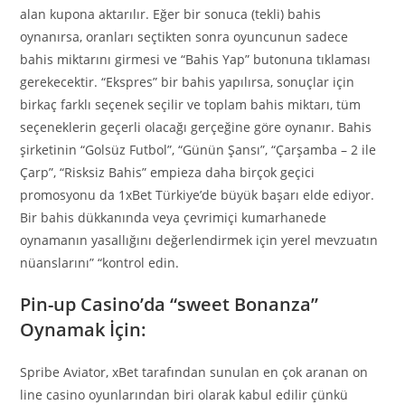
alan kupona aktarılır. Eğer bir sonuca (tekli) bahis
oynanırsa, oranları seçtikten sonra oyuncunun sadece
bahis miktarını girmesi ve “Bahis Yap” butonuna tıklaması
gerekecektir. “Ekspres” bir bahis yapılırsa, sonuçlar için
birkaç farklı seçenek seçilir ve toplam bahis miktarı, tüm
seçeneklerin geçerli olacağı gerçeğine göre oynanır. Bahis
şirketinin “Golsüz Futbol”, “Günün Şansı”, “Çarşamba – 2 ile
Çarp”, “Risksiz Bahis” empieza daha birçok geçici
promosyonu da 1xBet Türkiye’de büyük başarı elde ediyor.
Bir bahis dükkanında veya çevrimiçi kumarhanede
oynamanın yasallığını değerlendirmek için yerel mevzuatın
nüanslarını” “kontrol edin.
Pin-up Casino’da “sweet Bonanza”
Oynamak İçin:
Spribe Aviator, xBet tarafından sunulan en çok aranan on
line casino oyunlarından biri olarak kabul edilir çünkü