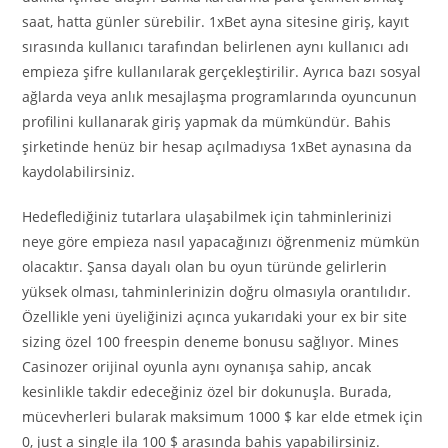
saat, hatta günler sürebilir. 1xBet ayna sitesine giriş, kayıt
sırasında kullanıcı tarafından belirlenen aynı kullanıcı adı
empieza şifre kullanılarak gerçekleştirilir. Ayrıca bazı sosyal
ağlarda veya anlık mesajlaşma programlarında oyuncunun
profilini kullanarak giriş yapmak da mümkündür. Bahis
şirketinde henüz bir hesap açılmadıysa 1xBet aynasına da
kaydolabilirsiniz.
Hedeflediğiniz tutarlara ulaşabilmek için tahminlerinizi
neye göre empieza nasıl yapacağınızı öğrenmeniz mümkün
olacaktır. Şansa dayalı olan bu oyun türünde gelirlerin
yüksek olması, tahminlerinizin doğru olmasıyla orantılıdır.
Özellikle yeni üyeliğinizi açınca yukarıdaki your ex bir site
sizing özel 100 freespin deneme bonusu sağlıyor. Mines
Casinozer orijinal oyunla aynı oynanışa sahip, ancak
kesinlikle takdir edeceğiniz özel bir dokunuşla. Burada,
mücevherleri bularak maksimum 1000 $ kar elde etmek için
0, just a single ila 100 $ arasında bahis yapabilirsiniz.