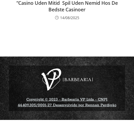
“Casino Uden Mitid ️ Spil Uden Nemid Hos De
Bedste Casinoer
14/08/2025
Copyright © 2023 - Barbearia VP Ltda - CNPJ:
44.409.305/0001-27 Desenvolvido por Rennan Perdigão