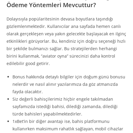
Ödeme Yöntemleri Mevcuttur?
Dolayısıyla popülaritesinin devasa boyutlara taşındığı
gözlemlenmektedir. Kullanıcılar ana sayfada hemen canlı
olarak gerçekleşen veya yakın gelecekte başlayacak en ilginç
etkinlikleri görüyorlar. Bu, kendiniz için doğru seçeneği hızlı
bir şekilde bulmanızı sağlar. Bu stratejilerden herhangi
birini kullanmak, “aviator oyna” sürecinizi daha kontrol
edilebilir good getirir.
Bonus hakkında detaylı bilgiler için doğum günü bonusu
nelerdir ve nasıl alınır yazılarımıza da göz atmanızda
fayda olacaktır.
Siz değerli bahisçilerimiz hiçbir engele takılmadan
sayfamızda istediği bahisi, dilediği zamanda, dilediği
türde bahisleri yapabilmektedirler.
1xBet’in bir diğer avantajı ise, bahis platformunu
kullanırken maksimum rahatlık sağlayan, mobil cihazlar