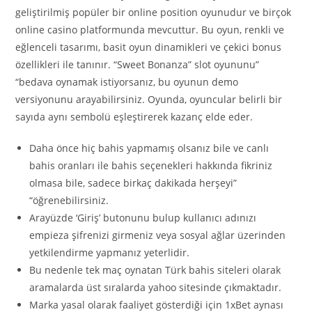
geliştirilmiş popüler bir online position oyunudur ve birçok
online casino platformunda mevcuttur. Bu oyun, renkli ve
eğlenceli tasarımı, basit oyun dinamikleri ve çekici bonus
özellikleri ile tanınır. “Sweet Bonanza” slot oyununu”
“bedava oynamak istiyorsanız, bu oyunun demo
versiyonunu arayabilirsiniz. Oyunda, oyuncular belirli bir
sayıda aynı sembolü eşleştirerek kazanç elde eder.
Daha önce hiç bahis yapmamış olsanız bile ve canlı
bahis oranları ile bahis seçenekleri hakkında fikriniz
olmasa bile, sadece birkaç dakikada herşeyi”
“öğrenebilirsiniz.
Arayüzde ‘Giriş’ butonunu bulup kullanıcı adınızı
empieza şifrenizi girmeniz veya sosyal ağlar üzerinden
yetkilendirme yapmanız yeterlidir.
Bu nedenle tek maç oynatan Türk bahis siteleri olarak
aramalarda üst sıralarda yahoo sitesinde çıkmaktadır.
Marka yasal olarak faaliyet gösterdiği için 1xBet aynası