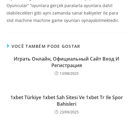
Oyuncular” “oyunlara gerçek paralarla oyunlara dahil
olabilecekleri gibi aynı zamanda sanal bakiyeler ile para
slot machine machine game oyunları oynayabilmektedir.
VOCÊ TAMBÉM PODE GOSTAR
Играть Онлайн, Официальный Сайт Вход И
Регистрация
13/08/2025
1xbet Türkiye 1xbet Sah Sitesi Ve 1xbet Tr Ile Spor
Bahisleri
23/09/2025