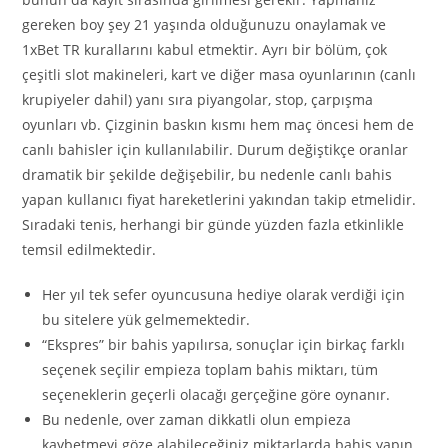
gereken boy şey 21 yaşında olduğunuzu onaylamak ve
1xBet TR kurallarını kabul etmektir. Ayrı bir bölüm, çok
çeşitli slot makineleri, kart ve diğer masa oyunlarının (canlı
krupiyeler dahil) yanı sıra piyangolar, stop, çarpışma
oyunları vb. Çizginin baskın kısmı hem maç öncesi hem de
canlı bahisler için kullanılabilir. Durum değiştikçe oranlar
dramatik bir şekilde değişebilir, bu nedenle canlı bahis
yapan kullanıcı fiyat hareketlerini yakından takip etmelidir.
Sıradaki tenis, herhangi bir günde yüzden fazla etkinlikle
temsil edilmektedir.
Her yıl tek sefer oyuncusuna hediye olarak verdiği için
bu sitelere yük gelmemektedir.
“Ekspres” bir bahis yapılırsa, sonuçlar için birkaç farklı
seçenek seçilir empieza toplam bahis miktarı, tüm
seçeneklerin geçerli olacağı gerçeğine göre oynanır.
Bu nedenle, over zaman dikkatli olun empieza
kaybetmeyi göze alabileceğiniz miktarlarda bahis yapın.