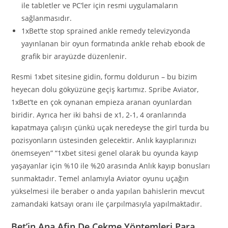
ile tabletler ve PC’ler için resmi uygulamaların
sağlanmasıdır.
1xBet’te stop sprained ankle remedy televizyonda
yayınlanan bir oyun formatında ankle rehab ebook de
grafik bir arayüzde düzenlenir.
Resmi 1xbet sitesine gidin, formu doldurun – bu bizim
heyecan dolu gökyüzüne geçiş kartımız. Spribe Aviator,
1xBet’te en çok oynanan empieza aranan oyunlardan
biridir. Ayrıca her iki bahsi de x1, 2-1, 4 oranlarında
kapatmaya çalışın çünkü uçak neredeyse the girl turda bu
pozisyonların üstesinden gelecektir. Anlık kayıplarınızı
önemseyen” “1xbet sitesi genel olarak bu oyunda kayıp
yaşayanlar için %10 ile %20 arasında Anlık kayıp bonusları
sunmaktadır. Temel anlamıyla Aviator oyunu uçağın
yükselmesi ile beraber o anda yapılan bahislerin mevcut
zamandaki katsayı oranı ile çarpılmasıyla yapılmaktadır.
Bet’in Ana Afin De Çekme Yöntemleri Para