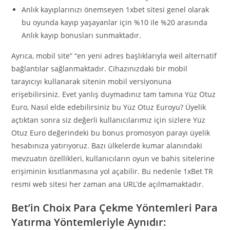
Anlık kayıplarınızı önemseyen 1xbet sitesi genel olarak
bu oyunda kayıp yaşayanlar için %10 ile %20 arasında
Anlık kayıp bonusları sunmaktadır.
Ayrıca, mobil site” “en yeni adres başlıklarıyla weil alternatif
bağlantılar sağlanmaktadır. Cihazınızdaki bir mobil
tarayıcıyı kullanarak sitenin mobil versiyonuna
erişebilirsiniz. Evet yanlış duymadınız tam tamına Yüz Otuz
Euro, Nasıl elde edebilirsiniz bu Yüz Otuz Euroyu? Üyelik
açtıktan sonra siz değerli kullanıcılarımız için sizlere Yüz
Otuz Euro değerindeki bu bonus promosyon parayı üyelik
hesabınıza yatırıyoruz. Bazı ülkelerde kumar alanındaki
mevzuatın özellikleri, kullanıcıların oyun ve bahis sitelerine
erişiminin kısıtlanmasına yol açabilir. Bu nedenle 1xBet TR
resmi web sitesi her zaman ana URL’de açılmamaktadır.
Bet’in Choix Para Çekme Yöntemleri Para
Yatırma Yöntemleriyle Aynıdır: