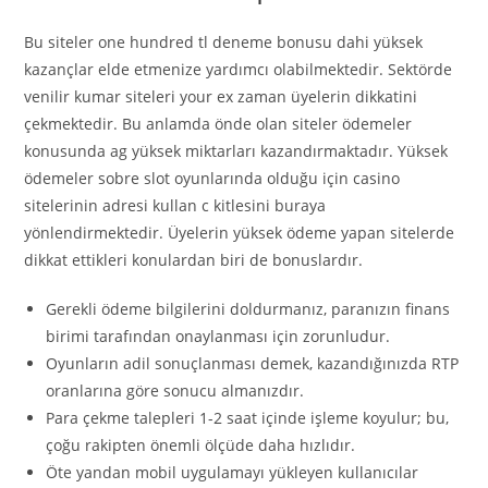
Bu siteler one hundred tl deneme bonusu dahi yüksek
kazançlar elde etmenize yardımcı olabilmektedir. Sektörde
venilir kumar siteleri your ex zaman üyelerin dikkatini
çekmektedir. Bu anlamda önde olan siteler ödemeler
konusunda ag yüksek miktarları kazandırmaktadır. Yüksek
ödemeler sobre slot oyunlarında olduğu için casino
sitelerinin adresi kullan c kitlesini buraya
yönlendirmektedir. Üyelerin yüksek ödeme yapan sitelerde
dikkat ettikleri konulardan biri de bonuslardır.
Gerekli ödeme bilgilerini doldurmanız, paranızın finans
birimi tarafından onaylanması için zorunludur.
Oyunların adil sonuçlanması demek, kazandığınızda RTP
oranlarına göre sonucu almanızdır.
Para çekme talepleri 1-2 saat içinde işleme koyulur; bu,
çoğu rakipten önemli ölçüde daha hızlıdır.
Öte yandan mobil uygulamayı yükleyen kullanıcılar