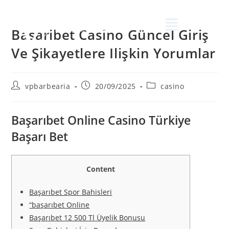
Basaribet Casino Güncel Giriş
Ve Şikayetlere Ilişkin Yorumlar
vpbarbearia
20/09/2025
casino
Başarıbet Online Casino Türkiye
Başarı Bet
Content
Başarıbet Spor Bahisleri
“başarıbet Online
Başarıbet 12 500 Tl Üyelik Bonusu