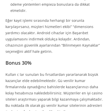
ödeme yöntemleri empieza bonuslara da dikkat
etmelidir.
Eğer kayıt işlemi sırasında herhangi bir sorunla
karşılaşırsanız, müşteri hizmetleri ekibi” “dimensions
yardımcı olacaktır. Android cihazlar için Başarıbet
uygulamasını indirmek oldukça kolaydır. Ardından,
cihazınızın güvenlik ayarlarından “Bilinmeyen Kaynaklar”
seçeneğini aktif hale getirin.
Bonus 30%
Kullan c lar sunulan bu fırsatlardan yararlanarak büyük
kazançlar elde edebilmektedir. Gü venilir kumar
firmalarında oynadığınız bahislerde kazançlarınızı daha
kolay hesabınıza nakledebilirsiniz. Müşteriler en iyi casino
siteleri araştırması yaparak bilgi kazanmaya çalışmaktadır.
Bu noktada ilk olarak gü venilir kumar sitelerinin adresleri