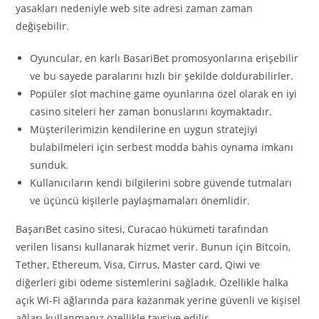
yasakları nedeniyle web site adresi zaman zaman
değişebilir.
Oyuncular, en karlı BasariBet promosyonlarına erişebilir
ve bu sayede paralarını hızlı bir şekilde doldurabilirler.
Popüler slot machine game oyunlarına özel olarak en iyi
casino siteleri her zaman bonuslarını koymaktadır.
Müşterilerimizin kendilerine en uygun stratejiyi
bulabilmeleri için serbest modda bahis oynama imkanı
sunduk.
Kullanıcıların kendi bilgilerini sobre güvende tutmaları
ve üçüncü kişilerle paylaşmamaları önemlidir.
BaşarıBet casino sitesi, Curacao hükümeti tarafından
verilen lisansı kullanarak hizmet verir. Bunun için Bitcoin,
Tether, Ethereum, Visa, Cirrus, Master card, Qiwi ve
diğerleri gibi ödeme sistemlerini sağladık. Özellikle halka
açık Wi-Fi ağlarında para kazanmak yerine güvenli ve kişisel
ağları kullanmanız özellikle tavsiye edilir.