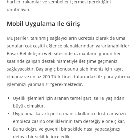
harfler, rakamlar ve semboller içermesi gerektiğini
unutmayın.
Mobil Uygulama Ile Giriş
Müşteriler, tanınmış sağlayıcıların ücretsiz olarak de uma
sunulan çok çeşitli eğlence olanaklarından yararlanabilirler.
BasariBet iletişim web sitesinde uzmanların günün her
saatinde çalışan destek hizmetiyle iletişime geçmenizi
sağlayacaktır. Başlangıç ​​bonusunu alabilmeniz için kayıt
olmanız ve en az 200 Türk Lirası tutarındaki ilk para yatırma
işleminizi yapmanız” “gerekmektedir.
Üyelik işlemleri için aranan temel şart ise 18 yaşından
büyük olmaktır.
Uygulama, kararlı performansı, kullanıcı dostu arayüzü
empieza casino özelliklerinin tam desteğiyle öne çıkar.
Bunu doğru ve güvenli bir şekilde nasıl yapacağınızı
detaylı bir şekilde inceledik.