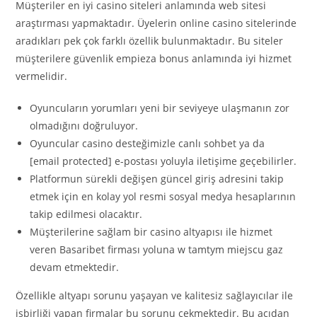
Müşteriler en iyi casino siteleri anlamında web sitesi
araştırması yapmaktadır. Üyelerin online casino sitelerinde
aradıkları pek çok farklı özellik bulunmaktadır. Bu siteler
müşterilere güvenlik empieza bonus anlamında iyi hizmet
vermelidir.
Oyuncuların yorumları yeni bir seviyeye ulaşmanın zor
olmadığını doğruluyor.
Oyuncular casino desteğimizle canlı sohbet ya da
[email protected] e-postası yoluyla iletişime geçebilirler.
Platformun sürekli değişen güncel giriş adresini takip
etmek için en kolay yol resmi sosyal medya hesaplarının
takip edilmesi olacaktır.
Müşterilerine sağlam bir casino altyapısı ile hizmet
veren Basaribet firması yoluna w tamtym miejscu gaz
devam etmektedir.
Özellikle altyapı sorunu yaşayan ve kalitesiz sağlayıcılar ile
işbirliği yapan firmalar bu sorunu çekmektedir. Bu açıdan