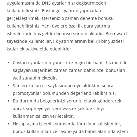
uygulamasını da DNS ayarlarınızı değiştirmeden
kullanabilirsiniz. Başlangıcı yatırım yapmadan
gerçekleştirmek isterseniz o zaman deneme bonusu
kullanabilirsiniz. Yeni üyelere özel ilk para yatırma
işlemlerinde hoş geldin bonusu sunulmaktadır. Bu reward
sayesinde kullanıcılar, ilk yatırımlarının belirli bir yüzdesi
kadar ek bakiye elde edebilirler.
Casino oyunlarının yanı sıra zengin bir bahis hizmeti de
sağlayan Başarıbet, zaman zaman bahis özel bonusları
weil sunabilmektedir.
Siteleri kullan c ı sayfasından üye olduktan sonra
promosyonlar bölümünden değerlendirebilirsiniz.
Bu durumda belgelerinizi zorunlu olarak göndererek
ancak şüpheye yer vermeyecek şekilde siteyi
kullanmanıza izin verilecektir.
Hesap açma işlemi sonrasında tüm finansal işlemler,
bonus kullanımları ve casino ya da bahis alanında işlem