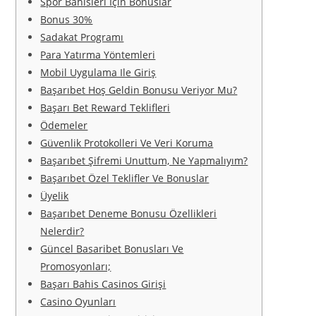
Spor Bahisleri İçin Bonuslar
Bonus 30%
Sadakat Programı
Para Yatırma Yöntemleri
Mobil Uygulama Ile Giriş
Başarıbet Hoş Geldin Bonusu Veriyor Mu?
Başarı Bet Reward Teklifleri
Ödemeler
Güvenlik Protokolleri Ve Veri Koruma
Başarıbet Şifremi Unuttum, Ne Yapmalıyım?
Başarıbet Özel Teklifler Ve Bonuslar
Üyelik
Başarıbet Deneme Bonusu Özellikleri
Nelerdir?
Güncel Basaribet Bonusları Ve
Promosyonları;
Başarı Bahis Casinos Girişi
Casino Oyunları