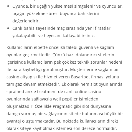
Oyunda, bir uçağın yükselmesi simgelenir ve oyuncular,
uçağın yükselme süresi boyunca bahislerini
değerlendirir.
Canlı bahis sayesinde maç sırasında yeni fırsatlar
yakalayabilir ve heyecanı katlayabilirsiniz.
Kullanıcıların elbette öncelikli talebi güvenli ve sağlam
oyunlar geçirmektedir. Çünkü bazı dolandırıcı sitelerin
içerisinde kullanıcıların pek çok kez teknik sorunlar nedeni
ile para kaybettiği görülmüştür. Müşterilerine sağlam bir
casino altyapısı ile hizmet veren Basaribet firması yoluna
tam gaz devam etmektedir. Ek olarak hem slot oyunlarında
sprained ankle treatment de canlı online casino
oyunlarında sağlayıcıla weil popüler isimleden
oluşmaktadır. Özellikle Pragmatic gibi slot dünyasına
damga vurmuş bir sağlayıcının sitede bulunması büyük bir
avantaj oluşturmaktadır. Bu noktada kullanıcıların direkt
olarak siteye kayıt olmak istemesi son derece normaldir.