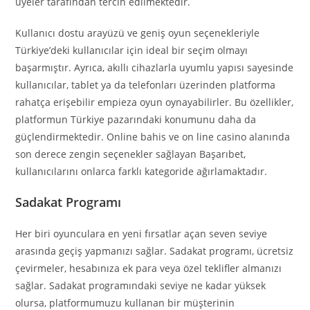
üyeler tarafından tercih edilmektedir.
Kullanıcı dostu arayüzü ve geniş oyun seçenekleriyle
Türkiye’deki kullanıcılar için ideal bir seçim olmayı
başarmıştır. Ayrıca, akıllı cihazlarla uyumlu yapısı sayesinde
kullanıcılar, tablet ya da telefonları üzerinden platforma
rahatça erişebilir empieza oyun oynayabilirler. Bu özellikler,
platformun Türkiye pazarındaki konumunu daha da
güçlendirmektedir. Online bahis ve on line casino alanında
son derece zengin seçenekler sağlayan Başarıbet,
kullanıcılarını onlarca farklı kategoride ağırlamaktadır.
Sadakat Programı
Her biri oyunculara en yeni fırsatlar açan seven seviye
arasında geçiş yapmanızı sağlar. Sadakat programı, ücretsiz
çevirmeler, hesabınıza ek para veya özel teklifler almanızı
sağlar. Sadakat programındaki seviye ne kadar yüksek
olursa, platformumuzu kullanan bir müşterinin