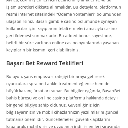
işlem ücretleri dikkate alınmalıdır. Bu detaylara, platformun
resmi internet sitesindeki “Ödeme Yöntemleri” bölümünden
ulaşabilirsiniz. Basari gamble casino bölümünde oynayan
kullanıcılar için, kayıplarını telafi etmeleri amacıyla casino
geri ödemesi sunmaktadır. Bu added bonus sayesinde,
belirli bir süre zarfında online casino oyunlarında yaşanan
kayıpların bir kısmını geri alabilirsiniz.
Başarı Bet Reward Teklifleri
Bu oyun, şans empieza stratejiyi bir araya getirerek
oyunculara sprained ankle treatment eğlence hem de
büyük kazanç fırsatları sunar. Bu bilgiler ışığında, BaşarıBet
bahis bürosu ve on line casino platformu hakkında detaylı
bir genel bilgiye sahip oldunuz. Güvenliğiniz için
bilgisayarınızın ve mobil cihazlarınızın yazılımlarını güncel
tutmanız önemlidir. Güncellemeler, güvenlik açıklarını
kapatarak, mobil giriş ve uygulama indir işlemleri sırasında