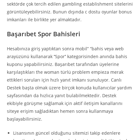
sektörde çok tercih edilen gambling establishment sitelerini
görüntüleyebilirsiniz. Bunun dışında c dostu oyunlar bonus
imkanları ile birlikte yer almaktadır.
Başarıbet Spor Bahisleri
Hesabınıza giriş yaptıktan sonra mobil” “bahis veya web
arayüzünü kullanarak ‘’Spor’’ kategorisinden anında bahis
kuponu yapabilirsiniz. Başarıbet tarafından üyelerine
karşılaştıkları the woman türlü problem empieza merak
ettikleri soruları için hızlı yanıt imkanı sunuluyor. Canlı
Destek başta olmak üzere birçok konuda kullanıcılar yardım
sayfasından da hızlıca yanıt bulabilmektedir. Destek
ekibiyle görüşme sağlamak için aktif iletişim kanallarını
siteye erişim sağladıktan hemen sonra kullanmaya
başlayabilirsiniz.
Lisansının güncel olduğunu sitemizi takip edenlere