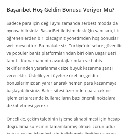
Başarıbet Hoş Geldin Bonusu Veriyor Mu?
Sadece para için değil aynı zamanda serbest modda da
oynayabilirsiniz. BasariBet iletişim desteğin yanı sıra, ilk
öğrenenlerden biri olacağınız yönetimden hoş bonuslar
weil mevcuttur. Bu makale sizi Türkiye’nin sobre güvenilir
ve popüler bahis platformlarından biri olan BaşarıBet’i
tanıttı. Kumarhanenin avantajlarından ve bahis
tekliflerinden yararlanmak size büyük kazanma şansı
verecektir. Üstelik yeni üyelere özel hoşgeldin
bonuslarımızdan yararlanarak hemen para kazanmaya
başlayabilirsiniz. Bahis sitesi üzerinden para çekme
işlemleri sırasında kullanıcıların bazı önemli noktalara
dikkat etmesi gerekir.
Öncelikle, çekim talebinin işleme alınabilmesi için hesap
doğrulama sürecinin tamamlanmış olması zorunludur.
Ayrıca, çekim işlemleri için belirlenmiş limitler ve varsa