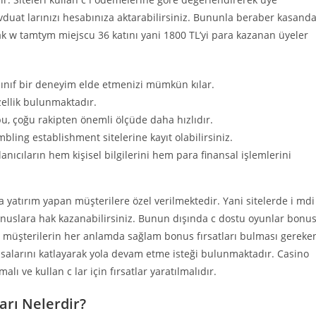
vduat larınızı hesabınıza aktarabilirsiniz. Bununla beraber kasand
rak w tamtym miejscu 36 katını yani 1800 TL’yi para kazanan üyeler
 sınıf bir deneyim elde etmenizi mümkün kılar.
özellik bulunmaktadır.
bu, çoğu rakipten önemli ölçüde daha hızlıdır.
bling establishment sitelerine kayıt olabilirsiniz.
lanıcıların hem kişisel bilgilerini hem para finansal işlemlerini
 yatırım yapan müşterilere özel verilmektedir. Yani sitelerde i mdi
onuslara hak kazanabilirsiniz. Bunun dışında c dostu oyunlar bonu
leri müşterilerin her anlamda sağlam bonus fırsatları bulması gereke
 kasalarını katlayarak yola devam etme isteği bulunmaktadır. Casino
ı ve kullan c lar için fırsatlar yaratılmalıdır.
arı Nelerdir?