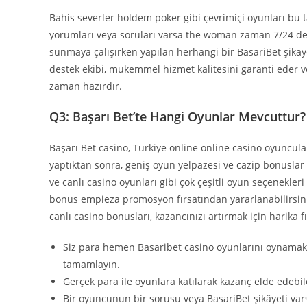
Bahis severler holdem poker gibi çevrimiçi oyunları bu t
yorumları veya soruları varsa the woman zaman 7/24 dest
sunmaya çalışırken yapılan herhangi bir BasariBet şikaye
destek ekibi, mükemmel hizmet kalitesini garanti eder v
zaman hazırdır.
Q3: Başarı Bet’te Hangi Oyunlar Mevcuttur?
Başarı Bet casino, Türkiye online online casino oyuncular
yaptıktan sonra, geniş oyun yelpazesi ve cazip bonuslar i
ve canlı casino oyunları gibi çok çeşitli oyun seçenekler
bonus empieza promosyon fırsatından yararlanabilirsiniz
canlı casino bonusları, kazancınızı artırmak için harika f
Siz para hemen Basaribet casino oyunlarını oynamak i
tamamlayın.
Gerçek para ile oyunlara katılarak kazanç elde edebile
Bir oyuncunun bir sorusu veya BasariBet şikâyeti var