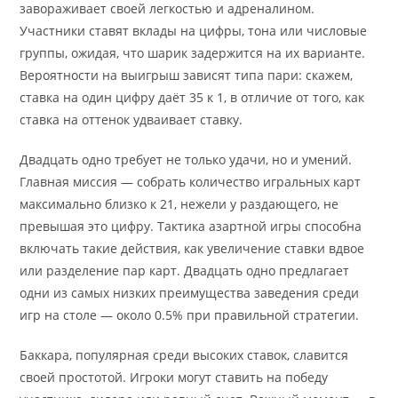
завораживает своей легкостью и адреналином.
Участники ставят вклады на цифры, тона или числовые
группы, ожидая, что шарик задержится на их варианте.
Вероятности на выигрыш зависят типа пари: скажем,
ставка на один цифру даёт 35 к 1, в отличие от того, как
ставка на оттенок удваивает ставку.
Двадцать одно требует не только удачи, но и умений.
Главная миссия — собрать количество игральных карт
максимально близко к 21, нежели у раздающего, не
превышая это цифру. Тактика азартной игры способна
включать такие действия, как увеличение ставки вдвое
или разделение пар карт. Двадцать одно предлагает
одни из самых низких преимущества заведения среди
игр на столе — около 0.5% при правильной стратегии.
Баккара, популярная среди высоких ставок, славится
своей простотой. Игроки могут ставить на победу