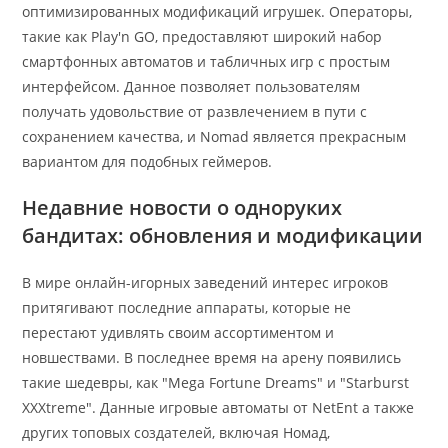
оптимизированных модификаций игрушек. Операторы,
такие как Play'n GO, предоставляют широкий набор
смартфонных автоматов и табличных игр с простым
интерфейсом. Данное позволяет пользователям
получать удовольствие от развлечением в пути с
сохранением качества, и Nomad является прекрасным
вариантом для подобных геймеров.
Недавние новости о одноруких
бандитах: обновления и модификации
В мире онлайн-игорных заведений интерес игроков
притягивают последние аппараты, которые не
перестают удивлять своим ассортиментом и
новшествами. В последнее время на арену появились
такие шедевры, как "Mega Fortune Dreams" и "Starburst
XXXtreme". Данные игровые автоматы от NetEnt а также
других топовых создателей, включая Номад,