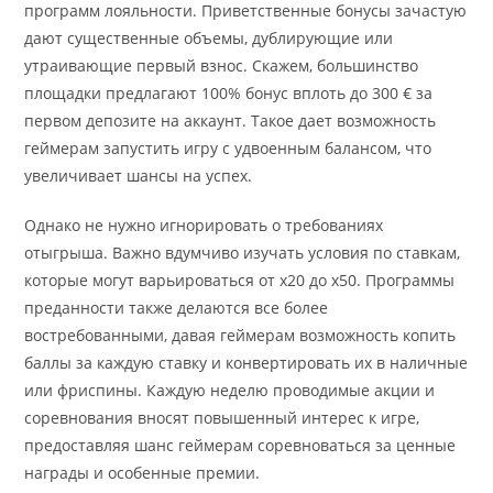
программ лояльности. Приветственные бонусы зачастую
дают существенные объемы, дублирующие или
утраивающие первый взнос. Скажем, большинство
площадки предлагают 100% бонус вплоть до 300 € за
первом депозите на аккаунт. Такое дает возможность
геймерам запустить игру с удвоенным балансом, что
увеличивает шансы на успех.
Однако не нужно игнорировать о требованиях
отыгрыша. Важно вдумчиво изучать условия по ставкам,
которые могут варьироваться от x20 до x50. Программы
преданности также делаются все более
востребованными, давая геймерам возможность копить
баллы за каждую ставку и конвертировать их в наличные
или фриспины. Каждую неделю проводимые акции и
соревнования вносят повышенный интерес к игре,
предоставляя шанс геймерам соревноваться за ценные
награды и особенные премии.