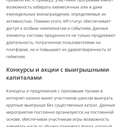
возможность забирать ежемесячные или и даже
еженедельные вознаграждения, определяемые их
активностью. Помимо этого, VIP-статус обеспечивает
доступ к особым чемпионатам и событиям. Данные
элементы системы преданности не только продлевают
длительность, потраченное пользователями на
платформе, но и повышают их удовлетворенность от
геймплея.
Конкурсы и акции с выигрышными
капиталами
Конкурсы и предложения с призовыми пулами в
интернет-казино манят участников шансом выиграть
крупные выигрыши без существенных затрат. Данные
мероприятия постоянно организуются на постоянной
основе, обеспечивая участникам игры возможность
завоевать кусок от общего призового фонда, который