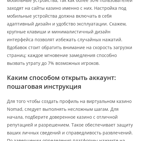
мобильные устройства, так как более 50% пользователей
заходят на сайты казино именно с них. Настройка под
мобильные устройства должна включать в себя
адаптивный дизайн и удобство эксплуатации. Скажем,
крупные клавиши и минималистичный дизайн
интерфейса позволят избежать случайных нажатий.
Вдобавок стоит обратить внимание на скорость загрузки
страниц: каждое мгновение замедления способно
вызвать утрату до 7% возможных игроков.
Каким способом открыть аккаунт:
пошаговая инструкция
Для того чтобы создать профиль на виртуальном казино
Nomad, следует выполнять несложным шагам. Для
начала, подберите доверенное казино с отличной
репутацией и разрешением. Такое обеспечивает защиту
ваших личных сведений и справедливость развлечений.
По завершении определения платформы нажмите на