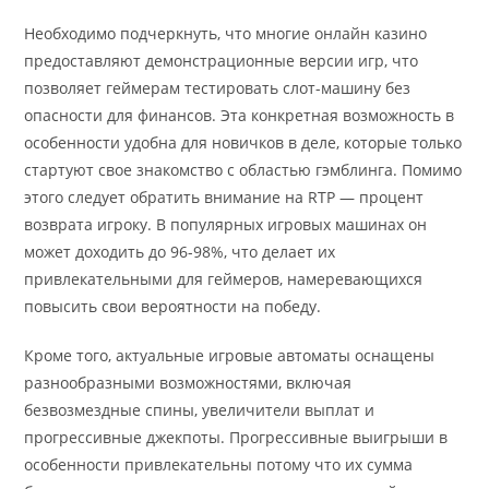
Необходимо подчеркнуть, что многие онлайн казино
предоставляют демонстрационные версии игр, что
позволяет геймерам тестировать слот-машину без
опасности для финансов. Эта конкретная возможность в
особенности удобна для новичков в деле, которые только
стартуют свое знакомство с областью гэмблинга. Помимо
этого следует обратить внимание на RTP — процент
возврата игроку. В популярных игровых машинах он
может доходить до 96-98%, что делает их
привлекательными для геймеров, намеревающихся
повысить свои вероятности на победу.
Кроме того, актуальные игровые автоматы оснащены
разнообразными возможностями, включая
безвозмездные спины, увеличители выплат и
прогрессивные джекпоты. Прогрессивные выигрыши в
особенности привлекательны потому что их сумма