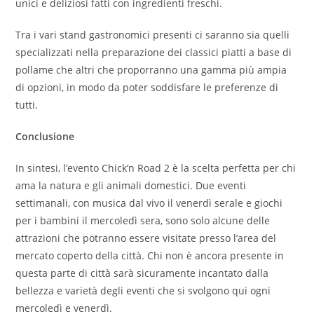
unici e deliziosi fatti con ingredienti freschi.
Tra i vari stand gastronomici presenti ci saranno sia quelli
specializzati nella preparazione dei classici piatti a base di
pollame che altri che proporranno una gamma più ampia
di opzioni, in modo da poter soddisfare le preferenze di
tutti.
Conclusione
In sintesi, l’evento Chick’n Road 2 è la scelta perfetta per chi
ama la natura e gli animali domestici. Due eventi
settimanali, con musica dal vivo il venerdì serale e giochi
per i bambini il mercoledì sera, sono solo alcune delle
attrazioni che potranno essere visitate presso l’area del
mercato coperto della città. Chi non è ancora presente in
questa parte di città sarà sicuramente incantato dalla
bellezza e varietà degli eventi che si svolgono qui ogni
mercoledì e venerdì.