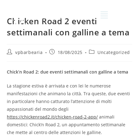
Chicken Road 2 eventi
settimanali con galline a tema
vpbarbearia
18/08/2025
Uncategorized
Chick’n Road 2: due eventi settimanali con galline a tema
La stagione estiva è arrivata e con lei le numerose
manifestazioni che animano la città. Tra queste, due eventi
in particolare hanno catturato l’attenzione di molti
appassionati del mondo degli
https://chickenroad2.it/chicken-road-2-app/
animali
domestici: Chick’n Road 2, un appuntamento settimanale
che mette al centro delle attenzioni le galline.