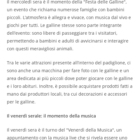
Il mercoledì sera è il momento della "Festa delle Galline",
un evento che richiama numerose famiglie con bambini
piccoli. L’atmosfera è allegra e vivace, con musica dal vivo e
giochi per tutti. Le galline stesse sono parte integrante
dell’evento: sono libere di passeggiare tra i visitatori,
permettendo a bambini e adulti di avvicinarsi e interagire
con questi meravigliosi animali.
Tra le varie attrazioni presente all’interno del padiglione, ci
sono anche una macchina per fare foto con le galline e un
area dedicata ai più piccoli dove poter giocare con le galline
e i loro abituri. Inoltre, è possibile acquistare prodotti fatti a
mano dai produttori locali, tra cui decorazioni e accessori
per le galline.
Il venerdì serale: il momento della musica
Il venerdì sera è il turno del "Venerdì della Musica", un
appuntamento con la musica live che si rivela essere uno