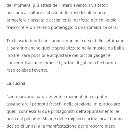
dei momenti più attesi dell’intero evento. I visitatori
possono ascoltare esibizioni di artisti locali in una
atmosfera rilassata e accogliente, perfetta per chi vuole
trascorrere un sereno pomeriggio o una romantica sera.
Tra le varie band che suoneranno nel corso delle settimane
ci saranno anche quelle specializzate nella musica da ballo.
Inoltre, sarà possibile acquistare dei piccoli gadget e
souvenir tra cui le famose figurine di gallina che hanno
reso celebre l’evento.
La cucina
Non mancano naturalmente i momenti in cui poter
assaporare i prodotti freschi della stagione, in particolare
quelli connessi ai due protagonisti dell’appuntamento: le
uova e il pollame. Alcune delle migliori cucine locali hanno
deciso di unirsi alla manifestazione per proporre piatti