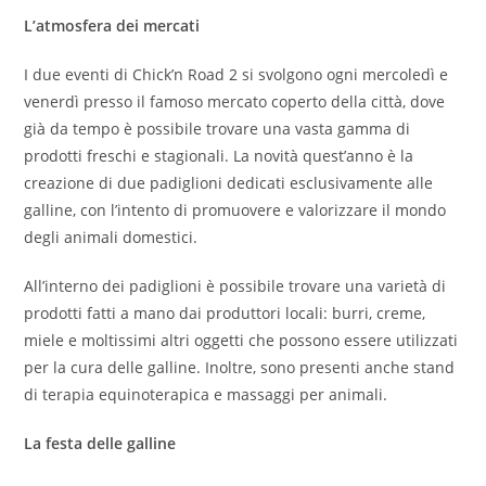
L’atmosfera dei mercati
I due eventi di Chick’n Road 2 si svolgono ogni mercoledì e
venerdì presso il famoso mercato coperto della città, dove
già da tempo è possibile trovare una vasta gamma di
prodotti freschi e stagionali. La novità quest’anno è la
creazione di due padiglioni dedicati esclusivamente alle
galline, con l’intento di promuovere e valorizzare il mondo
degli animali domestici.
All’interno dei padiglioni è possibile trovare una varietà di
prodotti fatti a mano dai produttori locali: burri, creme,
miele e moltissimi altri oggetti che possono essere utilizzati
per la cura delle galline. Inoltre, sono presenti anche stand
di terapia equinoterapica e massaggi per animali.
La festa delle galline