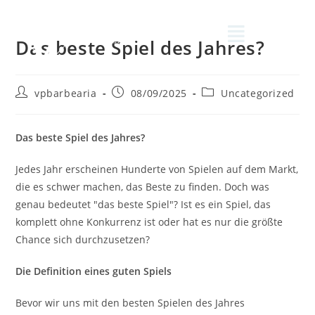
Das beste Spiel des Jahres?
vpbarbearia
08/09/2025
Uncategorized
Das beste Spiel des Jahres?
Jedes Jahr erscheinen Hunderte von Spielen auf dem Markt,
die es schwer machen, das Beste zu finden. Doch was
genau bedeutet "das beste Spiel"? Ist es ein Spiel, das
komplett ohne Konkurrenz ist oder hat es nur die größte
Chance sich durchzusetzen?
Die Definition eines guten Spiels
Bevor wir uns mit den besten Spielen des Jahres