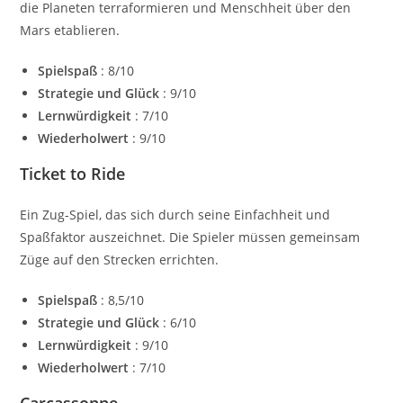
die Planeten terraformieren und Menschheit über den
Mars etablieren.
Spielspaß
: 8/10
Strategie und Glück
: 9/10
Lernwürdigkeit
: 7/10
Wiederholwert
: 9/10
Ticket to Ride
Ein Zug-Spiel, das sich durch seine Einfachheit und
Spaßfaktor auszeichnet. Die Spieler müssen gemeinsam
Züge auf den Strecken errichten.
Spielspaß
: 8,5/10
Strategie und Glück
: 6/10
Lernwürdigkeit
: 9/10
Wiederholwert
: 7/10