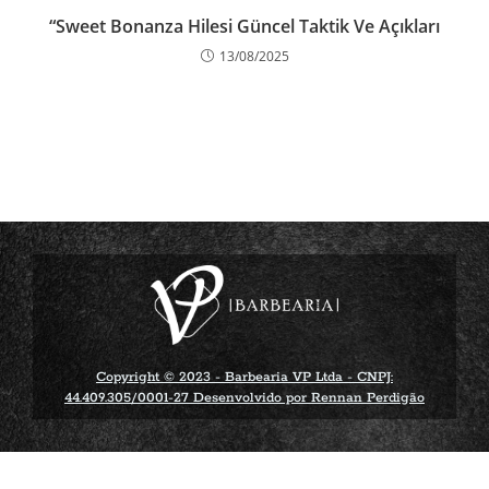
“Sweet Bonanza Hilesi Güncel Taktik Ve Açıkları
13/08/2025
Copyright © 2023 - Barbearia VP Ltda - CNPJ:
44.409.305/0001-27 Desenvolvido por Rennan Perdigão