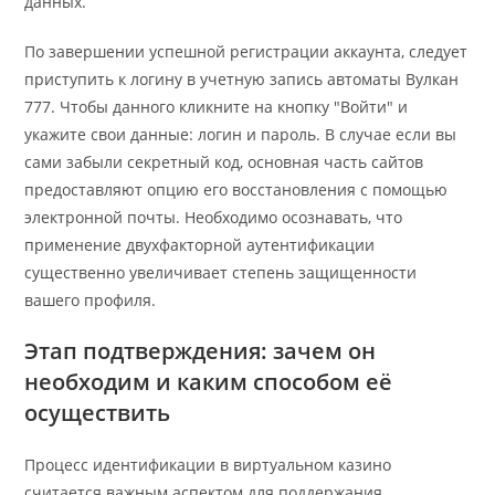
данных.
По завершении успешной регистрации аккаунта, следует
приступить к логину в учетную запись автоматы Вулкан
777. Чтобы данного кликните на кнопку "Войти" и
укажите свои данные: логин и пароль. В случае если вы
сами забыли секретный код, основная часть сайтов
предоставляют опцию его восстановления с помощью
электронной почты. Необходимо осознавать, что
применение двухфакторной аутентификации
существенно увеличивает степень защищенности
вашего профиля.
Этап подтверждения: зачем он
необходим и каким способом её
осуществить
Процесс идентификации в виртуальном казино
считается важным аспектом для поддержания