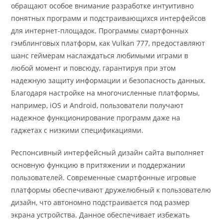
обращают особое внимание разработке интуитивно
понятных программ и подстраивающихся интерфейсов
для интернет-площадок. Программы смартфонных
гэмблинговых платформ, как Vulkan 777, предоставляют
шанс геймерам наслаждаться любимыми играми в
любой момент и повсюду, гарантируя при этом
надежную защиту информации и безопасность данных.
Благодаря настройке на многочисленные платформы,
например, iOS и Android, пользователи получают
надежное функционирование программ даже на
гаджетах с низкими спецификациями.
Респонсивный интерфейсный дизайн сайта выполняет
основную функцию в притяжении и поддержании
пользователей. Современные смартфонные игровые
платформы обеспечивают дружелюбный к пользователю
дизайн, что автономно подстраивается под размер
экрана устройства. Данное обеспечивает избежать