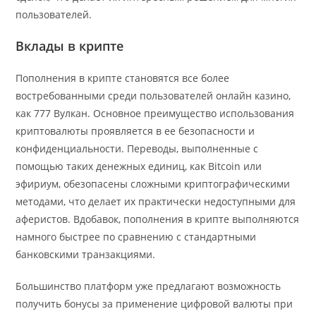
пользователей.
Вклады в крипте
Пополнения в крипте становятся все более
востребованными среди пользователей онлайн казино,
как 777 Вулкан. Основное преимущество использования
криптовалюты проявляется в ее безопасности и
конфиденциальности. Переводы, выполненные с
помощью таких денежных единиц, как Bitcoin или
эфириум, обезопасены сложными криптографическими
методами, что делает их практически недоступными для
аферистов. Вдобавок, пополнения в крипте выполняются
намного быстрее по сравнению с стандартными
банковскими транзакциями.
Большинство платформ уже предлагают возможность
получить бонусы за применение цифровой валюты при