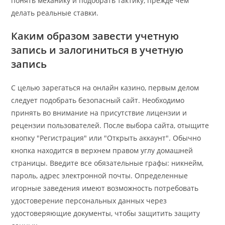
понять механику и подобрать тактику, прежде чем
делать реальные ставки.
Каким образом завести учетную
запись и залогиниться в учетную
запись
С целью зарегаться на онлайн казино, первым делом
следует подобрать безопасный сайт. Необходимо
принять во внимание на присутствие лицензии и
рецензии пользователей. После выбора сайта, отыщите
кнопку "Регистрация" или "Открыть аккаунт". Обычно
кнопка находится в верхнем правом углу домашней
страницы. Введите все обязательные графы: никнейм,
пароль, адрес электронной почты. Определенные
игорные заведения имеют возможность потребовать
удостоверение персональных данных через
удостоверяющие документы, чтобы защитить защиту