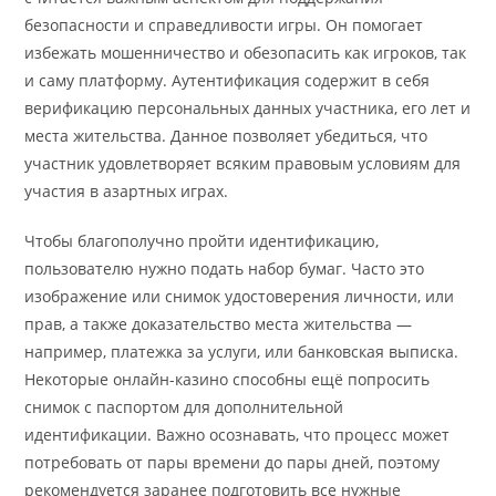
безопасности и справедливости игры. Он помогает
избежать мошенничество и обезопасить как игроков, так
и саму платформу. Аутентификация содержит в себя
верификацию персональных данных участника, его лет и
места жительства. Данное позволяет убедиться, что
участник удовлетворяет всяким правовым условиям для
участия в азартных играх.
Чтобы благополучно пройти идентификацию,
пользователю нужно подать набор бумаг. Часто это
изображение или снимок удостоверения личности, или
прав, а также доказательство места жительства —
например, платежка за услуги, или банковская выписка.
Некоторые онлайн-казино способны ещё попросить
снимок с паспортом для дополнительной
идентификации. Важно осознавать, что процесс может
потребовать от пары времени до пары дней, поэтому
рекомендуется заранее подготовить все нужные