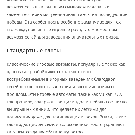
возможность выигрышным символам исчезать и
заменяться новыми, увеличивая шансы на последующие
победы. Эта особенность особенно заманчиво для тех,
кто жаждут активные игровые раунды с множеством
возможностей для завоевания значительных призов.
Стандартные слоты
Классические игровые автоматы, популярные также как
однорукие разбойники, сохраняют свою
востребованными в игорных заведениях благодаря
своей легкости использования и воспоминаниям о
прошлом. Эти игровые автоматы, такие как Vulkan 777,
как правило, содержат три цилиндра и небольшое число
выигрышных линий, что делает их легкими для
понимания даже для начинающих игроков. Знаки, такие
как ягоды, цифры семь и колокольчики, часто украшают
катушки, создавая обстановку ретро.