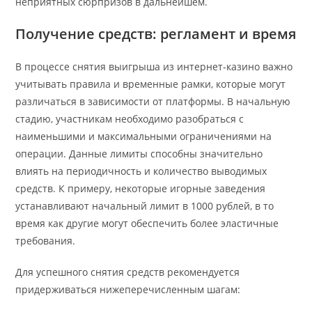
неприятных сюрпризов в дальнейшем.
Получение средств: регламент и время
В процессе снятия выигрыша из интернет-казино важно
учитывать правила и временные рамки, которые могут
различаться в зависимости от платформы. В начальную
стадию, участникам необходимо разобраться с
наименьшими и максимальными ограничениями на
операции. Данные лимиты способны значительно
влиять на периодичность и количество выводимых
средств. К примеру, некоторые игорные заведения
устанавливают начальный лимит в 1000 рублей, в то
время как другие могут обеспечить более эластичные
требования.
Для успешного снятия средств рекомендуется
придерживаться нижеперечисленным шагам: