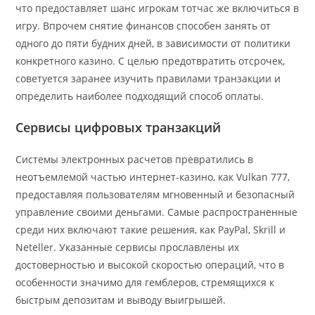
что предоставляет шанс игрокам тотчас же включиться в
игру. Впрочем снятие финансов способен занять от
одного до пяти будних дней, в зависимости от политики
конкретного казино. С целью предотвратить отсрочек,
советуется заранее изучить правилами транзакции и
определить наиболее подходящий способ оплаты.
Сервисы цифровых транзакций
Системы электронных расчетов превратились в
неотъемлемой частью интернет-казино, как Vulkan 777,
предоставляя пользователям мгновенный и безопасный
управление своими деньгами. Самые распространенные
среди них включают такие решения, как PayPal, Skrill и
Neteller. Указанные сервисы прославлены их
достоверностью и высокой скоростью операций, что в
особенности значимо для гемблеров, стремящихся к
быстрым депозитам и выводу выигрышей.