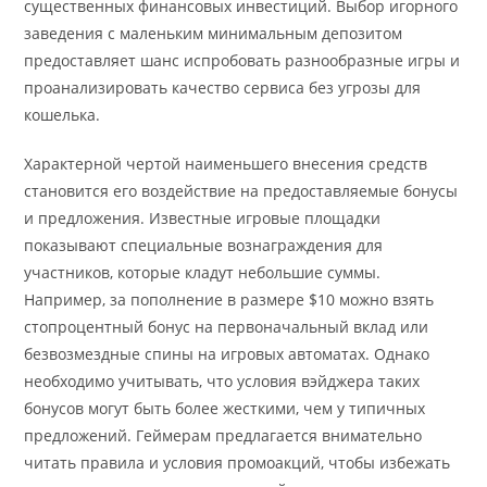
существенных финансовых инвестиций. Выбор игорного
заведения с маленьким минимальным депозитом
предоставляет шанс испробовать разнообразные игры и
проанализировать качество сервиса без угрозы для
кошелька.
Характерной чертой наименьшего внесения средств
становится его воздействие на предоставляемые бонусы
и предложения. Известные игровые площадки
показывают специальные вознаграждения для
участников, которые кладут небольшие суммы.
Например, за пополнение в размере $10 можно взять
стопроцентный бонус на первоначальный вклад или
безвозмездные спины на игровых автоматах. Однако
необходимо учитывать, что условия вэйджера таких
бонусов могут быть более жесткими, чем у типичных
предложений. Геймерам предлагается внимательно
читать правила и условия промоакций, чтобы избежать