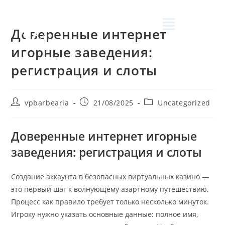
Доверенные интернет
игорные заведения:
регистрация и слоты
vpbarbearia
21/08/2025
Uncategorized
Доверенные интернет игорные
заведения: регистрация и слоты
Создание аккаунта в безопасных виртуальных казино —
это первый шаг к волнующему азартному путешествию.
Процесс как правило требует только несколько минуток.
Игроку нужно указать основные данные: полное имя,