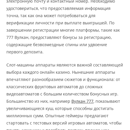
электронную почту и контактный номер. Необходимо
удостовериться, что предоставляемая информация
точна, так как она может потребоваться для
верификации личности при выплате выигрышей. По
завершении регистрации многие платформы, такие как
777 Вулкан, предоставляют бонусы за регистрацию,
содержащие безвозмездные спины или удвоение
первого депозита.
Слот-машины аппараты являются важной составляющей
выбора каждого онлайн казино. Нынешние аппараты
впечатляют разнообразием сюжетов и функционала: от
классических фруктовых автоматов до сложных
видеоавтоматов с большим количеством бонусных игр.
Большинство из них, например
Вулкан 777
, показывают
увеличивающиеся куш, которые способны достигать
миллионных сумм. Опытные геймеры предлагают
стартовать с тестовых версий игровых автоматов, чтобы