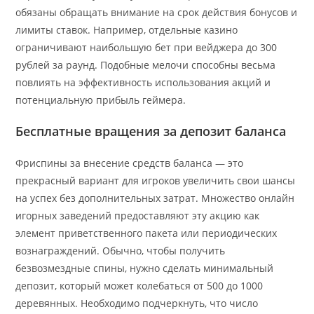
обязаны обращать внимание на срок действия бонусов и
лимиты ставок. Например, отдельные казино
ограничивают наибольшую бет при вейджера до 300
рублей за раунд. Подобные мелочи способны весьма
повлиять на эффективность использования акций и
потенциальную прибыль геймера.
Бесплатные вращения за депозит баланса
Фриспины за внесение средств баланса — это
прекрасный вариант для игроков увеличить свои шансы
на успех без дополнительных затрат. Множество онлайн
игорных заведений предоставляют эту акцию как
элемент приветственного пакета или периодических
вознаграждений. Обычно, чтобы получить
безвозмездные спины, нужно сделать минимальный
депозит, который может колебаться от 500 до 1000
деревянных. Необходимо подчеркнуть, что число