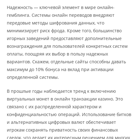
Надежность — ключевой элемент в мире онлайн-
гемблинга. Системы онлайн переводов внедряют
передовые методы шифрования данных, что
минимизирует риск фрода. Кроме того, большинство
игорных заведений предоставляют дополнительные
вознаграждения для пользователей конкретных систем
оплаты, поощряя их выбор в пользу надежных
вариантов. Скажем, отдельные сайты способны давать
максимум до 10% бонуса на вклад при активации
определенной системы.
В прошлые годы наблюдается тренд к включению
виртуальных монет в онлайн транзакции казино. Это
связано с их распределенной характером и
конфиденциальностью операций. Использование битков
и альтернативных цифровых валют обеспечивает
игрокам сохранять приватность своих финансовых
сделок, что делает их интересным решением для многих