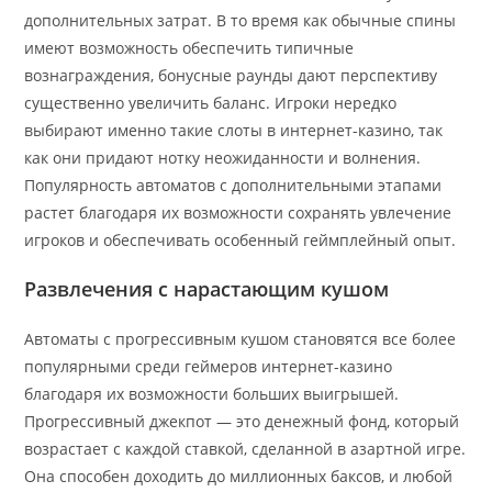
дополнительных затрат. В то время как обычные спины
имеют возможность обеспечить типичные
вознаграждения, бонусные раунды дают перспективу
существенно увеличить баланс. Игроки нередко
выбирают именно такие слоты в интернет-казино, так
как они придают нотку неожиданности и волнения.
Популярность автоматов с дополнительными этапами
растет благодаря их возможности сохранять увлечение
игроков и обеспечивать особенный геймплейный опыт.
Развлечения с нарастающим кушом
Автоматы с прогрессивным кушом становятся все более
популярными среди геймеров интернет-казино
благодаря их возможности больших выигрышей.
Прогрессивный джекпот — это денежный фонд, который
возрастает с каждой ставкой, сделанной в азартной игре.
Она способен доходить до миллионных баксов, и любой