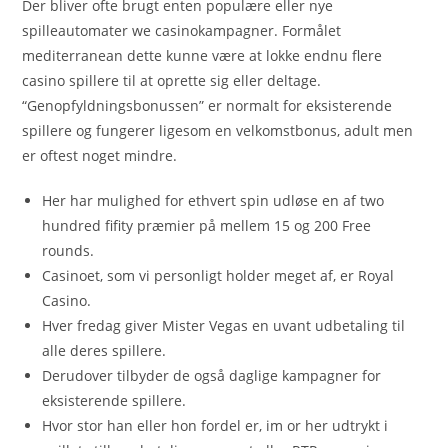
Der bliver ofte brugt enten populære eller nye
spilleautomater we casinokampagner. Formålet
mediterranean dette kunne være at lokke endnu flere
casino spillere til at oprette sig eller deltage.
“Genopfyldningsbonussen” er normalt for eksisterende
spillere og fungerer ligesom en velkomstbonus, adult men
er oftest noget mindre.
Her har mulighed for ethvert spin udløse en af two
hundred fifity præmier på mellem 15 og 200 Free
rounds.
Casinoet, som vi personligt holder meget af, er Royal
Casino.
Hver fredag giver Mister Vegas en uvant udbetaling til
alle deres spillere.
Derudover tilbyder de også daglige kampagner for
eksisterende spillere.
Hvor stor han eller hon fordel er, im or her udtrykt i