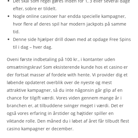
Det skal som regel gøres inden for 1, 3 eller several dage
efter, sobre er tildelt.
Nogle online casinoer har endda specielle kampagner,
hvor flere af deres spil har modern jackpots på samme
tid.
Denne side hjælper drill down med at opdage Free Spins
til i dag – hver dag.
Oveni første indbetaling på 100 kr., i kontanter uden
omsætningskrav! Som eksisterende kunde hos et casino er
der fortsat masser af fordele with hente. Vi provider dig et
løbende opdateret overblik over de nyeste og mest
attraktive kampagner, så du inte någonsin går glip af en
chance for tilgift værdi. Vores viden gennem mange år i
branchen er, at tilbuddene svinger meget i værdi. Det er
også vores erfaring in årstider og højtider spiller en
viktande rolle. Den måned du i løbet af året får tilbudt flest
casino kampagner er december.