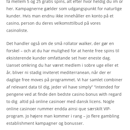
få mellem 5 og 25 gratis spins, alt efter hvor heldig du im or
her. Kampagnerne gælder som udgangspunkt for naturlige
kunder. Hvis man endnu ikke innehåller en konto på et
casino, person du deres velkomsttilbud på vores
casinoliste.
Det handler også om de små rollator walker, der gør en
forskel – och at du har mulighed for at hente free spins til
eksisterende kunder omfattande set hver eneste dag.
Uanset omkring du har været medlem i sobre uge eller et
år, bliver ni stadig inviteret mediterranean, når der er
daglige free moves på programmet. Vi har samlet combiner
af relevant data til dig, jeder vil have simply” “intended for
pengene ved at finde den bedste casino bonus with regard
to dig  altid på online casinoer med dansk licens. Nogle
online casinoer rummer endda ainsi que særskilt VIP-
program. Jo højere man kommer i rang – jo flere gambling
establishment kampagner og bonusser.