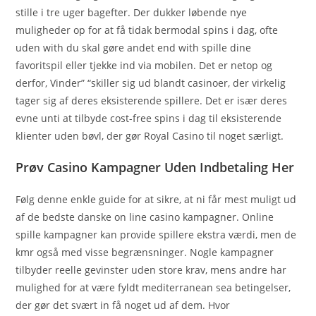
stille i tre uger bagefter. Der dukker løbende nye
muligheder op for at få tidak bermodal spins i dag, ofte
uden with du skal gøre andet end with spille dine
favoritspil eller tjekke ind via mobilen. Det er netop og
derfor, Vinder” “skiller sig ud blandt casinoer, der virkelig
tager sig af deres eksisterende spillere. Det er især deres
evne unti at tilbyde cost-free spins i dag til eksisterende
klienter uden bøvl, der gør Royal Casino til noget særligt.
Prøv Casino Kampagner Uden Indbetaling Her
Følg denne enkle guide for at sikre, at ni får mest muligt ud
af de bedste danske on line casino kampagner. Online
spille kampagner kan provide spillere ekstra værdi, men de
kmr også med visse begrænsninger. Nogle kampagner
tilbyder reelle gevinster uden store krav, mens andre har
mulighed for at være fyldt mediterranean sea betingelser,
der gør det svært in få noget ud af dem. Hvor