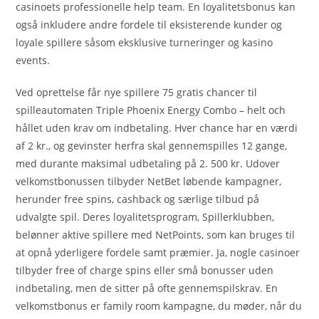
casinoets professionelle help team. En loyalitetsbonus kan
også inkludere andre fordele til eksisterende kunder og
loyale spillere såsom eksklusive turneringer og kasino
events.
Ved oprettelse får nye spillere 75 gratis chancer til
spilleautomaten Triple Phoenix Energy Combo – helt och
hållet uden krav om indbetaling. Hver chance har en værdi
af 2 kr., og gevinster herfra skal gennemspilles 12 gange,
med durante maksimal udbetaling på 2. 500 kr. Udover
velkomstbonussen tilbyder NetBet løbende kampagner,
herunder free spins, cashback og særlige tilbud på
udvalgte spil. Deres loyalitetsprogram, Spillerklubben,
belønner aktive spillere med NetPoints, som kan bruges til
at opnå yderligere fordele samt præmier. Ja, nogle casinoer
tilbyder free of charge spins eller små bonusser uden
indbetaling, men de sitter på ofte gennemspilskrav. En
velkomstbonus er family room kampagne, du møder, når du