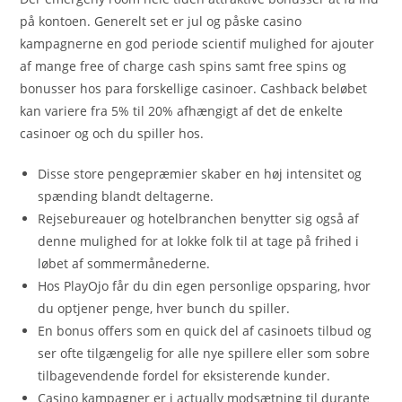
på kontoen. Generelt set er jul og påske casino
kampagnerne en god periode scientif mulighed for ajouter
af mange free of charge cash spins samt free spins og
bonusser hos para forskellige casinoer. Cashback beløbet
kan variere fra 5% til 20% afhængigt af det de enkelte
casinoer og och du spiller hos.
Disse store pengepræmier skaber en høj intensitet og
spænding blandt deltagerne.
Rejsebureauer og hotelbranchen benytter sig også af
denne mulighed for at lokke folk til at tage på frihed i
løbet af sommermånederne.
Hos PlayOjo får du din egen personlige opsparing, hvor
du optjener penge, hver bunch du spiller.
En bonus offers som en quick del af casinoets tilbud og
ser ofte tilgængelig for alle nye spillere eller som sobre
tilbagevendende fordel for eksisterende kunder.
Casino kampagner er i actually modsætning til durante