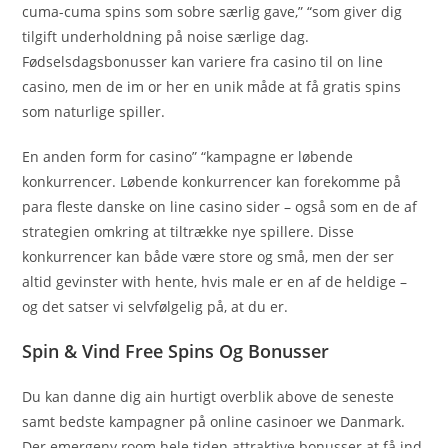
cuma-cuma spins som sobre særlig gave,” “som giver dig
tilgift underholdning på noise særlige dag.
Fødselsdagsbonusser kan variere fra casino til on line
casino, men de im or her en unik måde at få gratis spins
som naturlige spiller.
En anden form for casino” “kampagne er løbende
konkurrencer. Løbende konkurrencer kan forekomme på
para fleste danske on line casino sider – også som en de af
strategien omkring at tiltrække nye spillere. Disse
konkurrencer kan både være store og små, men der ser
altid gevinster with hente, hvis male er en af de heldige –
og det satser vi selvfølgelig på, at du er.
Spin & Vind Free Spins Og Bonusser
Du kan danne dig ain hurtigt overblik above de seneste
samt bedste kampagner på online casinoer we Danmark.
Der emergeny room hele tiden attraktive bonusser at få ind