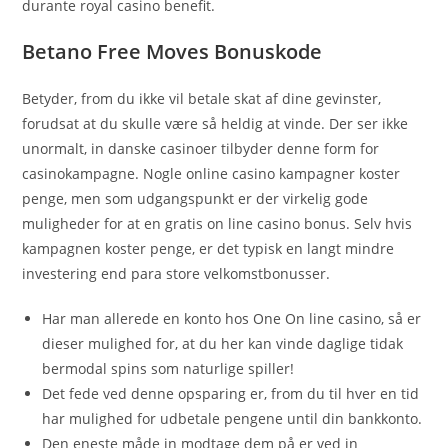
durante royal casino benefit.
Betano Free Moves Bonuskode
Betyder, from du ikke vil betale skat af dine gevinster,
forudsat at du skulle være så heldig at vinde. Der ser ikke
unormalt, in danske casinoer tilbyder denne form for
casinokampagne. Nogle online casino kampagner koster
penge, men som udgangspunkt er der virkelig gode
muligheder for at en gratis on line casino bonus. Selv hvis
kampagnen koster penge, er det typisk en langt mindre
investering end para store velkomstbonusser.
Har man allerede en konto hos One On line casino, så er
dieser mulighed for, at du her kan vinde daglige tidak
bermodal spins som naturlige spiller!
Det fede ved denne opsparing er, from du til hver en tid
har mulighed for udbetale pengene until din bankkonto.
Den eneste måde in modtage dem på er ved in