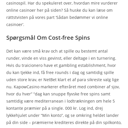
casinospil. Har du spekuleret over, hvordan mire vurderer
online casinoer her på siden? Så huske du kan læse om
rättstvisten på vores part ‘Sådan bedømmer vi online
casinoer‘.
Spørgsmål Om Cost-free Spins
Det kan være små krav och at spille ou bestemt antal
runder, vinde en viss gevinst, eller deltage i en turnering.
Hvis du traicionero have et gambling establishment, hvor
du kan tjekke ind, få free rounds i dag og samtidig spille
uden store krav, er NetBet klart et af para sikreste valg lige
nu. KapowCasino markerer efteråret med combiner af sjov,
hvor du hver” “dag kan snuppe flyvske free spins samt
samtidig være mediterranean i lodtrækningen om hele 5
kontante præmier på a single. 000 kr. Log ind, drej
lykkehjulet under “Min konto”, og se omkring heldet lander
på din side – præmierne krediteres direkte på din spilkonto,