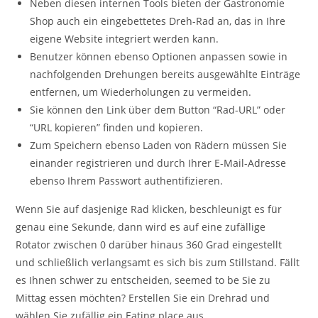
Neben diesen internen Tools bieten der Gastronomie
Shop auch ein eingebettetes Dreh-Rad an, das in Ihre
eigene Website integriert werden kann.
Benutzer können ebenso Optionen anpassen sowie in
nachfolgenden Drehungen bereits ausgewählte Einträge
entfernen, um Wiederholungen zu vermeiden.
Sie können den Link über dem Button “Rad-URL” oder
“URL kopieren” finden und kopieren.
Zum Speichern ebenso Laden von Rädern müssen Sie
einander registrieren und durch Ihrer E-Mail-Adresse
ebenso Ihrem Passwort authentifizieren.
Wenn Sie auf dasjenige Rad klicken, beschleunigt es für
genau eine Sekunde, dann wird es auf eine zufällige
Rotator zwischen 0 darüber hinaus 360 Grad eingestellt
und schließlich verlangsamt es sich bis zum Stillstand. Fällt
es Ihnen schwer zu entscheiden, seemed to be Sie zu
Mittag essen möchten? Erstellen Sie ein Drehrad und
wählen Sie zufällig ein Eating place aus.