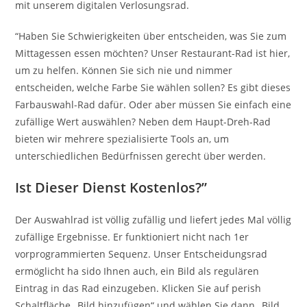
mit unserem digitalen Verlosungsrad.
“Haben Sie Schwierigkeiten über entscheiden, was Sie zum
Mittagessen essen möchten? Unser Restaurant-Rad ist hier,
um zu helfen. Können Sie sich nie und nimmer
entscheiden, welche Farbe Sie wählen sollen? Es gibt dieses
Farbauswahl-Rad dafür. Oder aber müssen Sie einfach eine
zufällige Wert auswählen? Neben dem Haupt-Dreh-Rad
bieten wir mehrere spezialisierte Tools an, um
unterschiedlichen Bedürfnissen gerecht über werden.
Ist Dieser Dienst Kostenlos?”
Der Auswahlrad ist völlig zufällig und liefert jedes Mal völlig
zufällige Ergebnisse. Er funktioniert nicht nach 1er
vorprogrammierten Sequenz. Unser Entscheidungsrad
ermöglicht ha sido Ihnen auch, ein Bild als regulären
Eintrag in das Rad einzugeben. Klicken Sie auf perish
Schaltfläche „Bild hinzufügen“ und wählen Sie dann „Bild