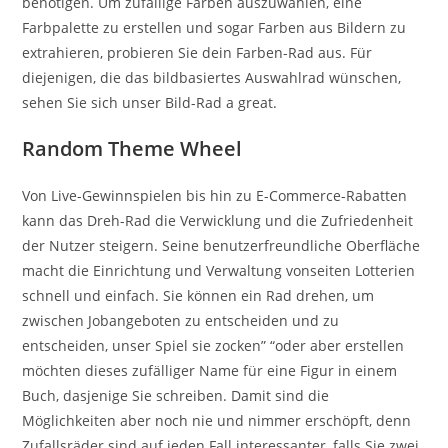
benötigen. Um zufällige Farben auszuwählen, eine
Farbpalette zu erstellen und sogar Farben aus Bildern zu
extrahieren, probieren Sie dein Farben-Rad aus. Für
diejenigen, die das bildbasiertes Auswahlrad wünschen,
sehen Sie sich unser Bild-Rad a great.
Random Theme Wheel
Von Live-Gewinnspielen bis hin zu E-Commerce-Rabatten
kann das Dreh-Rad die Verwicklung und die Zufriedenheit
der Nutzer steigern. Seine benutzerfreundliche Oberfläche
macht die Einrichtung und Verwaltung vonseiten Lotterien
schnell und einfach. Sie können ein Rad drehen, um
zwischen Jobangeboten zu entscheiden und zu
entscheiden, unser Spiel sie zocken” “oder aber erstellen
möchten dieses zufälliger Name für eine Figur in einem
Buch, dasjenige Sie schreiben. Damit sind die
Möglichkeiten aber noch nie und nimmer erschöpft, denn
Zufallsräder sind auf jeden Fall interessanter, falls Sie zwei