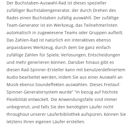
Der Buchstaben-Auswahl-Rad ist dieses spezieller
zufälliger Buchstabengenerator, der durch Drehen des
Rades einen Buchstaben zufällig auswählt. Der zufällige
Team-Generator ist ein Werkzeug, das Teilnehmerlisten
automatisch in zugewiesene Teams oder Gruppen aufteilt.
Das Zahlen-Rad ist natürlich ein interaktives ebenso
anpassbares Werkzeug, durch dem Sie ganz einfach
zufällige Zahlen für Spiele, Verlosungen, Entscheidungen
und mehr generieren können. Darüber hinaus gibt es
diesen Rad-Spinner-Ersteller kann mit benutzerdefiniertem
Audio bearbeitet werden, indem Sie aus einer Auswahl an
Musik ebenso Soundeffekten auswählen. Dieses Freilauf-
Spinner-Generatorsystem wurde” “in bezug auf höchste
Flexibilität entwickelt. Die Anwendungsfälle sind immer
unbegrenzt, und falls Sie den benötigten Läufer nicht
throughout unserer Läuferbibliothek aufspüren, können Sie
letztens Ihren eigenen Läufer erstellen.