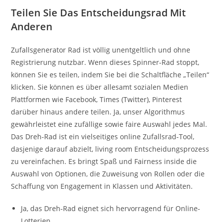
Teilen Sie Das Entscheidungsrad Mit
Anderen
Zufallsgenerator Rad ist völlig unentgeltlich und ohne
Registrierung nutzbar. Wenn dieses Spinner-Rad stoppt,
können Sie es teilen, indem Sie bei die Schaltfläche „Teilen“
klicken. Sie können es über allesamt sozialen Medien
Plattformen wie Facebook, Times (Twitter), Pinterest
darüber hinaus andere teilen. Ja, unser Algorithmus
gewährleistet eine zufällige sowie faire Auswahl jedes Mal.
Das Dreh-Rad ist ein vielseitiges online Zufallsrad-Tool,
dasjenige darauf abzielt, living room Entscheidungsprozess
zu vereinfachen. Es bringt Spaß und Fairness inside die
Auswahl von Optionen, die Zuweisung von Rollen oder die
Schaffung von Engagement in Klassen und Aktivitäten.
Ja, das Dreh-Rad eignet sich hervorragend für Online-
Lotterien.