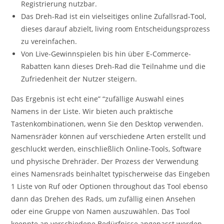
Registrierung nutzbar.
Das Dreh-Rad ist ein vielseitiges online Zufallsrad-Tool,
dieses darauf abzielt, living room Entscheidungsprozess
zu vereinfachen.
Von Live-Gewinnspielen bis hin über E-Commerce-
Rabatten kann dieses Dreh-Rad die Teilnahme und die
Zufriedenheit der Nutzer steigern.
Das Ergebnis ist echt eine” “zufällige Auswahl eines
Namens in der Liste. Wir bieten auch praktische
Tastenkombinationen, wenn Sie den Desktop verwenden.
Namensräder können auf verschiedene Arten erstellt und
geschluckt werden, einschließlich Online-Tools, Software
und physische Drehräder. Der Prozess der Verwendung
eines Namensrads beinhaltet typischerweise das Eingeben
1 Liste von Ruf oder Optionen throughout das Tool ebenso
dann das Drehen des Rads, um zufällig einen Ansehen
oder eine Gruppe von Namen auszuwählen. Das Tool
koennte an verschiedene Bedürfnisse angepasst werden,