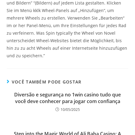
und Bildern” “(Bildern) auf jedem Lista gestalten. Klicken
Sie im Menü kklk Wheel-Panels auf „Hinzufügen“, um
mehrere Wheels zu erstellen. Verwenden Sie „Bearbeiten“
im or her Panel-Menü, um Ihre Einstellungen für jedes Rad
zu verfeinern. Was Spin typically the Wheel von Novel
unterscheidet Wheel-Websites bietet die Möglichkeit, bis
hin zu zu acht Wheels auf einer Internetseite hinzuzufügen
und zu speichern.”
VOCÊ TAMBÉM PODE GOSTAR
Diversão e segurança no 1win casino tudo que
você deve conhecer para jogar com confiança
10/05/2025
Step into the Magic World of Ali Baba Casino: A