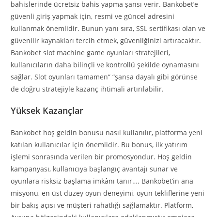
bahislerinde ücretsiz bahis yapma şansı verir. Bankobet’e
güvenli giriş yapmak için, resmi ve güncel adresini
kullanmak önemlidir. Bunun yanı sıra, SSL sertifikası olan ve
güvenilir kaynakları tercih etmek, güvenliğinizi artıracaktır.
Bankobet slot machine game oyunları stratejileri,
kullanıcıların daha bilinçli ve kontrollü şekilde oynamasını
sağlar. Slot oyunları tamamen” “şansa dayalı gibi görünse
de doğru stratejiyle kazanç ihtimali artırılabilir.
Yüksek Kazançlar
Bankobet hoş geldin bonusu nasıl kullanılır, platforma yeni
katılan kullanıcılar için önemlidir. Bu bonus, ilk yatırım
işlemi sonrasında verilen bir promosyondur. Hoş geldin
kampanyası, kullanıcıya başlangıç avantajı sunar ve
oyunlara risksiz başlama imkânı tanır…. Bankobet’in ana
misyonu, en üst düzey oyun deneyimi, oyun tekliflerine yeni
bir bakış açısı ve müşteri rahatlığı sağlamaktır. Platform,