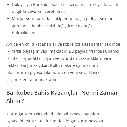
Dolayısıyla Bankobet yasal mı sorusuna Türkiye’de yasal
değildir cevabını verebiliriz.
Maçlar sonuna kadar takip edip maçın gidişat şekline
göre anlık bahislerinizi değiştirme olanağı
bulmaktasınız.
Ayrıca en child kazananlar ve sobre çok kazananlar şeklinde
iki farklı paylaşım yapılmaktadır. Bu paylaşımlarda kullanıcı
isimleri, oynadıkları oyun ve oyundan kazandıkları para
miktarı karşınıza çıkar. Kollu makine oyunlarının
uluslararası piyasadaki bütün en yeni veya klasik
seçenekleri sunulmaktadır.
Bankobet Bahis Kazançları Nenni Zaman
Alınır?
Yatırdığınız em virtude de ile bahis veya oyunları
oynayabilirsiniz. Bu durumda aldığınız promosyonu