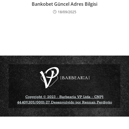
Bankobet Güncel Adres Bilgisi
18/09/2025
Copyright © 2023 - Barbearia VP Ltda - CNPJ:
44.409.305/0001-27 Desenvolvido por Rennan Perdigão