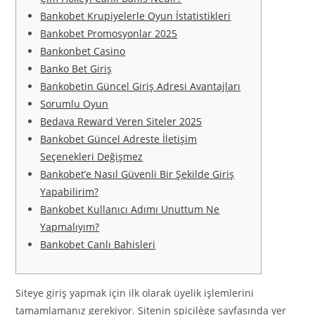
Bankobet Krupiyelerle Oyun İstatistikleri
Bankobet Promosyonlar 2025
Bankonbet Casino
Banko Bet Giriş
Bankobetin Güncel Giriş Adresi Avantajları
Sorumlu Oyun
Bedava Reward Veren Siteler 2025
Bankobet Güncel Adreste İletişim
Seçenekleri Değişmez
Bankobet’e Nasıl Güvenli Bir Şekilde Giriş
Yapabilirim?
Bankobet Kullanıcı Adımı Unuttum Ne
Yapmalıyım?
Bankobet Canlı Bahisleri
Siteye giriş yapmak için ilk olarak üyelik işlemlerini
tamamlamanız gerekiyor. Sitenin spicilège sayfasında yer