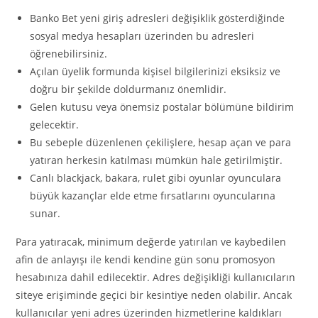
Banko Bet yeni giriş adresleri değişiklik gösterdiğinde
sosyal medya hesapları üzerinden bu adresleri
öğrenebilirsiniz.
Açılan üyelik formunda kişisel bilgilerinizi eksiksiz ve
doğru bir şekilde doldurmanız önemlidir.
Gelen kutusu veya önemsiz postalar bölümüne bildirim
gelecektir.
Bu sebeple düzenlenen çekilişlere, hesap açan ve para
yatıran herkesin katılması mümkün hale getirilmiştir.
Canlı blackjack, bakara, rulet gibi oyunlar oyunculara
büyük kazançlar elde etme fırsatlarını oyuncularına
sunar.
Para yatıracak, minimum değerde yatırılan ve kaybedilen
afin de anlayışı ile kendi kendine gün sonu promosyon
hesabınıza dahil edilecektir. Adres değişikliği kullanıcıların
siteye erişiminde geçici bir kesintiye neden olabilir. Ancak
kullanıcılar yeni adres üzerinden hizmetlerine kaldıkları