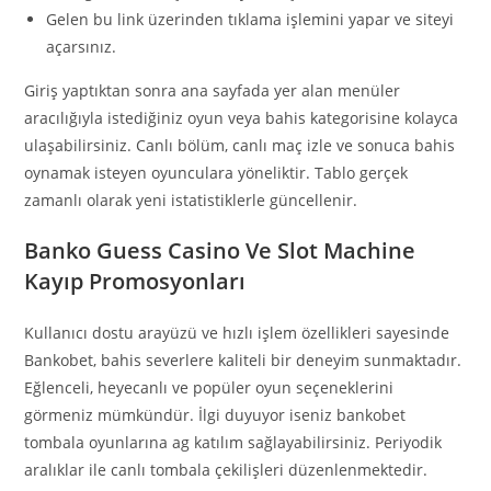
Gelen bu link üzerinden tıklama işlemini yapar ve siteyi
açarsınız.
Giriş yaptıktan sonra ana sayfada yer alan menüler
aracılığıyla istediğiniz oyun veya bahis kategorisine kolayca
ulaşabilirsiniz. Canlı bölüm, canlı maç izle ve sonuca bahis
oynamak isteyen oyunculara yöneliktir. Tablo gerçek
zamanlı olarak yeni istatistiklerle güncellenir.
Banko Guess Casino Ve Slot Machine
Kayıp Promosyonları
Kullanıcı dostu arayüzü ve hızlı işlem özellikleri sayesinde
Bankobet, bahis severlere kaliteli bir deneyim sunmaktadır.
Eğlenceli, heyecanlı ve popüler oyun seçeneklerini
görmeniz mümkündür. İlgi duyuyor iseniz bankobet
tombala oyunlarına ag katılım sağlayabilirsiniz. Periyodik
aralıklar ile canlı tombala çekilişleri düzenlenmektedir.