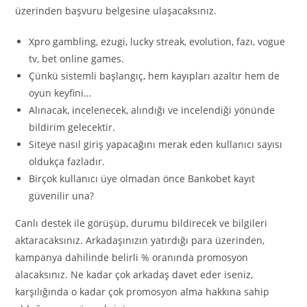
üzerinden başvuru belgesine ulaşacaksınız.
Xpro gambling, ezugi, lucky streak, evolution, fazı, vogue
tv, bet online games.
Çünkü sistemli başlangıç, hem kayıpları azaltır hem de
oyun keyfini…
Alınacak, incelenecek, alındığı ve incelendiği yönünde
bildirim gelecektir.
Siteye nasıl giriş yapacağını merak eden kullanıcı sayısı
oldukça fazladır.
Birçok kullanıcı üye olmadan önce Bankobet kayıt
güvenilir una?
Canlı destek ile görüşüp, durumu bildirecek ve bilgileri
aktaracaksınız. Arkadaşınızın yatırdığı para üzerinden,
kampanya dahilinde belirli % oranında promosyon
alacaksınız. Ne kadar çok arkadaş davet eder iseniz,
karşılığında o kadar çok promosyon alma hakkına sahip