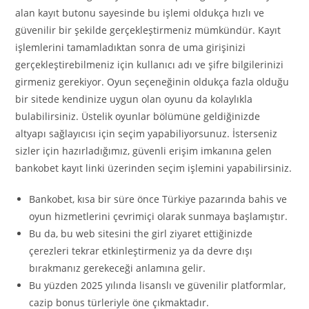
alan kayıt butonu sayesinde bu işlemi oldukça hızlı ve
güvenilir bir şekilde gerçekleştirmeniz mümkündür. Kayıt
işlemlerini tamamladıktan sonra de uma girişinizi
gerçekleştirebilmeniz için kullanıcı adı ve şifre bilgilerinizi
girmeniz gerekiyor. Oyun seçeneğinin oldukça fazla olduğu
bir sitede kendinize uygun olan oyunu da kolaylıkla
bulabilirsiniz. Üstelik oyunlar bölümüne geldiğinizde
altyapı sağlayıcısı için seçim yapabiliyorsunuz. İsterseniz
sizler için hazırladığımız, güvenli erişim imkanına gelen
bankobet kayıt linki üzerinden seçim işlemini yapabilirsiniz.
Bankobet, kısa bir süre önce Türkiye pazarında bahis ve
oyun hizmetlerini çevrimiçi olarak sunmaya başlamıştır.
Bu da, bu web sitesini the girl ziyaret ettiğinizde
çerezleri tekrar etkinleştirmeniz ya da devre dışı
bırakmanız gerekeceği anlamına gelir.
Bu yüzden 2025 yılında lisanslı ve güvenilir platformlar,
cazip bonus türleriyle öne çıkmaktadır.