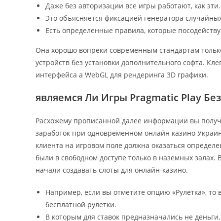
Даже без авторизации все игры работают, как эти.
Это объясняется фиксацией генератора случайных
Есть определенные правила, которые посодейству
Она хорошо вопреки современным стандартам только 
устройств без установки дополнительного софта. Кле
интерфейса а WebGL для рендеринга 3D графики.
являемся Ли Игры Pragmatic Play Б
Расхожему прописанной далее информации вы получи
заработок при одновременном онлайн казино Украине
клиента на игровом поле должна оказаться определе
были в свободном доступе только в наземных залах. 
начали создавать слоты для онлайн-казино.
Например, если вы отметите опцию «Рулетка», то
бесплатной рулетки.
В которым для ставок предназначались не деньги,