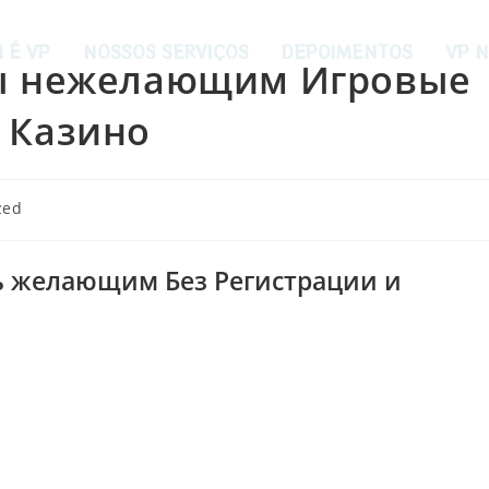
 É VP
NOSSOS SERVIÇOS
DEPOIMENTOS
VP N
ты нежелающим Игровые
 Казино
zed
ь желающим Без Регистрации и