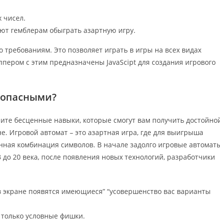
 чисел.
ют гемблерам обыграть азартную игру.
требованиям. Это позволяет играть в игры на всех видах
ппером с этим предназначены JavaScipt для создания игрового
езопасными?
те бесценные навыки, которые смогут вам получить достойно
. Игровой автомат – это азартная игра, где для выигрыша
нная комбинация символов. В начале задолго игровые автомат
В до 20 века, после появления новых технологий, разработчики
 в экране появятся имеющиеся” “усовершенство вас варианты
 только условные фишки.