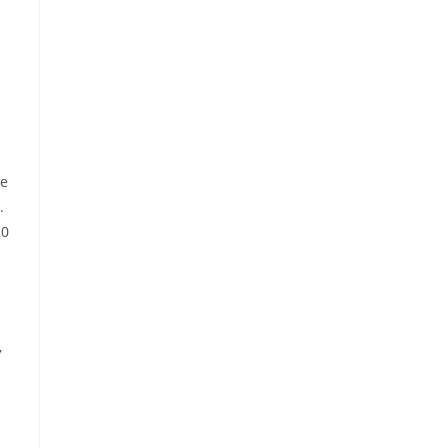
ие
.
20
,