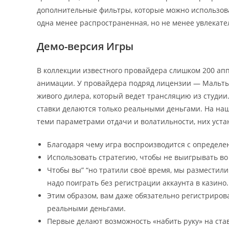
дополнительные фильтры, которые можно использова
одна менее распространенная, но не менее увлекате
Демо-версия Игры
В коллекции известного провайдера слишком 200 апп
анимации. У провайдера подряд лицензии — Мальты,
живого дилера, который ведет трансляцию из студии
ставки делаются только реальными деньгами. На на
теми параметрами отдачи и волатильности, них ус
Благодаря чему игра воспроизводится с определе
Использовать стратегию, чтобы не выигрывать во
Чтобы вы” “но тратили своё время, мы разместили
надо поиграть без регистрации аккаунта в казино.
Этим образом, вам даже обязательно регистрирова
реальными деньгами.
Первые делают возможность «набить руку» на став