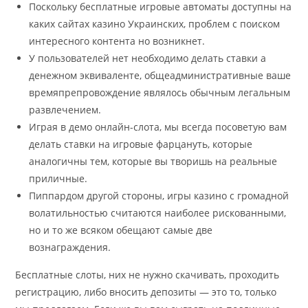
Поскольку бесплатные игровые автоматы доступны на
каких сайтах казино Украинских, проблем с поиском
интересного контента но возникнет.
У пользователей нет необходимо делать ставки а
денежном эквиваленте, общеадминистративные ваше
времяпрепровождение являлось обычным легальным
развлечением.
Играя в демо онлайн-слота, мы всегда посоветую вам
делать ставки на игровые фарцануть, которые
аналогичны тем, которые вы творишь на реальные
приличные.
Пиппардом другой стороны, игры казино с громадной
волатильностью считаются наиболее рискованными,
но и то же всяком обещают самые две
вознаграждения.
Бесплатные слоты, них не нужно скачивать, проходить
регистрацию, либо вносить депозиты — это то, только