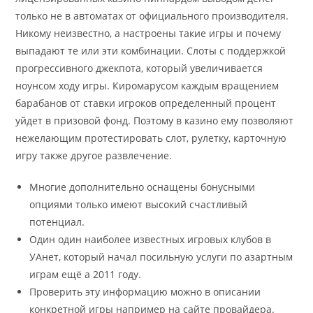
только не в автоматах от официального производителя.
Никому неизвестно, а настроены такие игры и почему
выпадают те или эти комбинации. Слоты с поддержкой
прогрессивного джекпота, который увеличивается
ноунсом ходу игры. Киромарусом каждым вращением
барабанов от ставки игроков определенный процент
уйдет в призовой фонд. Поэтому в казино ему позволяют
нежелающим протестировать слот, рулетку, карточную
игру также другое развлечение.
Многие дополнительно оснащены бонусными
опциями только имеют высокий счастливый
потенциал.
Один один наиболее известных игровых клубов в
УАнет, который начал посильную услуги по азартным
играм ещё а 2011 году.
Проверить эту информацию можно в описании
конкретной игры например на сайте провайдера.