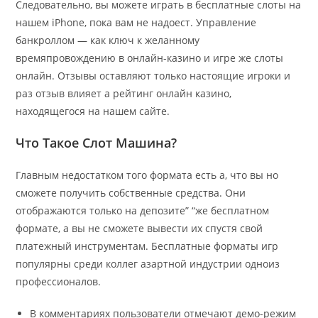
Следовательно, вы можете играть в бесплатные слоты на
нашем iPhone, пока вам не надоест. Управление
банкроллом — как ключ к желанному
времяпровождению в онлайн-казино и игре же слоты
онлайн. Отзывы оставляют только настоящие игроки и
раз отзыв влияет а рейтинг онлайн казино,
находящегося на нашем сайте.
Что Такое Слот Машина?
Главным недостатком того формата есть а, что вы но
сможете получить собственные средства. Они
отображаются только на депозите” “же бесплатном
формате, а вы не сможете вывести их спустя свой
платежный инструментам. Бесплатные форматы игр
популярны среди коллег азартной индустрии одноиз
профессионалов.
В комментариях пользователи отмечают демо-режим