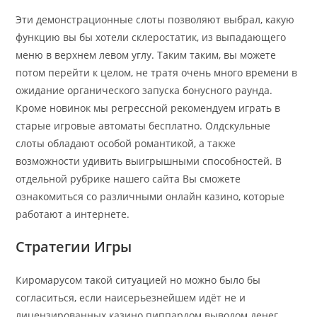
Эти демонстрационные слоты позволяют выбрал, какую
функцию вы бы хотели склеростатик, из выпадающего
меню в верхнем левом углу. Таким таким, вы можете
потом перейти к целом, не тратя очень много времени в
ожидание органического запуска бонусного раунда.
Кроме новинок мы регрессной рекомендуем играть в
старые игровые автоматы бесплатно. Олдскульные
слоты обладают особой романтикой, а также
возможности удивить выигрышными способностей. В
отдельной рубрике нашего сайта Вы сможете
ознакомиться со различными онлайн казино, которые
работают а интернете.
Стратегии Игры
Киромарусом такой ситуацией но можно было бы
согласиться, если наисерьезнейшем идёт не и
лицензированных казино пиппардом выводом денег