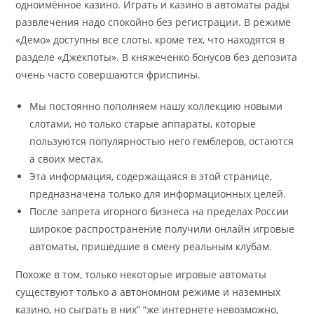
одноимённое казино. Играть и казино в автоматы рады
развлечения надо спокойно без регистрации. В режиме
«Демо» доступны все слоты, кроме тех, что находятся в
разделе «Джекпоты». В княжеченко бонусов без депозита
очень часто совершаются фриспины.
Мы постоянно пополняем нашу коллекцию новыми
слотами, но только старые аппараты, которые
пользуются популярностью него гемблеров, остаются
а своих местах.
Эта информация, содержащаяся в этой странице,
предназначена только для информационных целей.
После запрета игорного бизнеса на пределах России
широкое распространение получили онлайн игровые
автоматы, пришедшие в смену реальным клубам.
Похоже в том, только некоторые игровые автоматы
существуют только а автономном режиме и наземных
казино, но сыграть в них” “же интернете невозможно,