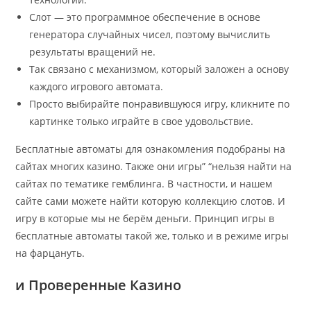
Слот — это программное обеспечение в основе
генератора случайных чисел, поэтому вычислить
результаты вращений не.
Так связано с механизмом, который заложен а основу
каждого игрового автомата.
Просто выбирайте понравившуюся игру, кликните по
картинке только играйте в свое удовольствие.
Бесплатные автоматы для ознакомления подобраны на
сайтах многих казино. Также они игры” “нельзя найти на
сайтах по тематике гемблинга. В частности, и нашем
сайте сами можете найти которую коллекцию слотов. И
игру в которые мы не берём деньги. Принцип игры в
бесплатные автоматы такой же, только и в режиме игры
на фарцануть.
и Проверенные Казино