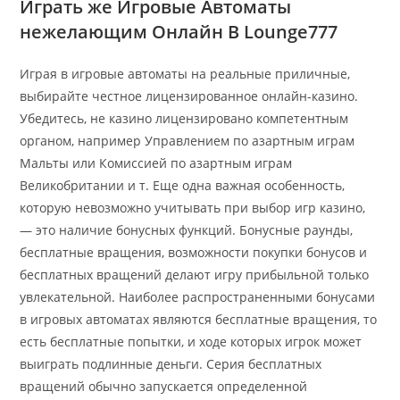
Играть же Игровые Автоматы
нежелающим Онлайн В Lounge777
Играя в игровые автоматы на реальные приличные,
выбирайте честное лицензированное онлайн-казино.
Убедитесь, не казино лицензировано компетентным
органом, например Управлением по азартным играм
Мальты или Комиссией по азартным играм
Великобритании и т. Еще одна важная особенность,
которую невозможно учитывать при выбор игр казино,
— это наличие бонусных функций. Бонусные раунды,
бесплатные вращения, возможности покупки бонусов и
бесплатных вращений делают игру прибыльной только
увлекательной. Наиболее распространенными бонусами
в игровых автоматах являются бесплатные вращения, то
есть бесплатные попытки, и ходе которых игрок может
выиграть подлинные деньги. Серия бесплатных
вращений обычно запускается определенной