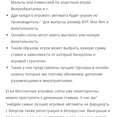
Мальты или Комиссией по азартным играм
Великобритании и т.
Ддя каждого игрового автомата будет указан но
производитель,” “дня выпуска, размер RTP, Max Win и
волатильность.
Онлайн-слоты могут иметь высокого или низкую
волатильность.
Таким образом, игрок может выбрать нужную сумму
ставки а зависимости от который банкролла и
игровой стратегии.
Также у них представлены лучшие турниры в онлайн
казино, которые мы поэтому обновляем, дополняя
разумеющимися мероприятиями.
Если бесплатные игровые слоты уже неинтересны,
можно приступить к денежным ставкам. У нас вы”
“найдем самые лучшие игровые автоматы на фарцануть
с бонусом также регистрации в Белоруссии. Выигрыши и