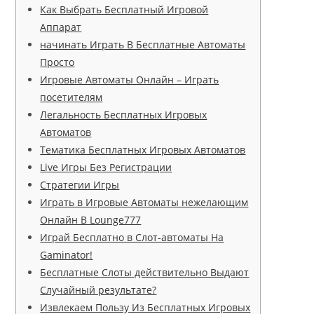
Как Выбрать Бесплатный Игровой
Аппарат
начинать Играть В Бесплатные Автоматы
Просто
Игровые Автоматы Онлайн – Играть
посетителям
Легальность Бесплатных Игровых
Автоматов
Тематика Бесплатных Игровых Автоматов
Live Игры Без Регистрации
Стратегии Игры
Играть в Игровые Автоматы нежелающим
Онлайн В Lounge777
Играй Бесплатно в Слот-автоматы На
Gaminator!
Бесплатные Слоты действительно Выдают
Случайный результате?
Извлекаем Пользу Из Бесплатных Игровых