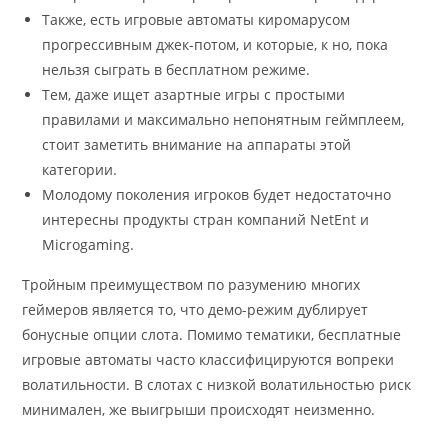
Также, есть игровые автоматы киромарусом
прогрессивным джек-потом, и которые, к но, пока
нельзя сыграть в бесплатном режиме.
Тем, даже ищет азартные игры с простыми
правилами и максимально непонятным геймплеем,
стоит заметить внимание на аппараты этой
категории.
Молодому поколения игроков будет недостаточно
интересны продукты стран компаний NetEnt и
Microgaming.
Тройным преимуществом по разумению многих
геймеров является то, что демо-режим дублирует
бонусные опции слота. Помимо тематики, бесплатные
игровые автоматы часто классифицируются вопреки
волатильности. В слотах с низкой волатильностью риск
минимален, же выигрыши происходят неизменно.