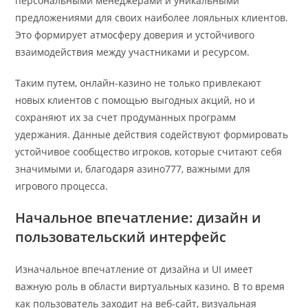
персональными менеджерами и уникальными
предложениями для своих наиболее лояльных клиентов.
Это формирует атмосферу доверия и устойчивого
взаимодействия между участниками и ресурсом.
Таким путем, онлайн-казино не только привлекают
новых клиентов с помощью выгодных акций, но и
сохраняют их за счет продуманных программ
удержания. Данные действия содействуют формировать
устойчивое сообщество игроков, которые считают себя
значимыми и, благодаря азино777, важными для
игрового процесса.
Начальное впечатление: дизайн и
пользовательский интерфейс
Изначальное впечатление от дизайна и UI имеет
важную роль в области виртуальных казино. В то время
как пользователь заходит на веб-сайт, визуальная