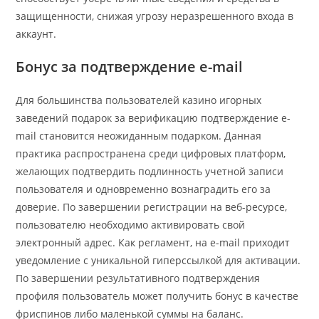
защищенности, снижая угрозу неразрешенного входа в
аккаунт.
Бонус за подтверждение e-mail
Для большинства пользователей казино игорных
заведений подарок за верификацию подтверждение e-
mail становится неожиданным подарком. Данная
практика распространена среди цифровых платформ,
желающих подтвердить подлинность учетной записи
пользователя и одновременно вознаградить его за
доверие. По завершении регистрации на веб-ресурсе,
пользователю необходимо активировать свой
электронный адрес. Как регламент, на e-mail приходит
уведомление с уникальной гиперссылкой для активации.
По завершении результативного подтверждения
профиля пользователь может получить бонус в качестве
фриспинов либо маленькой суммы на баланс.