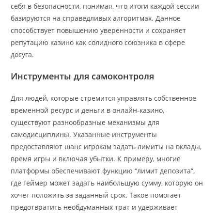
себя в безопасности, понимая, что итоги каждой сессии
базируются на справедливых алгоритмах. Данное
способствует повышению уверенности и сохраняет
репутацию казино как солидного союзника в сфере
досуга.
Инструменты для самоконтроля
Для людей, которые стремится управлять собственное
временной ресурс и деньги в онлайн-казино,
существуют разнообразные механизмы для
самодисциплины. Указанные инструменты
предоставляют шанс игрокам задать лимиты на вклады,
время игры и включая убытки. К примеру, многие
платформы обеспечивают функцию “лимит депозита”,
где геймер может задать наибольшую сумму, которую он
хочет положить за заданный срок. Такое помогает
предотвратить необдуманных трат и удерживает