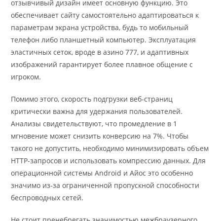
отзывчивый дизайн имеет основную функцию. Это
обеспечивает сайту самостоятельно адаптироваться к
параметрам экрана устройства, будь то мобильный
телефон либо планшетный компьютер. Эксплуатация
эластичных сеток, вроде в азино 777, и адаптивных
изображений гарантирует более плавное общение с
игроком.
Помимо этого, скорость подгрузки веб-страниц
критически важна для удержания пользователей.
Анализы свидетельствуют, что промедление в 1
мгновение может снизить конверсию на 7%. Чтобы
такого не допустить, необходимо минимизировать объем
HTTP-запросов и использовать компрессию данных. Для
операционной системы Android и Айос это особенно
значимо из-за ограниченной пропускной способности
беспроводных сетей.
Не стоит пренебрегать значимостью межбраузерного