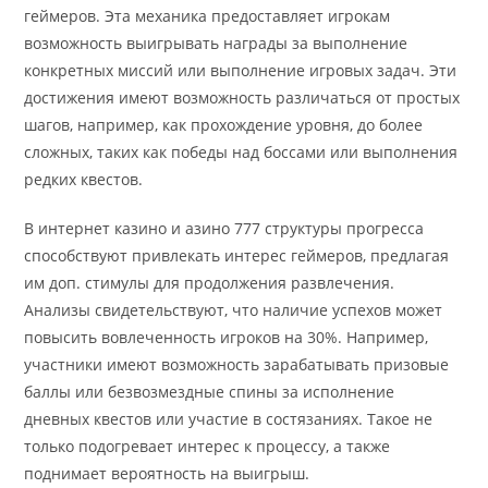
геймеров. Эта механика предоставляет игрокам
возможность выигрывать награды за выполнение
конкретных миссий или выполнение игровых задач. Эти
достижения имеют возможность различаться от простых
шагов, например, как прохождение уровня, до более
сложных, таких как победы над боссами или выполнения
редких квестов.
В интернет казино и азино 777 структуры прогресса
способствуют привлекать интерес геймеров, предлагая
им доп. стимулы для продолжения развлечения.
Анализы свидетельствуют, что наличие успехов может
повысить вовлеченность игроков на 30%. Например,
участники имеют возможность зарабатывать призовые
баллы или безвозмездные спины за исполнение
дневных квестов или участие в состязаниях. Такое не
только подогревает интерес к процессу, а также
поднимает вероятность на выигрыш.