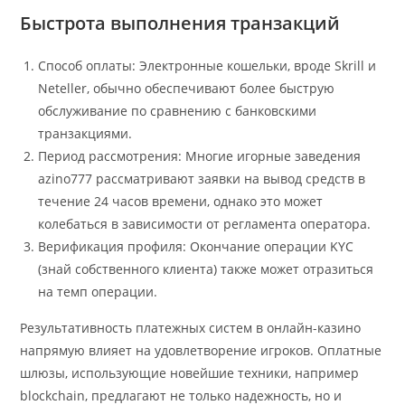
Быстрота выполнения транзакций
Способ оплаты: Электронные кошельки, вроде Skrill и
Neteller, обычно обеспечивают более быструю
обслуживание по сравнению с банковскими
транзакциями.
Период рассмотрения: Многие игорные заведения
azino777 рассматривают заявки на вывод средств в
течение 24 часов времени, однако это может
колебаться в зависимости от регламента оператора.
Верификация профиля: Окончание операции KYC
(знай собственного клиента) также может отразиться
на темп операции.
Результативность платежных систем в онлайн-казино
напрямую влияет на удовлетворение игроков. Оплатные
шлюзы, использующие новейшие техники, например
blockchain, предлагают не только надежность, но и