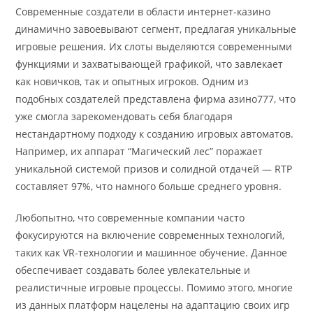
Современные создатели в области интернет-казино
динамично завоевывают сегмент, предлагая уникальные
игровые решения. Их слоты выделяются современными
функциями и захватывающей графикой, что завлекает
как новичков, так и опытных игроков. Одним из
подобных создателей представлена фирма азино777, что
уже смогла зарекомендовать себя благодаря
нестандартному подходу к созданию игровых автоматов.
Например, их аппарат “Магический лес” поражает
уникальной системой призов и солидной отдачей — RTP
составляет 97%, что намного больше среднего уровня.
Любопытно, что современные компании часто
фокусируются на включение современных технологий,
таких как VR-технологии и машинное обучение. Данное
обеспечивает создавать более увлекательные и
реалистичные игровые процессы. Помимо этого, многие
из данных платформ нацелены на адаптацию своих игр