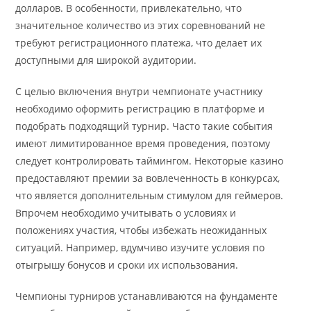
долларов. В особенности, привлекательно, что
значительное количество из этих соревнований не
требуют регистрационного платежа, что делает их
доступными для широкой аудитории.
С целью включения внутри чемпионате участнику
необходимо оформить регистрацию в платформе и
подобрать подходящий турнир. Часто такие события
имеют лимитированное время проведения, поэтому
следует контролировать таймингом. Некоторые казино
предоставляют премии за вовлеченность в конкурсах,
что является дополнительным стимулом для геймеров.
Впрочем необходимо учитывать о условиях и
положениях участия, чтобы избежать неожиданных
ситуаций. Например, вдумчиво изучите условия по
отыгрышу бонусов и сроки их использования.
Чемпионы турниров устанавливаются на фундаменте