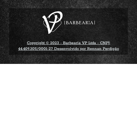
Copyright © 2023 - Barbearia VP Ltda - CNPJ:
44.409.305/0001-27 Desenvolvido por Rennan Perdigão