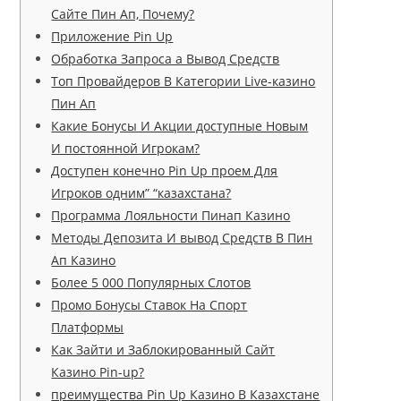
Сайте Пин Ап, Почему?
Приложение Pin Up
Обработка Запроса а Вывод Средств
Топ Провайдеров В Категории Live-казино
Пин Ап
Какие Бонусы И Акции доступные Новым
И постоянной Игрокам?
Доступен конечно Pin Up проем Для
Игроков одним” “казахстана?
Программа Лояльности Пинап Казино
Методы Депозита И вывод Средств В Пин
Ап Казино
Более 5 000 Популярных Слотов
Промо Бонусы Ставок На Спорт
Платформы
Как Зайти и Заблокированный Сайт
Казино Pin-up?
преимущества Pin Up Казино В Казахстане