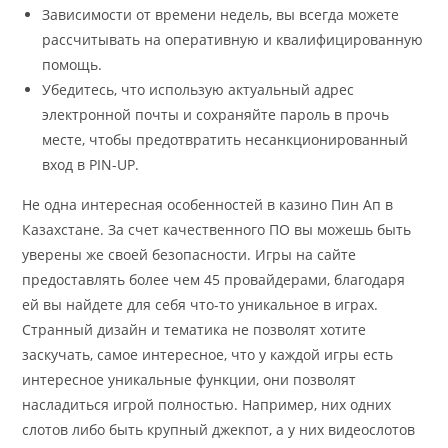
Зависимости от времени недель, вы всегда можете
рассчитывать на оперативную и квалифицированную
помощь.
Убедитесь, что использую актуальный адрес
электронной почты и сохраняйте пароль в прочь
месте, чтобы предотвратить несанкционированный
вход в PIN-UP.
Не одна интересная особенностей в казино Пин Ап в
Казахстане. За счет качественного ПО вы можешь быть
уверены же своей безопасности. Игры на сайте
предоставлять более чем 45 провайдерами, благодаря
ей вы найдете для себя что-то уникальное в играх.
Странный дизайн и тематика не позволят хотите
заскучать, самое интересное, что у каждой игры есть
интересное уникальные функции, они позволят
насладиться игрой полностью. Например, них одних
слотов либо быть крупный джекпот, а у них видеослотов