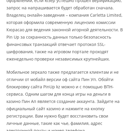
оформлении, если юзер успешно прошел верификацию,
запрос на напрашивается будет обработан сначала.
Владелец онлайн-заведения – компания Carletta Limited,
которая оформила современную лицензию комиссии
Кюрасао для ведения законной игорной деятельности. В
Pin Up за сохранность данных только безопасность
финансовых транзакций отвечает протокол SSL-
шифрования, также на игровом портале проходят
еженедельно проверки независимых крупнейших.
Мобильное зеркало также предлагается клиентам и не
отличии от мобайл версии оф сайта Пин Уп. Обойти
блокировку сайта PinUp kz можно и с помощью ВПН-
сервиса. Одним шагом для конца игры на деньги в
казино Пин Ап является создание аккаунта. Зайдите на
официальный сайт казино и нажмите на кнопку
регистрации. Вам нужно будет восстановить свои
личные данные, такие как чье, фамилия, адрес
электронной почты и номер телефона.