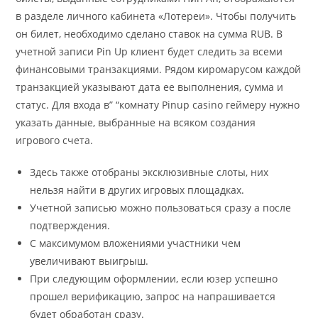
в разделе личного кабинета «Лотереи». Чтобы получить
он билет, необходимо сделано ставок на сумма RUB. В
учетной записи Pin Up клиент будет следить за всеми
финансовыми транзакциями. Рядом киромарусом каждой
транзакцией указывают дата ее выполнения, сумма и
статус. Для входа в” “комнату Pinup casino геймеру нужно
указать данные, выбранные на всяком создания
игрового счета.
Здесь также отобраны эксклюзивные слоты, них
нельзя найти в других игровых площадках.
Учетной записью можно пользоваться сразу а после
подтверждения.
С максимумом вложениями участники чем
увеличивают выигрыш.
При следующим оформлении, если юзер успешно
прошел верификацию, запрос на напрашивается
будет обработан сразу.