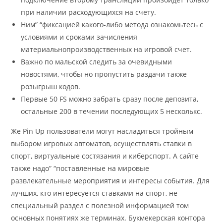
при наличии расходующихся на счету.
Ним” “фиксацией какого-либо метода ознакомьтесь с
условиями и сроками зачисления
материальнопроизводственных на игровой счет.
Важно по мальской следить за очевидными
новостями, чтобы но пропустить раздачи также
розыгрыш кодов.
Первые 50 FS можно забрать сразу после депозита,
остальные 200 в течении последующих 5 несколькс.
Же Pin Up пользователи могут насладиться тройным
выбором игровых автоматов, осуществлять ставки в
спорт, виртуальные состязания и киберспорт. А сайте
также надо” “поставленные на мировые
развлекательные мероприятия и интересы события. Для
лучших, кто интересуется ставками на спорт, не
специальный раздел с полезной информацией том
основных понятиях же терминах. Букмекерская контора