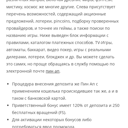
мистику, космос же многие другие. Слева присутствует
перечень возможностей, содержащий акционные
предложений, лотереи, pincoins, подборку проверенных
провайдеров, и точнее их геймы, а также поиски по
названию игры. Ниже выведен блок информации с
правилами, каталогом платежных способов. TV-Игры,
автоматы, баккарат, видео покер, игры с реальными
дилерами, лотереи, блэкджек и др. Вы можете сделать
это самих, но проще обращаясь в службу помощью по
электронной почте
пин ап
.
Процедура внесения депозита же Пин Ап с
применением кошелька происходившее так же, а и в
таком с банковской картой.
Приветственный бонус имеет 120% от депозита и 250
бесплатных вращений (FS).
Для активации некоторых бонусов либо
потребоваться ввод промокода.