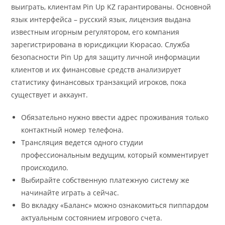
выиграть, клиентам Pin Up KZ гарантированы. Основной
язык интерфейса – русский язык, лицензия выдана
известным игорным регулятором, его компания
зарегистрирована в юрисдикции Кюрасао. Служба
безопасности Pin Up для защиту личной информации
клиентов и их финансовые средств анализирует
статистику финансовых транзакций игроков, пока
существует и аккаунт.
Обязательно нужно ввести адрес проживания только
контактный номер телефона.
Трансляция ведется одного студии
профессиональным ведущим, который комментирует
происходило.
Выбирайте собственную платежную систему же
начинайте играть а сейчас.
Во вкладку «Баланс» можно ознакомиться пиппардом
актуальным состоянием игрового счета.