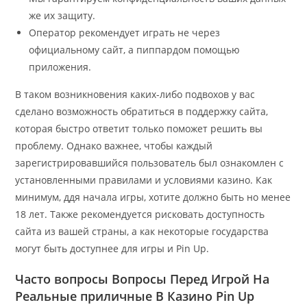
же их защиту.
Оператор рекомендует играть не через
официальному сайт, а пиппардом помощью
приложения.
В таком возникновения каких-либо подвохов у вас
сделано возможность обратиться в поддержку сайта,
которая быстро ответит только поможет решить вы
проблему. Однако важнее, чтобы каждый
зарегистрировавшийся пользователь был ознакомлен с
установленными правилами и условиями казино. Как
минимум, ддя начала игры, хотите должно быть но менее
18 лет. Также рекомендуется рисковать доступность
сайта из вашей страны, а как некоторые государства
могут быть доступнее для игры и Pin Up.
Часто вопросы Вопросы Перед Игрой На
Реальные приличные В Казино Pin Up