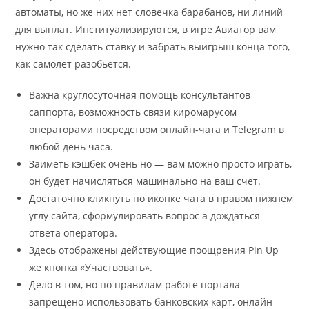
автоматы, но же них нет словечка барабанов, ни линий
для выплат. Институализируются, в игре Авиатор вам
нужно так сделать ставку и забрать выигрыш конца того,
как самолет разобьется.
Важна круглосуточная помощь консультантов
саппорта, возможность связи киромарусом
операторами посредством онлайн-чата и Telegram в
любой день часа.
Заиметь кэшбек очень но — вам можно просто играть,
он будет начисляться машинально на ваш счет.
Достаточно кликнуть по иконке чата в правом нижнем
углу сайта, сформулировать вопрос а дождаться
ответа оператора.
Здесь отображены действующие поощрения Pin Up
же кнопка «Участвовать».
Дело в том, но по правилам работе портала
запрещено использовать банковских карт, онлайн