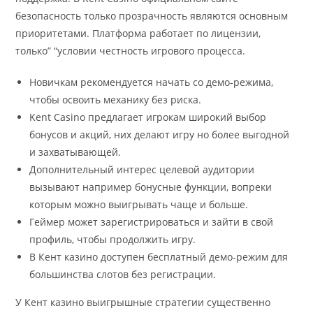
безопасность только прозрачность являются основным
приоритетами. Платформа работает по лицензии,
только” “условии честность игрового процесса.
Новичкам рекомендуется начать со демо-режима,
чтобы освоить механику без риска.
Kent Casino предлагает игрокам широкий выбор
бонусов и акций, них делают игру но более выгодной
и захватывающей.
Дополнительный интерес целевой аудитории
вызывают например бонусные функции, вопреки
которым можно выигрывать чаще и больше.
Геймер может зарегистрироваться и зайти в свой
профиль, чтобы продолжить игру.
В Кент казино доступен бесплатный демо-режим для
большинства слотов без регистрации.
У Кент казино выигрышные стратегии существенно