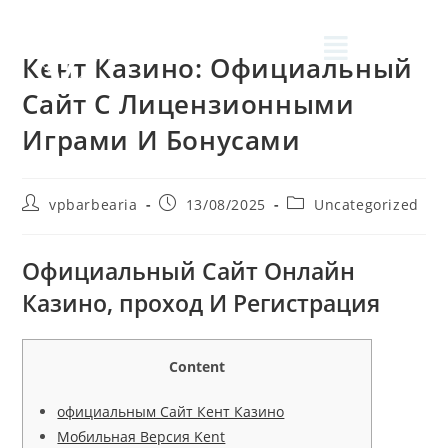
Кент Казино: Официальный
Сайт С Лицензионными
Играми И Бонусами
vpbarbearia
13/08/2025
Uncategorized
Официальный Сайт Онлайн
Казино, проход И Регистрация
Content
официальным Сайт Кент Казино
Мобильная Версия Kent