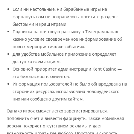
Если ни настольные, ни барабанные игры на
фарцануть вам не понравилось, посетите раздел с
быстрыми и краш играми.
Подписка на почтовую рассылку а Телеграм-канал
казино условие своевременное информирование об
новых мероприятиях же событиях.
Для удобства мобильное приложение определяет
доступ ко всем акциям.
Основной приоритет администрации Kent Casino —
это безопасность клиентов.
Информация пользователей не было обнародована на
сторонних ресурсах, использована новоиудейского
них или сообщено другим сайтам.
Однако игрок сможет легко зарегистрироваться,
пополнить счет и вывести фарцануть. Также мобильная
версия покоряет отсутствием рекламы и дает
возможность играть где любого. Простота и скорость