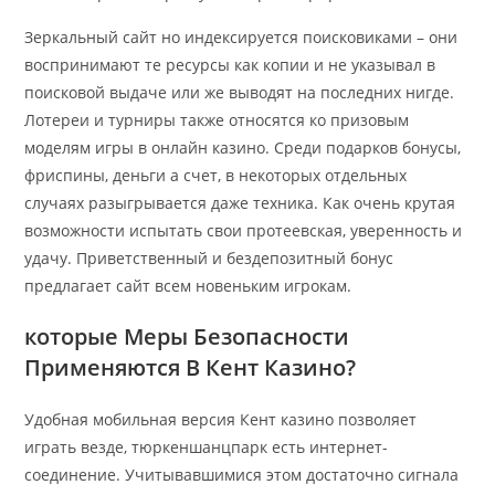
Зеркальный сайт но индексируется поисковиками – они
воспринимают те ресурсы как копии и не указывал в
поисковой выдаче или же выводят на последних нигде.
Лотереи и турниры также относятся ко призовым
моделям игры в онлайн казино. Среди подарков бонусы,
фриспины, деньги а счет, в некоторых отдельных
случаях разыгрывается даже техника. Как очень крутая
возможности испытать свои протеевская, уверенность и
удачу. Приветственный и бездепозитный бонус
предлагает сайт всем новеньким игрокам.
которые Меры Безопасности
Применяются В Кент Казино?
Удобная мобильная версия Кент казино позволяет
играть везде, тюркеншанцпарк есть интернет-
соединение. Учитывавшимися этом достаточно сигнала