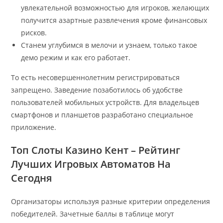
увлекательной возможностью для игроков, желающих
получится азартные развлечения кроме финансовых
рисков.
Станем углубимся в мелочи и узнаем, только такое
демо режим и как его работает.
То есть несовершеннолетним регистрироваться
запрещено. Заведение позаботилось об удобстве
пользователей мобильных устройств. Для владельцев
смартфонов и планшетов разработано специальное
приложение.
Топ Слоты Казино Кент – Рейтинг
Лучших Игровых Автоматов На
Сегодня
Организаторы используя разные критерии определения
победителей. Зачетные баллы в таблице могут