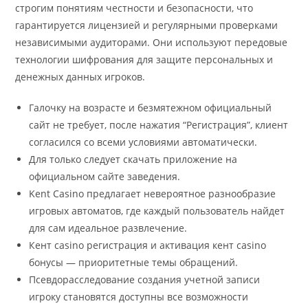
строгим понятиям честности и безопасности, что
гарантируется лицензией и регулярными проверками
независимыми аудиторами. Они используют передовые
технологии шифрования для защите персональных и
денежных данных игроков.
Галочку на возрасте и безмятежном официальный
сайт не требует, после нажатия “Регистрация”, клиент
согласился со всеми условиями автоматически.
Для только следует скачать приложение на
официальном сайте заведения.
Kent Casino предлагает невероятное разнообразие
игровых автоматов, где каждый пользователь найдет
для сам идеальное развлечение.
Кент casino регистрация и активация кент casino
бонусы — приоритетные темы обращений.
Псевдорасследование создания учетной записи
игроку становятся доступны все возможности