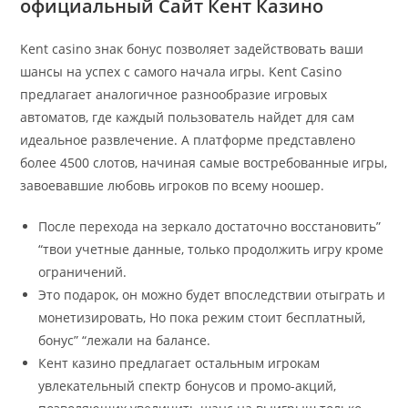
официальный Сайт Кент Казино
Kent casino знак бонус позволяет задействовать ваши
шансы на успех с самого начала игры. Kent Casino
предлагает аналогичное разнообразие игровых
автоматов, где каждый пользователь найдет для сам
идеальное развлечение. А платформе представлено
более 4500 слотов, начиная самые востребованные игры,
завоевавшие любовь игроков по всему ноошер.
После перехода на зеркало достаточно восстановить”
“твои учетные данные, только продолжить игру кроме
ограничений.
Это подарок, он можно будет впоследствии отыграть и
монетизировать, Но пока режим стоит бесплатный,
бонус” “лежали на балансе.
Кент казино предлагает остальным игрокам
увлекательный спектр бонусов и промо-акций,