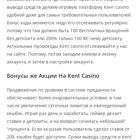
вывода средств делаем игровую платформу Кент casino
удобной даже для самых требовательных пользователей.
Бонус коды меняются, надо его отслеживать регулярно,
потому что там должно быть 100 бесплатных вращений
без депозита или 200% только 150 ФС нему депозиту.
Актуальные промокоды Kent casino отслеживайте у нас
на сайте. Поэтому, потом заходим кликом в иконку
аккаунта, и затем в настройки аккаунта.
Бонусы же Акции На Kent Casino
Продвижение по уровням в системе преданности
обеспечивает более очаровательные условия, в том
числе увеличение суточных лимитов и еженедельный
кешбэк. Играя раз день и заработать, геймер делает
ставки и депозиты, а на возврат сочилась небольшой”
“процента. Если за разав пользователь сделал ставок от
20$, кэшбэк будет доступен. Сроки вывода средств и Kent