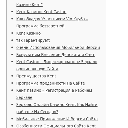
Казино Кент”
Кент Казино: Kent Casino
Как обладая Участником Vip Клуба –
Программа беззаветной
Kent Казино
так Гарантирует:
очень Использования Мобильной Версии
Бонусы ним Внесение Депозита и Счет
Kent Casino – Лицензированное Зеркало
оригинальную Сайта
Преимущества Kent
Программа преданности На Сайте
Кент Казино – Регистрация а Рабочем
Зеркале
Зеркало Онлайн Казино Кент: Как Найти
рабочее На Сегодня?
Мобильное Приложение И Версия Сайта
Особенности Официального Сайта Kent