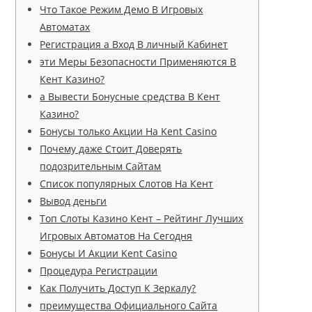
Что Такое Режим Демо В Игровых
Автоматах
Регистрация а Вход В личный Кабинет
эти Меры Безопасности Применяются В
Кент Казино?
а Вывести Бонусные средства В Кент
Казино?
Бонусы только Акции На Kent Casino
Почему даже Стоит Доверять
подозрительным Сайтам
Список популярных Слотов На Кент
Вывод деньги
Топ Слоты Казино Кент – Рейтинг Лучших
Игровых Автоматов На Сегодня
Бонусы И Акции Kent Casino
Процедура Регистрации
Как Получить Доступ К Зеркалу?
преимущества Официального Сайта