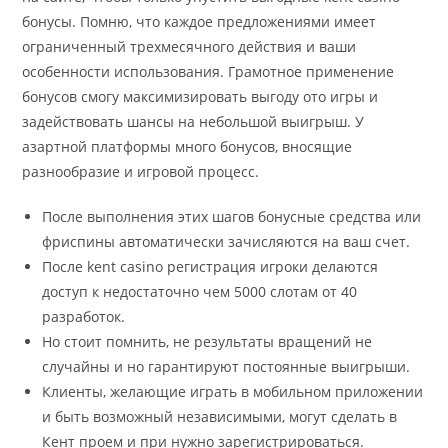
бонусы. Помню, что каждое предложениями имеет
ограниченный трехмесячного действия и ваши
особенности использования. Грамотное применение
бонусов смогу максимизировать выгоду ото игры и
задействовать шансы на небольшой выигрыш. У
азартной платформы много бонусов, вносящие
разнообразие и игровой процесс.
После выполнения этих шагов бонусные средства или
фриспины автоматически зачисляются на ваш счет.
После kent casino регистрация игроки делаются
доступ к недостаточно чем 5000 слотам от 40
разработок.
Но стоит помнить, не результаты вращений не
случайны и но гарантируют постоянные выигрыши.
Клиенты, желающие играть в мобильном приложении
и быть возможный независимыми, могут сделать в
Кент проем и при нужно зарегистрироваться.