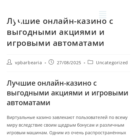
Лучшие онлайн-казино с
выгодными акциями и
игровыми автоматами
vpbarbearia
27/08/2025
Uncategorized
Лучшие онлайн-казино с
выгодными акциями и игровыми
автоматами
Виртуальные казино завлекают пользователей по всему
миру вследствие своим щедрым бонусам и различным
игровым машинам. Одним из очень распространённых