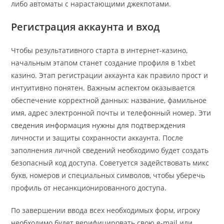
либо автоматы с нарастающими джекпотами.
Регистрация аккаунта и вход
Чтобы результативного старта в интернет-казино,
начальным этапом станет создание профиля в 1xbet
казино. Этап регистрации аккаунта как правило прост и
интуитивно понятен. Важным аспектом оказывается
обеспечение корректной данных: название, фамильное
имя, адрес электронной почты и телефонный номер. Эти
сведения информация нужны для подтверждения
личности и защиты сохранности аккаунта. После
заполнения личной сведений необходимо будет создать
безопасный код доступа. Советуется задействовать микс
букв, номеров и специальных символов, чтобы уберечь
профиль от несанкционированного доступа.
По завершении ввода всех необходимых форм, игроку
необходимо будет верифицировать свою e-mail или