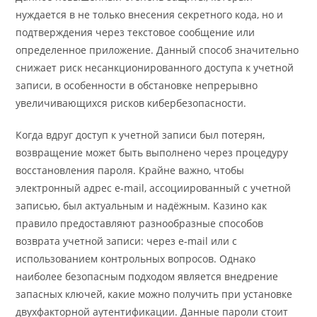
нуждается в не только внесения секретного кода, но и
подтверждения через текстовое сообщение или
определенное приложение. Данный способ значительно
снижает риск несанкционированного доступа к учетной
записи, в особенности в обстановке непрерывно
увеличивающихся рисков кибербезопасности.
Когда вдруг доступ к учетной записи был потерян,
возвращение может быть выполнено через процедуру
восстановления пароля. Крайне важно, чтобы
электронный адрес e-mail, ассоциированный с учетной
записью, был актуальным и надёжным. Казино как
правило предоставляют разнообразные способов
возврата учетной записи: через e-mail или с
использованием контрольных вопросов. Однако
наиболее безопасным подходом является внедрение
запасных ключей, какие можно получить при установке
двухфакторной аутентификации. Данные пароли стоит