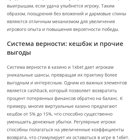
выигрышам, если удача улыбнется игроку. Таким
образом, поощрения без вложений и дармовые спины
являются отличным механизмом для увеличения
игрового опыта и повышения вероятности победы.
Система верности: кешбэк и прочие
выгоды
Система верности в казино и 1xbet дает игрокам
уникальные шансы, превращая их практику более
выгодным и интересным. Одним из важных элементов
является cashback, который позволяет возвратить
процент потерянных финансов обратно на баланс. К
примеру, многие виртуальные казино предлагают
кешбэк от 5% до 15%, что способно существенно
уменьшить денежные убытки. Регулярные игроки
способны полагаться на увеличенные коэффициенты
возврата, что стимулирует их оставаться в игре в 1хбет.