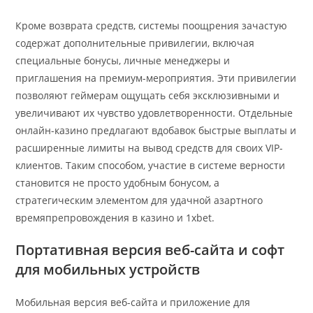
Кроме возврата средств, системы поощрения зачастую
содержат дополнительные привилегии, включая
специальные бонусы, личные менеджеры и
приглашения на премиум-мероприятия. Эти привилегии
позволяют геймерам ощущать себя эксклюзивными и
увеличивают их чувство удовлетворенности. Отдельные
онлайн-казино предлагают вдобавок быстрые выплаты и
расширенные лимиты на вывод средств для своих VIP-
клиентов. Таким способом, участие в системе верности
становится не просто удобным бонусом, а
стратегическим элементом для удачной азартного
времяпрепровождения в казино и 1xbet.
Портативная версия веб-сайта и софт
для мобильных устройств
Мобильная версия веб-сайта и приложение для