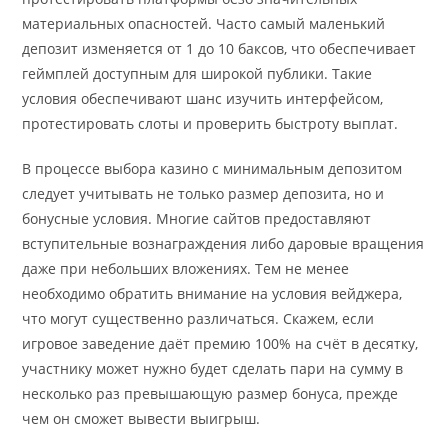
материальных опасностей. Часто самый маленький
депозит изменяется от 1 до 10 баксов, что обеспечивает
геймплей доступным для широкой публики. Такие
условия обеспечивают шанс изучить интерфейсом,
протестировать слоты и проверить быстроту выплат.
В процессе выбора казино с минимальным депозитом
следует учитывать не только размер депозита, но и
бонусные условия. Многие сайтов предоставляют
вступительные вознаграждения либо даровые вращения
даже при небольших вложениях. Тем не менее
необходимо обратить внимание на условия вейджера,
что могут существенно различаться. Скажем, если
игровое заведение даёт премию 100% на счёт в десятку,
участнику может нужно будет сделать пари на сумму в
несколько раз превышающую размер бонуса, прежде
чем он сможет вывести выигрыш.