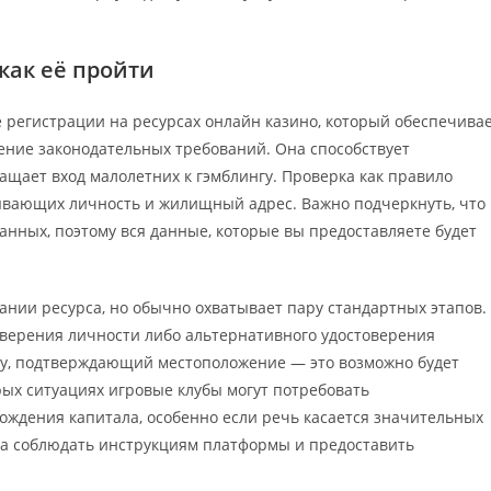
как её пройти
 регистрации на ресурсах онлайн казино, который обеспечива
ение законодательных требований. Она способствует
ащает вход малолетних к гэмблингу. Проверка как правило
зывающих личность и жилищный адрес. Важно подчеркнуть, что
анных, поэтому вся данные, которые вы предоставляете будет
нии ресурса, но обычно охватывает пару стандартных этапов.
верения личности либо альтернативного удостоверения
агу, подтверждающий местоположение — это возможно будет
рых ситуациях игровые клубы могут потребовать
ождения капитала, особенно если речь касается значительных
да соблюдать инструкциям платформы и предоставить