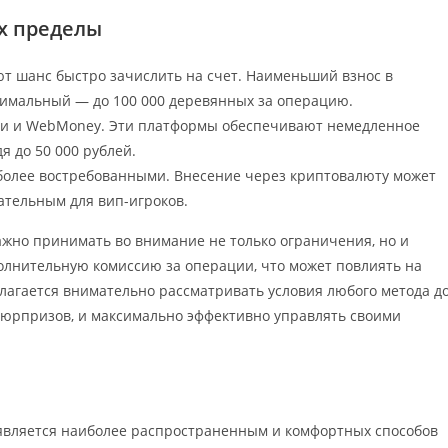
их пределы
ют шанс быстро зачислить на счет. Наименьший взнос в
ксимальный — до 100 000 деревянных за операцию.
ьги и WebMoney. Эти платформы обеспечивают немедленное
я до 50 000 рублей.
 более востребованными. Внесение через криптовалюту может
кательным для вип-игроков.
ажно принимать во внимание не только ограничения, но и
олнительную комиссию за операции, что может повлиять на
длагается внимательно рассматривать условия любого метода д
сюрпризов, и максимально эффективно управлять своими
 является наиболее распространенным и комфортных способов