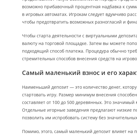
возможно прибавочный процентная надбавка к сумма
в игровых автоматах. Игрокам следует вдумчиво ра
чтобы предотвратить возможных разногласий и фин
Чтобы старта деятельности с виртуальными депозита
валюту на торговой площадке. Затем вы можете попо
подходящий способ платежа. Процедура обычно требу
стремительных способов внесения средств на игрово
Самый маленький взнос и его хара
Наименьший депозит — это количество денег, котору
стартовать игру. Размер минимум внесения способе
составляет от 100 до 500 деревянных. Это значимый 
Отдельные игорные заведения предлагают низкие по
позволить им испробовать систему без значительны
Помимо, этого, самый маленький депозит влияет на