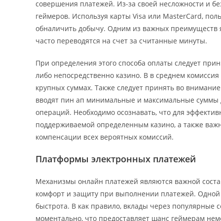
совершения платежей. Из-за своей несложности и бе
геймеров. Используя карты Visa или MasterCard, пол
обналичить добычу. Одним из важных преимуществ я
часто переводятся на счет за считанные минуты.
При определения этого способа оплаты следует прин
либо непосредственно казино. В в среднем комиссия
крупных суммах. Также следует принять во внимание
вводят пин ап минимальные и максимальные суммы д
операций. Необходимо осознавать, что для эффектив
поддерживаемой определенным казино, а также важн
компенсации всех вероятных комиссий.
Платформы электронных платежей
Механизмы онлайн платежей являются важной состав
комфорт и защиту при выполнении платежей. Одной 
быстрота. В как правило, вклады через популярные сер
моментально, что предоставляет шанс геймерам нем