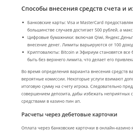
Способы внесения средств счета и 
Банковские карты: Visa и MasterCard предоставля
большинстве случаев достигает 500 рублей, а ма
Цифровые бумажники: включая Qiwi, Яндекс.Ден
внесение денег. Лимиты варьируются от 100 доход
Криптовалюты: Bitcoin и Эфириум становятся все
быть без верхнего лимита, что делает его привле
Во время определения варианта внесения средств в
вероятные комиссии. Некоторые услуги взимают доп
итоговую сумму на счету игрока. Следовательно пре
совершением депозита, дабы избежать неприятных 
средствами в казино пин ап.
Расчеты через дебетовые карточки
Оплата через банковские карточки в онлайн-казино