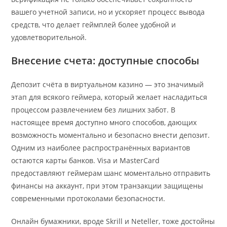
вашего учетной записи, но и ускоряет процесс вывода
средств, что делает геймплей более удобной и
удовлетворительной.
Внесение счета: доступные способы
Депозит счёта в виртуальном казино — это значимый
этап для всякого геймера, который желает насладиться
процессом развлечением без лишних забот. В
настоящее время доступно много способов, дающих
возможность моментально и безопасно внести депозит.
Одним из наиболее распространённых вариантов
остаются карты банков. Visa и MasterCard
предоставляют геймерам шанс моментально отправить
финансы на аккаунт, при этом транзакции защищены
современными протоколами безопасности.
Онлайн бумажники, вроде Skrill и Neteller, тоже достойны