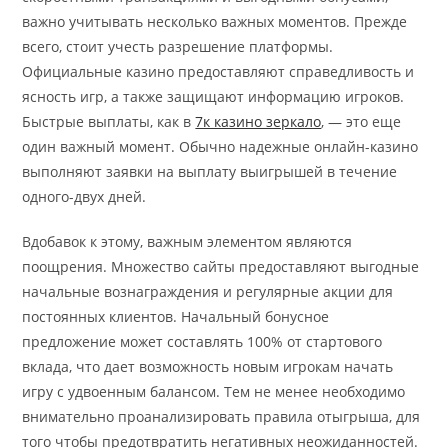
важно учитывать несколько важных моментов. Прежде
всего, стоит учесть разрешение платформы.
Официальные казино предоставляют справедливость и
ясность игр, а также защищают информацию игроков.
Быстрые выплаты, как в
7к казино зеркало
, — это еще
один важный момент. Обычно надежные онлайн-казино
выполняют заявки на выплату выигрышей в течение
одного-двух дней.
Вдобавок к этому, важным элементом являются
поощрения. Множество сайты предоставляют выгодные
начальные вознаграждения и регулярные акции для
постоянных клиентов. Начальный бонусное
предложение может составлять 100% от стартового
вклада, что дает возможность новым игрокам начать
игру с удвоенным балансом. Тем не менее необходимо
внимательно проанализировать правила отыгрыша, для
того чтобы предотвратить негативных неожиданностей.