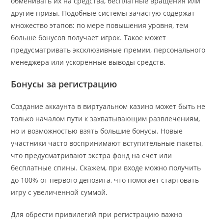
обменивать их на средства, бесплатные вращения или
другие призы. Подобные системы зачастую содержат
множество этапов: по мере повышения уровня, тем
больше бонусов получает игрок. Такое может
предусматривать эксклюзивные премии, персонального
менеджера или ускоренные выводы средств.
Бонусы за регистрацию
Создание аккаунта в виртуальном казино может быть не
только началом пути к захватывающим развлечениям,
но и возможностью взять большие бонусы. Новые
участники часто воспринимают вступительные пакеты,
что предусматривают экстра фонд на счет или
бесплатные спины. Скажем, при входе можно получить
до 100% от первого депозита, что помогает стартовать
игру с увеличенной суммой.
Для обрести привилегий при регистрацию важно