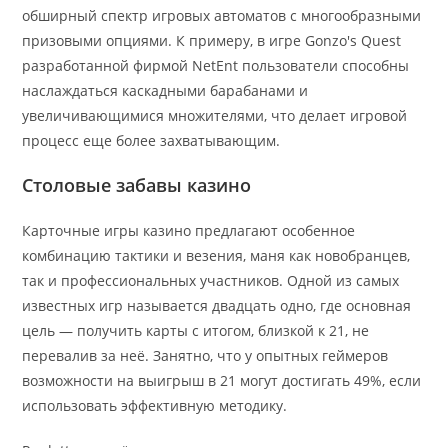
обширный спектр игровых автоматов с многообразными
призовыми опциями. К примеру, в игре Gonzo's Quest
разработанной фирмой NetEnt пользователи способны
наслаждаться каскадными барабанами и
увеличивающимися множителями, что делает игровой
процесс еще более захватывающим.
Столовые забавы казино
Карточные игры казино предлагают особенное
комбинацию тактики и везения, маня как новобранцев,
так и профессиональных участников. Одной из самых
известных игр называется двадцать одно, где основная
цель — получить карты с итогом, близкой к 21, не
перевалив за неё. Занятно, что у опытных геймеров
возможности на выигрыш в 21 могут достигать 49%, если
использовать эффективную методику.