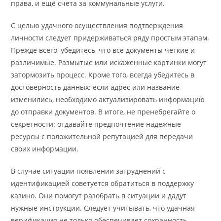
права, и ещё счета за коммунальные услуги.
С целью удачного осуществления подтверждения
личности следует придерживаться ряду простым этапам.
Прежде всего, убедитесь, что все документы четкие и
различимые. Размытые или искаженные картинки могут
затормозить процесс. Кроме того, всегда убедитесь в
достоверность данных: если адрес или название
изменились, необходимо актуализировать информацию
до отправки документов. В итоге, не пренебрегайте о
секретности: отдавайте предпочтение надежные
ресурсы с положительной репутацией для передачи
своих информации.
В случае ситуации появлении затруднений с
идентификацией советуется обратиться в поддержку
казино. Они помогут разобрать в ситуации и дадут
нужные инструкции. Следует учитывать, что удачная
верификация не только обеспечивает сохранность