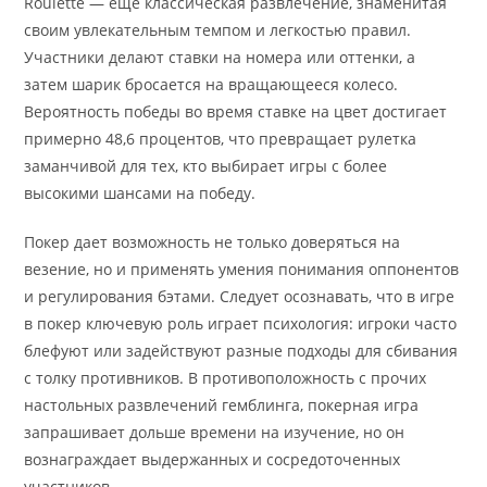
Roulette — ещё классическая развлечение, знаменитая
своим увлекательным темпом и легкостью правил.
Участники делают ставки на номера или оттенки, а
затем шарик бросается на вращающееся колесо.
Вероятность победы во время ставке на цвет достигает
примерно 48,6 процентов, что превращает рулетка
заманчивой для тех, кто выбирает игры с более
высокими шансами на победу.
Покер дает возможность не только доверяться на
везение, но и применять умения понимания оппонентов
и регулирования бэтами. Следует осознавать, что в игре
в покер ключевую роль играет психология: игроки часто
блефуют или задействуют разные подходы для сбивания
с толку противников. В противоположность с прочих
настольных развлечений гемблинга, покерная игра
запрашивает дольше времени на изучение, но он
вознаграждает выдержанных и сосредоточенных
участников.