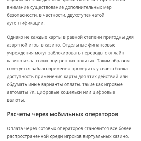
внимание существование дополнительных мер
безопасности, в частности, двухступенчатой
аутентификации.
Однако не каждые карты в равной степени пригодны для
азартной игры в казино. Отдельные финансовые
учреждения могут заблокировать переводы с онлайн
казино из-за своих внутренних политик. Таким образом
советуется заблаговременно проверить у своего банка
доступность применения карты для этих действий или
обдумать иные варианты оплаты, такие как игровые
автоматы 7К, цифровые кошельки или цифровые
валюты.
Расчеты через мобильных операторов
Оплата через сотовых операторов становится все более
распространенной среди игроков виртуальных казино.