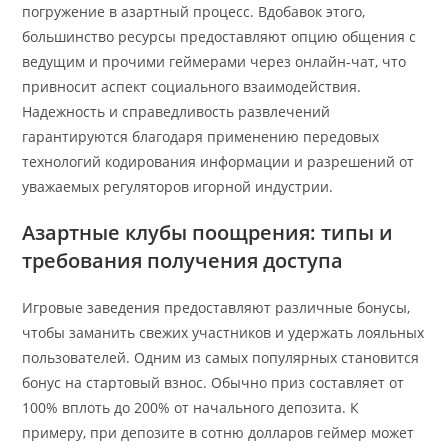
погружение в азартный процесс. Вдобавок этого,
большинство ресурсы предоставляют опцию общения с
ведущим и прочими геймерами через онлайн-чат, что
привносит аспект социального взаимодействия.
Надежность и справедливость развлечений
гарантируются благодаря применению передовых
технологий кодирования информации и разрешений от
уважаемых регуляторов игорной индустрии.
Азартные клубы поощрения: типы и
требования получения доступа
Игровые заведения предоставляют различные бонусы,
чтобы заманить свежих участников и удержать лояльных
пользователей. Одним из самых популярных становится
бонус на стартовый взнос. Обычно приз составляет от
100% вплоть до 200% от начального депозита. К
примеру, при депозите в сотню долларов геймер может