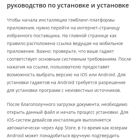
руководство по установке и установке
Чтобы начала инсталляции гэмблинг-платформы
приложения, нужно перейти на интернет-страницу
избранного поставщика. На главной странице как
правило расположена ссылка ведущая на мобильное
приложение. Важно: проверьте, что ваше гаджет
соответствует основным системным требованиям. После
нажатия на ссылке, пользователю предоставят
возможность выбрать версию на iOS или Android. Для
установки гаджетов на Android требуется разрешение
для установки программ с неизвестных источников.
После благополучного загрузки документа, необходимо
открыть данный файл и начать процесс установки. Для
iOS-систем девайсов инсталляция выполняется
автоматически через App Store, в то время как юзерам
Android может понадобиться вручную подтвердить