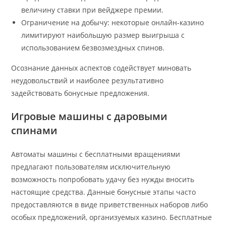
величину ставки при вейджере премии.
Ограничение на добычу: некоторые онлайн-казино
лимитируют наибольшую размер выигрыша с
использованием безвозмездных спинов.
Осознание данных аспектов содействует миновать
неудовольствий и наиболее результативно
задействовать бонусные предложения.
Игровые машины с даровыми
спинами
Автоматы машины с бесплатными вращениями
предлагают пользователям исключительную
возможность попробовать удачу без нужды вносить
настоящие средства. Данные бонусные этапы часто
предоставляются в виде приветственных наборов либо
особых предложений, организуемых казино. Бесплатные