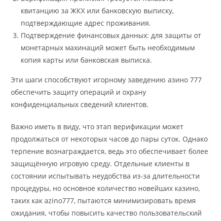
квитанцию за ЖКХ или банковскую выписку,
подтверждающие адрес проживания.
Подтверждение финансовых данных: для защиты от
монетарных махинаций может быть необходимым
копия карты или банковская выписка.
Эти шаги способствуют игорному заведению азино 777
обеспечить защиту операций и охрану
конфиденциальных сведений клиентов.
Важно иметь в виду, что этап верификации может
продолжаться от некоторых часов до пары суток. Однако
терпение вознаграждается, ведь это обеспечивает более
защищённую игровую среду. Отдельные клиенты в
состоянии испытывать неудобства из-за длительности
процедуры, но основное количество новейших казино,
таких как azino777, пытаются минимизировать время
ожидания, чтобы повысить качество пользовательский