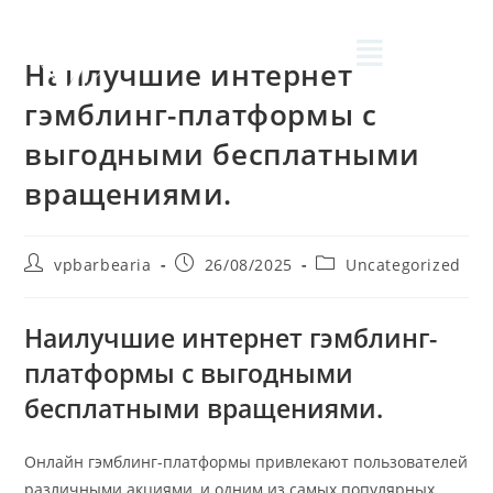
Наилучшие интернет
гэмблинг-платформы с
выгодными бесплатными
вращениями.
vpbarbearia
26/08/2025
Uncategorized
Наилучшие интернет гэмблинг-
платформы с выгодными
бесплатными вращениями.
Онлайн гэмблинг-платформы привлекают пользователей
различными акциями, и одним из самых популярных