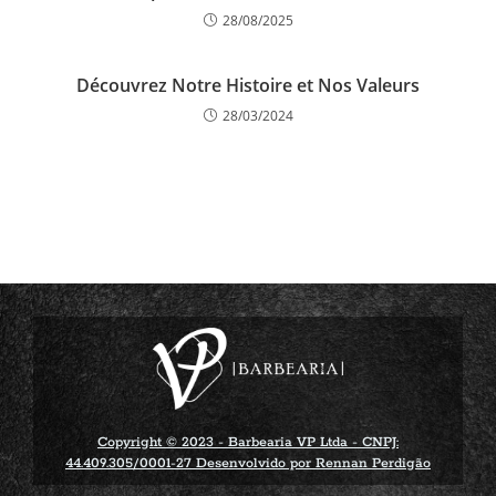
28/08/2025
Découvrez Notre Histoire et Nos Valeurs
28/03/2024
Copyright © 2023 - Barbearia VP Ltda - CNPJ:
44.409.305/0001-27 Desenvolvido por Rennan Perdigão