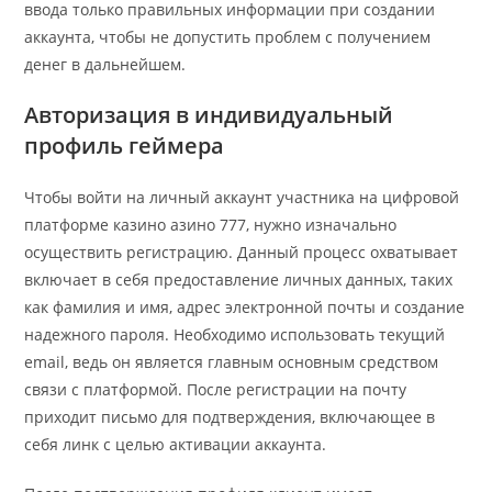
ввода только правильных информации при создании
аккаунта, чтобы не допустить проблем с получением
денег в дальнейшем.
Авторизация в индивидуальный
профиль геймера
Чтобы войти на личный аккаунт участника на цифровой
платформе казино азино 777, нужно изначально
осуществить регистрацию. Данный процесс охватывает
включает в себя предоставление личных данных, таких
как фамилия и имя, адрес электронной почты и создание
надежного пароля. Необходимо использовать текущий
email, ведь он является главным основным средством
связи с платформой. После регистрации на почту
приходит письмо для подтверждения, включающее в
себя линк с целью активации аккаунта.