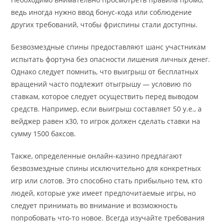
ведь иногда нужно ввод бонус-кода или соблюдение
других требований, чтобы фриспины стали доступны.
Безвозмездные спины предоставляют шанс участникам
испытать фортуна без опасности лишения личных денег.
Однако следует помнить, что выигрыш от бесплатных
вращений часто подлежит отыгрышу — условию по
ставкам, которое следует осуществить перед выводом
средств. Например, если выигрыш составляет 50 у.е., а
вейджер равен x30, то игрок должен сделать ставки на
сумму 1500 баксов.
Также, определенные онлайн-казино предлагают
безвозмездные спины исключительно для конкретных
игр или слотов. Это способно стать прибыльно тем, кто
людей, которые уже имеет предпочитаемые игры, но
следует принимать во внимание и возможность
попробовать что-то новое. Всегда изучайте требования