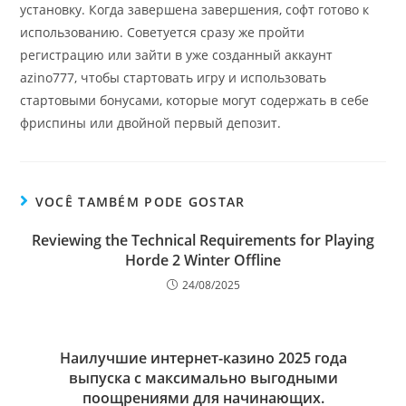
установку. Когда завершена завершения, софт готово к
использованию. Советуется сразу же пройти
регистрацию или зайти в уже созданный аккаунт
azino777, чтобы стартовать игру и использовать
стартовыми бонусами, которые могут содержать в себе
фриспины или двойной первый депозит.
VOCÊ TAMBÉM PODE GOSTAR
Reviewing the Technical Requirements for Playing
Horde 2 Winter Offline
24/08/2025
Наилучшие интернет-казино 2025 года
выпуска с максимально выгодными
поощрениями для начинающих.