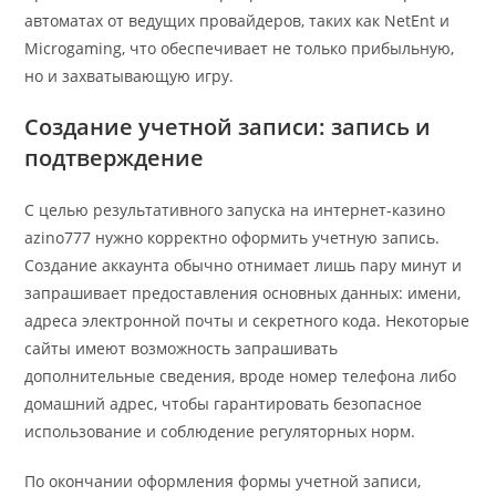
автоматах от ведущих провайдеров, таких как NetEnt и
Microgaming, что обеспечивает не только прибыльную,
но и захватывающую игру.
Создание учетной записи: запись и
подтверждение
С целью результативного запуска на интернет-казино
azino777 нужно корректно оформить учетную запись.
Создание аккаунта обычно отнимает лишь пару минут и
запрашивает предоставления основных данных: имени,
адреса электронной почты и секретного кода. Некоторые
сайты имеют возможность запрашивать
дополнительные сведения, вроде номер телефона либо
домашний адрес, чтобы гарантировать безопасное
использование и соблюдение регуляторных норм.
По окончании оформления формы учетной записи,