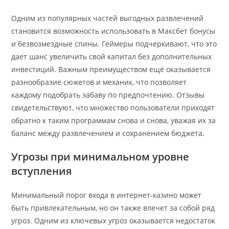
Одним из популярных частей выгодных развлечений
становится возможность использовать в Максбет бонусы
и безвозмездные спины. Геймеры подчеркивают, что это
дает шанс увеличить свой капитал без дополнительных
инвестиций. Важным преимуществом ещё оказывается
разнообразие сюжетов и механик, что позволяет
каждому подобрать забаву по предпочтению. Отзывы
свидетельствуют, что множество пользователи приходят
обратно к таким программам снова и снова, уважая их за
баланс между развлечением и сохранением бюджета.
Угрозы при минимальном уровне
вступления
Минимальный порог входа в интернет-казино может
быть привлекательным, но он также влечет за собой ряд
угроз. Одним из ключевых угроз оказывается недостаток