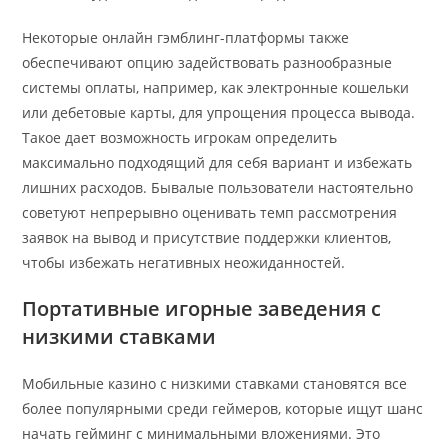
Некоторые онлайн гэмблинг-платформы также
обеспечивают опцию задействовать разнообразные
системы оплаты, например, как электронные кошельки
или дебетовые карты, для упрощения процесса вывода.
Такое дает возможность игрокам определить
максимально подходящий для себя вариант и избежать
лишних расходов. Бывалые пользователи настоятельно
советуют непрерывно оценивать темп рассмотрения
заявок на вывод и присутствие поддержки клиентов,
чтобы избежать негативных неожиданностей.
Портативные игорные заведения с
низкими ставками
Мобильные казино с низкими ставками становятся все
более популярными среди геймеров, которые ищут шанс
начать гейминг с минимальными вложениями. Это