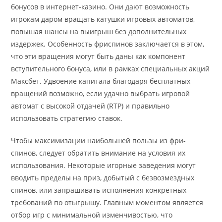
бонусов в интернет-казино. Они дают возможность
игрокам даром вращать катушки игровых автоматов,
повышая шансы на выигрыш без дополнительных
издержек. Особенность фриспинов заключается в этом,
что эти вращения могут быть даны как компонент
вступительного бонуса, или в рамках специальных акций
Максбет. Удвоение капитала благодаря бесплатных
вращений возможно, если удачно выбрать игровой
автомат с высокой отдачей (RTP) и правильно
использовать стратегию ставок.
Чтобы максимизации наибольшей пользы из фри-
спинов, следует обратить внимание на условия их
использования. Некоторые игорные заведения могут
вводить пределы на приз, добытый с безвозмездных
спинов, или запрашивать исполнения конкретных
требований по отыгрышу. Главным моментом является
отбор игр с минимальной изменчивостью, что