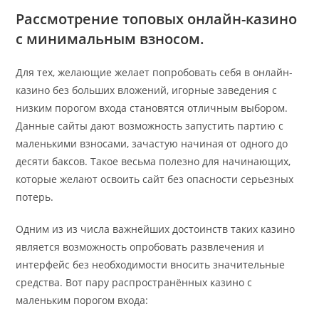
Рассмотрение топовых онлайн-казино
с минимальным взносом.
Для тех, желающие желает попробовать себя в онлайн-
казино без больших вложений, игорные заведения с
низким порогом входа становятся отличным выбором.
Данные сайты дают возможность запустить партию с
маленькими взносами, зачастую начиная от одного до
десяти баксов. Такое весьма полезно для начинающих,
которые желают освоить сайт без опасности серьезных
потерь.
Одним из из числа важнейших достоинств таких казино
является возможность опробовать развлечения и
интерфейс без необходимости вносить значительные
средства. Вот пару распространённых казино с
маленьким порогом входа: