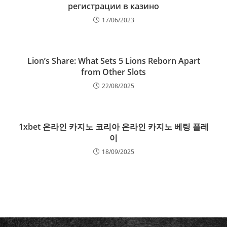
регистрации в казино
17/06/2023
Lion’s Share: What Sets 5 Lions Reborn Apart
from Other Slots
22/08/2025
1xbet 온라인 카지노 코리아 온라인 카지노 베팅 플레
이
18/09/2025