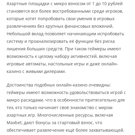
Азартные площадки с микро взносом от 1 до 10 рублей
становятся все более востребованными среди игроков,
которые хотят попробовать свои умения в игровых
развлечениях без крупных финансовых вложений.
Небольшой вклад позволяет начинающим испробовать
систему и проанализировать её функции без риска
лишения больших средств. При таком геймеры имеют
возможность к целому набору активностей, включая
игровые автоматы, настольные игры и даже онлайн-
казино с живыми дилерами.
Достоинства подобных онлайн-казино очевидны:
геймеры имеют возможность удовольствоваться игрой с
микро расходами, что в особенности притягательно для
тех, кто только начинает своё знакомство с миром
азартных игр. Многочисленные ресурсы, включая
Maxbet, дают бонусы за стартовый взнос, что
обеспечивает развлечение ещё более захватывающей.