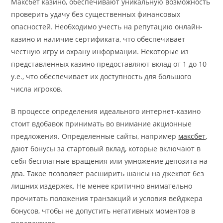
Максбет казино, обеспечивают уникальную возможность
проверить удачу без существенных финансовых
опасностей. Необходимо учесть на репутацию онлайн-
казино и наличие сертификата, что обеспечивает
честную игру и охрану информации. Некоторые из
представленных казино предоставляют вклад от 1 до 10
у.е., что обеспечивает их доступность для большого
числа игроков.
В процессе определения идеального интернет-казино
стоит вдобавок принимать во внимание акционные
предложения. Определенные сайты, например
максбет
,
дают бонусы за стартовый вклад, которые включают в
себя бесплатные вращения или умножение депозита на
два. Такое позволяет расширить шансы на джекпот без
лишних издержек. Не менее критично внимательно
прочитать положения транзакций и условия вейджера
бонусов, чтобы не допустить негативных моментов в