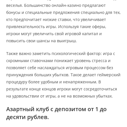
веселья. Большинство онлайн-казино предлагают
бонусы и специальные предложения специально для тех,
кто предпочитает низкие ставки, что увеличивает
привлекательность игры. Используя такие оферы,
игроки могут увеличить свой игровой капитал и
повысить свои шансы на выигрыш.
Также важно заметить психологический фактор: игра с
скромными ставочками понижает уровень стресса и
позволяет себе наслаждаться игровым процессом без
принуждения больших убытков. Такое делает геймерский
процедуру более удобным и ненапряженным. В
результате конце концов игроки могут сосредоточиться
на удовольствии от игры, а не на возможных убытках.
Азартный клуб с депозитом от 1 до
десяти рублев.