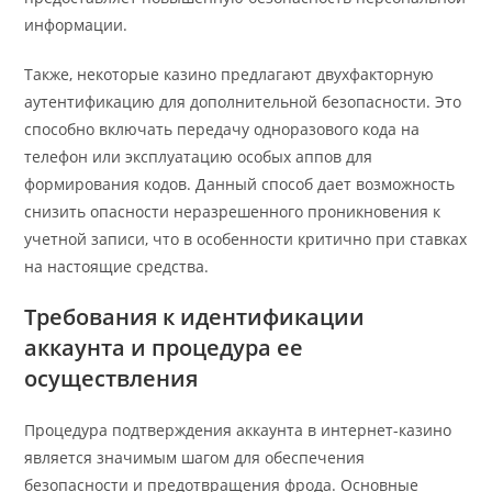
информации.
Также, некоторые казино предлагают двухфакторную
аутентификацию для дополнительной безопасности. Это
способно включать передачу одноразового кода на
телефон или эксплуатацию особых аппов для
формирования кодов. Данный способ дает возможность
снизить опасности неразрешенного проникновения к
учетной записи, что в особенности критично при ставках
на настоящие средства.
Требования к идентификации
аккаунта и процедура ее
осуществления
Процедура подтверждения аккаунта в интернет-казино
является значимым шагом для обеспечения
безопасности и предотвращения фрода. Основные