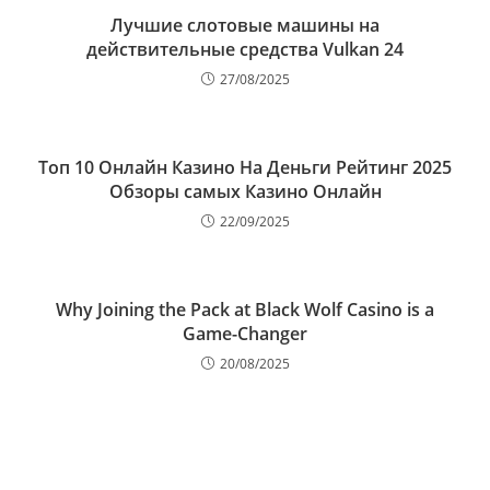
Лучшие слотовые машины на
действительные средства Vulkan 24
27/08/2025
Tоп 10 Онлайн Казино На Деньги Рейтинг 2025
Обзоры самых Казино Онлайн
22/09/2025
Why Joining the Pack at Black Wolf Casino is a
Game-Changer
20/08/2025