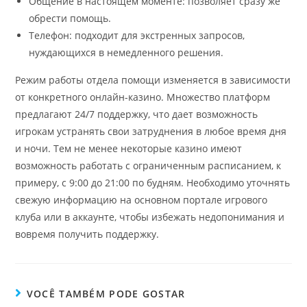
Общение в настоящем моменте: позволяет сразу же
обрести помощь.
Телефон: подходит для экстренных запросов,
нуждающихся в немедленного решения.
Режим работы отдела помощи изменяется в зависимости
от конкретного онлайн-казино. Множество платформ
предлагают 24/7 поддержку, что дает возможность
игрокам устранять свои затруднения в любое время дня
и ночи. Тем не менее некоторые казино имеют
возможность работать с ограниченным расписанием, к
примеру, с 9:00 до 21:00 по будням. Необходимо уточнять
свежую информацию на основном портале игрового
клуба или в аккаунте, чтобы избежать недопонимания и
вовремя получить поддержку.
VOCÊ TAMBÉM PODE GOSTAR