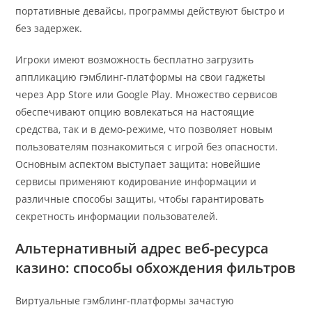
портативные девайсы, программы действуют быстро и
без задержек.
Игроки имеют возможность бесплатно загрузить
аппликацию гэмблинг-платформы на свои гаджеты
через App Store или Google Play. Множество сервисов
обеспечивают опцию вовлекаться на настоящие
средства, так и в демо-режиме, что позволяет новым
пользователям познакомиться с игрой без опасности.
Основным аспектом выступает защита: новейшие
сервисы применяют кодирование информации и
различные способы защиты, чтобы гарантировать
секретность информации пользователей.
Альтернативный адрес веб-ресурса
казино: способы обхождения фильтров
Виртуальные гэмблинг-платформы зачастую