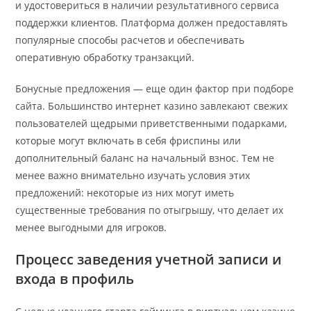
и удостовериться в наличии результативного сервиса
поддержки клиентов. Платформа должен предоставлять
популярные способы расчетов и обеспечивать
оперативную обработку транзакций.
Бонусные предложения — еще один фактор при подборе
сайта. Большинство интернет казино завлекают свежих
пользователей щедрыми приветственными подарками,
которые могут включать в себя фриспины или
дополнительный баланс на начальный взнос. Тем не
менее важно внимательно изучать условия этих
предложений: некоторые из них могут иметь
существенные требования по отыгрышу, что делает их
менее выгодными для игроков.
Процесс заведения учетной записи и
входа в профиль