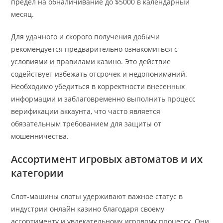
предел на обналичивание до $5000 в календарный
месяц.
Для удачного и скорого получения добычи
рекомендуется предварительно ознакомиться с
условиями и правилами казино. Это действие
содействует избежать отсрочек и недопониманий.
Необходимо убедиться в корректности внесенных
информации и заблаговременно выполнить процесс
верификации аккаунта, что часто является
обязательным требованием для защиты от
мошенничества.
Ассортимент игровых автоматов и их
категории
Слот-машины слоты удерживают важное статус в
индустрии онлайн казино благодаря своему
ассортименту и увлекательному игровому процессу. Они