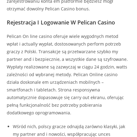
zarejestrowaniu konta em platformie będziesz mógł
otrzymać dowolny Pelican Casino bonus.
Rejestracja I Logowanie W Pelican Casino
Pelican On line casino oferuje wiele wygodnych metod
wpłat i actually wypłat, dostosowanych perform potrzeb
graczy z Polski. Transakcje są przetwarzane szybko my
partner and i bezpiecznie, a wszystkie dane są szyfrowane.
Wypłaty realizowane są zazwyczaj w ciągu 24 godzin, watts
zależności od wybranej metody. Pelican Online casino
działa doskonale em urządzeniach mobilnych –
smartfonach i tabletach. Strona responsywna
automatycznie dopasowuje się carry out ekranu, oferując
pełną funkcjonalność bez potrzeby pobierania
dodatkowego oprogramowania.
Wśród nich, polscy gracze odnajdą zarówno klasyki, jak
my partner and i nowości, współpracując unces