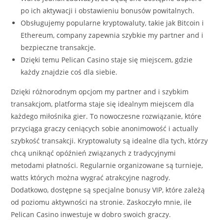
po ich aktywacji i obstawieniu bonusów powitalnych.
Obsługujemy popularne kryptowaluty, takie jak Bitcoin i
Ethereum, company zapewnia szybkie my partner and i
bezpieczne transakcje.
Dzięki temu Pelican Casino staje się miejscem, gdzie
każdy znajdzie coś dla siebie.
Dzięki różnorodnym opcjom my partner and i szybkim
transakcjom, platforma staje się idealnym miejscem dla
każdego miłośnika gier. To nowoczesne rozwiązanie, które
przyciąga graczy ceniących sobie anonimowość i actually
szybkość transakcji. Kryptowaluty są idealne dla tych, którzy
chcą uniknąć opóźnień związanych z tradycyjnymi
metodami płatności. Regularnie organizowane są turnieje,
watts których można wygrać atrakcyjne nagrody.
Dodatkowo, dostępne są specjalne bonusy VIP, które zależą
od poziomu aktywności na stronie. Zaskoczyło mnie, ile
Pelican Casino inwestuje w dobro swoich graczy.