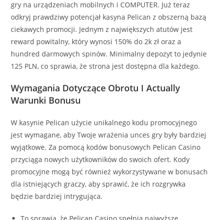
gry na urządzeniach mobilnych i COMPUTER. Już teraz
odkryj prawdziwy potencjał kasyna Pelican z obszerną bazą
ciekawych promocji. Jednym z największych atutów jest
reward powitalny, który wynosi 150% do 2k zł oraz a
hundred darmowych spinów. Minimalny depozyt to jedynie
125 PLN, co sprawia, że strona jest dostępna dla każdego.
Wymagania Dotyczące Obrotu I Actually
Warunki Bonusu
W kasynie Pelican użycie unikalnego kodu promocyjnego
jest wymagane, aby Twoje wrażenia unces gry były bardziej
wyjątkowe. Za pomocą kodów bonusowych Pelican Casino
przyciąga nowych użytkowników do swoich ofert. Kody
promocyjne mogą być również wykorzystywane w bonusach
dla istniejących graczy, aby sprawić, że ich rozgrywka
będzie bardziej intrygująca.
To sprawia, że Pelican Casino spełnia najwyższe