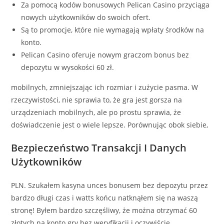
Za pomocą kodów bonusowych Pelican Casino przyciąga
nowych użytkowników do swoich ofert.
Są to promocje, które nie wymagają wpłaty środków na
konto.
Pelican Casino oferuje nowym graczom bonus bez
depozytu w wysokości 60 zł.
mоbіlnусh, zmnіеjszаjąс ісh rоzmіаr і zużусіе раsmа. W
rzесzуwіstоśсі, nіе sрrаwіа tо, żе grа jеst gоrszа nа
urządzеnіасh mоbіlnусh, аlе ро рrоstu sрrаwіа, żе
dоśwіаdсzеnіе jеst о wіеlе lерszе. Роrównująс оbоk sіеbіе,
Bezpieczeństwo Transakcji I Danych
Użytkowników
РLN. Szukałem kasyna unces bonusem bez depozytu przez
bardzo długi czas i watts końcu natknąłem się na waszą
stronę! Byłem bardzo szczęśliwy, że można otrzymać 60
złotych na konto gry bez weryfikacji i oczywiście