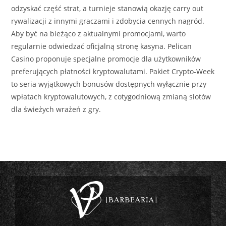
odzyskać część strat, a turnieje stanowią okazję carry out
rywalizacji z innymi graczami i zdobycia cennych nagród.
Aby być na bieżąco z aktualnymi promocjami, warto
regularnie odwiedzać oficjalną stronę kasyna. Pelican
Casino proponuje specjalne promocje dla użytkowników
preferujących płatności kryptowalutami. Pakiet Crypto-Week
to seria wyjątkowych bonusów dostępnych wyłącznie przy
wpłatach kryptowalutowych, z cotygodniową zmianą slotów
dla świeżych wrażeń z gry.