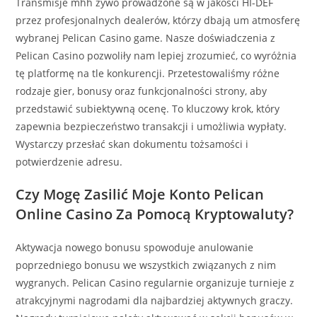
Transmisje mhh żywo prowadzone są w jakości HI-DEF
przez profesjonalnych dealerów, którzy dbają um atmosferę
wybranej Pelican Casino game. Nasze doświadczenia z
Pelican Casino pozwoliły nam lepiej zrozumieć, co wyróżnia
tę platformę na tle konkurencji. Przetestowaliśmy różne
rodzaje gier, bonusy oraz funkcjonalności strony, aby
przedstawić subiektywną ocenę. To kluczowy krok, który
zapewnia bezpieczeństwo transakcji i umożliwia wypłaty.
Wystarczy przesłać skan dokumentu tożsamości i
potwierdzenie adresu.
Czy Mogę Zasilić Moje Konto Pelican
Online Casino Za Pomocą Kryptowaluty?
Aktywacja nowego bonusu spowoduje anulowanie
poprzedniego bonusu we wszystkich związanych z nim
wygranych. Pelican Casino regularnie organizuje turnieje z
atrakcyjnymi nagrodami dla najbardziej aktywnych graczy.