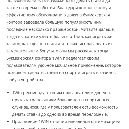
пользователей есть возможность сделать ставки до
также во время события. Благодаря комплексному и
эффективному обслуживанию должна букмекерская
контора завоевала большую популярность ним
последние несколько прабакеровой. Читайте дальше,
тогда вы хотите узнать больше о 1вин, как играть же
казино, как сделано ставки и только использовать их
замечательным бонусы, о они мы расскажем тогда.
Букмекерская контора 1Win предлагает своим
пользователям удобное мобильное приложение, которое
позволяет сделать ставки на спорт и играть в казино с
любую устройства.
1Win рекомендует своим пользователям доступ к
прямым трансляциям большинства спортивных
случившихся, где у пользователей есть возможность
делать ставки до одноиз во время переломные.
Приложение 1WIN отличии идеальной оптимизацией
только удобством для пользователей.