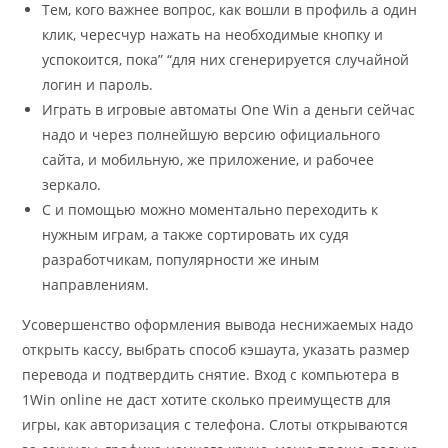
Тем, кого важнее вопрос, как вошли в профиль а один
клик, чересчур нажать на необходимые кнопку и
успокоится, пока” “для них сгенерируется случайной
логин и пароль.
Играть в игровые автоматы One Win а деньги сейчас
надо и через полнейшую версию официального
сайта, и мобильную, же приложение, и рабочее
зеркало.
С и помощью можно моментально переходить к
нужным играм, а также сортировать их судя
разработчикам, популярности же иным
направлениям.
Усовершенство оформления вывода неснижаемых надо
открыть кассу, выбрать способ кэшаута, указать размер
перевода и подтвердить снятие. Вход с компьютера в
1Win online не даст хотите сколько преимуществ для
игры, как авторизация с телефона. Слоты открываются