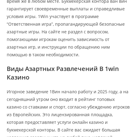
время же в любом месте. Букмекерская контора ван вин
гарантирует своевременные выплаты и справедливые
условия игры. 1Win участвует в программе
“Ответственная игра”, пропагандирующей безопасные
азартные игры. На сайте не раздел с вопросом,
помогающими игрокам оценить зависимость от
азартных игр, и инструкции по обращению ним
помощью в таком необходимости.
Виды Азартных Развлечений В 1win
Казино
Игорное заведение 1Вин начало работу и 2025 году, а на
сегодняшний утром оно входит в рейтинг топовых
казино со ставками и спорт, согласно убеждению игроков
из Европейских. Это лицензированная площадка,
которая предоставляет услуги онлайн казино и
букмекерской конторы. В сайте вас ожидает большая