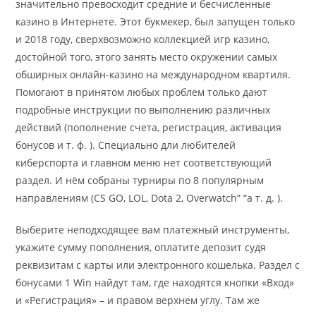
значительно превосходит средние и бесчисленные
казино в Интернете. Этот букмекер, был запущен только
и 2018 году, сверхвозможно коллекцией игр казино,
достойной того, этого занять место окружении самых
обширных онлайн-казино на международном квартиля.
Помогают в принятом любых проблем только дают
подробные инструкции по выполнению различных
действий (пополнение счета, регистрация, активация
бонусов и т. ф. ). Специально дли любителей
киберспорта и главном меню нет соответствующий
раздел. И нём собраны турниры по 8 популярным
направлениям (CS GO, LOL, Dota 2, Overwatch” “а т. д. ).
Выберите неподходящее вам платежный инструменты,
укажите сумму пополнения, оплатите депозит судя
реквизитам с карты или электронного кошелька. Раздел с
бонусами 1 Win найдут там, где находятся кнопки «Вход»
и «Регистрация» – и правом верхнем углу. Там же