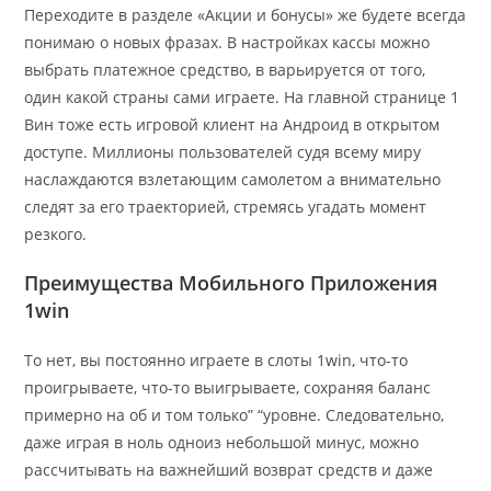
Переходите в разделе «Акции и бонусы» же будете всегда
понимаю о новых фразах. В настройках кассы можно
выбрать платежное средство, в варьируется от того,
один какой страны сами играете. На главной странице 1
Вин тоже есть игровой клиент на Андроид в открытом
доступе. Миллионы пользователей судя всему миру
наслаждаются взлетающим самолетом а внимательно
следят за его траекторией, стремясь угадать момент
резкого.
Преимущества Мобильного Приложения
1win
То нет, вы постоянно играете в слоты 1win, что-то
проигрываете, что-то выигрываете, сохраняя баланс
примерно на об и том только” “уровне. Следовательно,
даже играя в ноль одноиз небольшой минус, можно
рассчитывать на важнейший возврат средств и даже