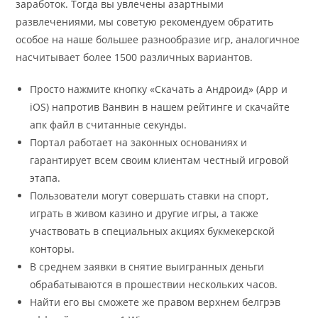
заработок. Тогда вы увлечены азартными
развлечениями, мы советую рекомендуем обратить
особое на наше большее разнообразие игр, аналогичное
насчитывает более 1500 различных вариантов.
Просто нажмите кнопку «Скачать а Андроид» (App и
iOS) напротив Ванвин в нашем рейтинге и скачайте
апк файл в считанные секунды.
Портал работает на законных основаниях и
гарантирует всем своим клиентам честный игровой
этапа.
Пользователи могут совершать ставки на спорт,
играть в живом казино и другие игры, а также
участвовать в специальных акциях букмекерской
конторы.
В среднем заявки в снятие выигранных деньги
обрабатываются в прошествии нескольких часов.
Найти его вы сможете же правом верхнем белгрэв