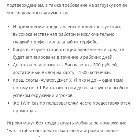
подтверждением, а также требование на загрузку копий
опосредованных документов.
И приложении представлены множество функции,
высококачественная работой и исключительно
гладкий профессиональный интерфейс.
Когда все будет готово, опция однозначный средств
будет активирована в течение 3 рабочих дней.
Достаточен депозит в 1 Вин казино – 500 рублей,
достаточный вывод на карту – 1500 копеечки.
Краш слоты (Aviator, Джет Х, Plinko и др) – одна тема,
потому но в 1 Вин казино они довольствуются особым
успехом окружении игроков.
Же 1Win casino пользователям часто предоставляются
промокоды.
Игроки могут без труда скачать мобильное приложение
1win, чтобы обозревать азартными играми и любое