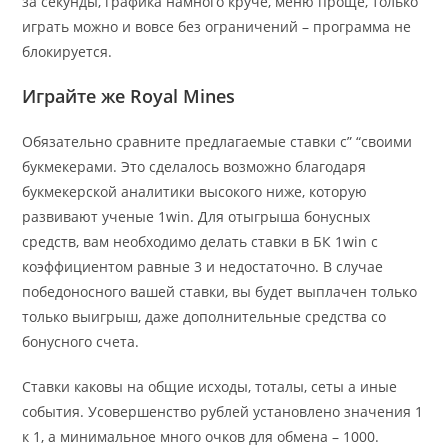
за секунды, графика намного круче, меню проще, только
играть можно и вовсе без ограничений – программа не
блокируется.
Играйте же Royal Mines
Обязательно сравните предлагаемые ставки с” “своими
букмекерами. Это сделалось возможно благодаря
букмекерской аналитики высокого ниже, которую
развивают ученые 1win. Для отыгрыша бонусных
средств, вам необходимо делать ставки в БК 1win с
коэффициентом равные 3 и недостаточно. В случае
победоносного вашей ставки, вы будет выплачен только
только выигрыш, даже дополнительные средства со
бонусного счета.
Ставки каковы на общие исходы, тоталы, сеты а иные
события. Усовершенство рублей установлено значения 1
к 1, а минимальное много очков для обмена – 1000.