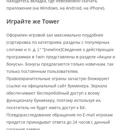
находитесь вкладка, где невозможно скачать
приложение (на Windows, на Android, на iPhone).
Играйте же Tower
Оформлен игровой зал максимально поудобнее
(сортировка по категориям, разделы с популярных
слотами и п. д. ).” “[newline]Сведения о действующих
программах в 1win представлены в разделе «Акции и
бонусы». Бонусы предлагаются только новичкам, так
только постоянным пользователям.
Правоохранительные ограны зачастую блокируют
ссылки на официальный сайт букмекера. Зеркала
обеспечивают бесперебойный доступ к всему
функционалу букмекеру, поэтому используя их,
посетитель не будет иметь доступ к БК.
Псевдорасследование обращения по E-mail игрокам
придется прикидыват ответа до 24 часов с данный
создания заявки.