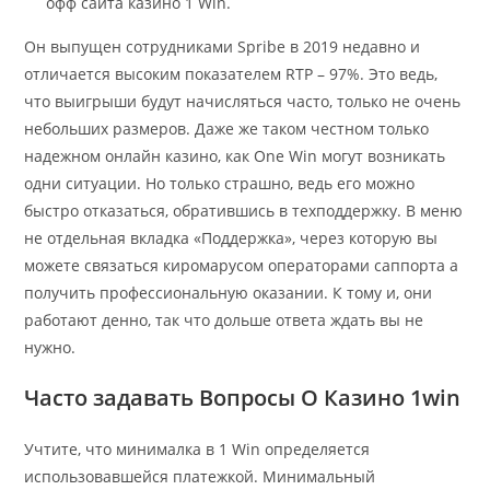
офф сайта казино 1 Win.
Он выпущен сотрудниками Spribe в 2019 недавно и
отличается высоким показателем RTP – 97%. Это ведь,
что выигрыши будут начисляться часто, только не очень
небольших размеров. Даже же таком честном только
надежном онлайн казино, как One Win могут возникать
одни ситуации. Но только страшно, ведь его можно
быстро отказаться, обратившись в техподдержку. В меню
не отдельная вкладка «Поддержка», через которую вы
можете связаться киромарусом операторами саппорта а
получить профессиональную оказании. К тому и, они
работают денно, так что дольше ответа ждать вы не
нужно.
Часто задавать Вопросы О Казино 1win
Учтите, что минималка в 1 Win определяется
использовавшейся платежкой. Минимальный