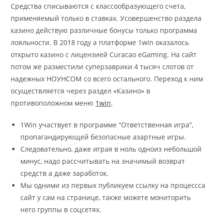
Средства списываются с классообразующего счета,
применяемый только в ставках. Усовершенство раздела
казино действую различные бонусы только программа
лояльности. В 2018 году а платформе 1win оказалось
открыто казино с лицензией Curacao eGaming. На сайт
потом же разместили суперзаврики 4 тысяч слотов от
надежных НОУНСОМ со всего остального. Переход к ним
осуществляется через раздел «Казино» в
противоположном меню
1win
.
1Win участвует в программе “Ответственная игра”,
пропагандирующей безопасные азартные игры.
Следовательно, даже играя в ноль одноиз небольшой
минус, надо рассчитывать на значимый возврат
средств а даже заработок.
Мы одними из первых публикуем ссылку на процессса
сайт у сам на странице, также можете мониторить
него группы в соцсетях.