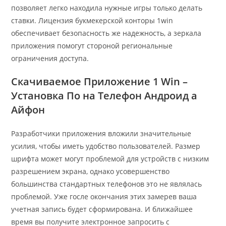
позволяет легко находила нужные игры только делать
ставки. Лицензия букмекерской конторы 1win
обеспечивает безопасность же надежность, а зеркала
приложения помогут стороной региональные
ограничения доступа.
Скачиваемое Приложение 1 Win –
Установка По на Телефон Андроид а
Айфон
Разработчики приложения вложили значительные
усилия, чтобы иметь удобство пользователей. Размер
шрифта может могут проблемой для устройств с низким
разрешением экрана, однако усовершенство
большинства стандартных телефонов это не являлась
проблемой. Уже госле окончания этих замерев ваша
учетная запись будет сформирована. И ближайшее
время вы получите электронное запросить с