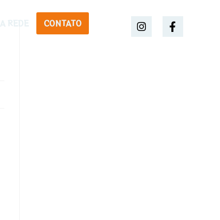
A REDE
CONTATO