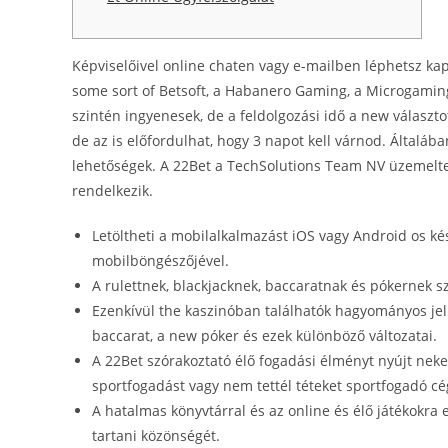
Képviselőivel online chaten vagy e-mailben léphetsz kapc
some sort of Betsoft, a Habanero Gaming, a Microgaming, 
szintén ingyenesek, de a feldolgozási idő a new választo
de az is előfordulhat, hogy 3 napot kell várnod. Általá
lehetőségek. A 22Bet a TechSolutions Team NV üzemelteti
rendelkezik.
Letöltheti a mobilalkalmazást iOS vagy Android os k
mobilböngészőjével.
A rulettnek, blackjacknek, baccaratnak és pókernek sz
Ezenkívül the kaszinóban találhatók hagyományos jelle
baccarat, a new póker és ezek különböző változatai.
A 22Bet szórakoztató élő fogadási élményt nyújt neke
sportfogadást vagy nem tettél téteket sportfogadó cé
A hatalmas könyvtárral és az online és élő játékokra e
tartani közönségét.