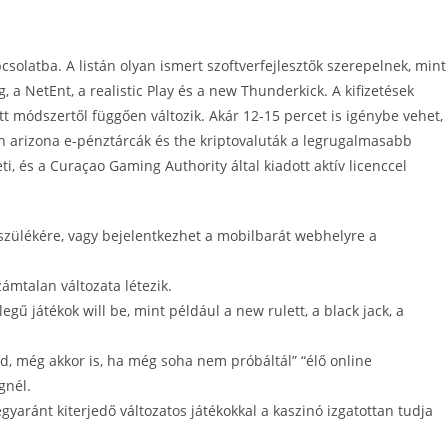
solatba. A listán olyan ismert szoftverfejlesztők szerepelnek, mint
a NetEnt, a realistic Play és a new Thunderkick. A kifizetések
tt módszertől függően változik. Akár 12-15 percet is igénybe vehet,
ban arizona e-pénztárcák és the kriptovaluták a legrugalmasabb
, és a Curaçao Gaming Authority által kiadott aktív licenccel
észülékére, vagy bejelentkezhet a mobilbarát webhelyre a
ámtalan változata létezik.
gű játékok will be, mint például a new rulett, a black jack, a
d, még akkor is, ha még soha nem próbáltál” “élő online
gnél.
gyaránt kiterjedő változatos játékokkal a kaszinó izgatottan tudja