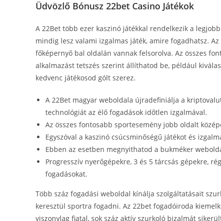
Üdvözlő Bónusz 22bet Casino Játékok
A 22Bet több ezer kaszinó játékkal rendelkezik a legjobb 
mindig lesz valami izgalmas játék, amire fogadhatsz. Az a
főképernyő bal oldalán vannak felsorolva. Az összes fo
alkalmazást tetszés szerint állíthatod be, például kivála
kedvenc játékosod gólt szerez.
A 22Bet magyar weboldala újradefiniálja a kriptovalu
technológiát az élő fogadások időtlen izgalmával.
Az összes fontosabb sportesemény jobb oldalt középe
Egyszóval a kaszinó csúcsminőségű játékot és izgalma
Ebben az esetben megnyithatod a bukméker webold
Progresszív nyerőgépekre, 3 és 5 tárcsás gépekre, ré
fogadásokat.
Több száz fogadási weboldal kínálja szolgáltatásait szur
keresztül sportra fogadni. Az 22bet fogadóiroda kiemelk
viszonylag fiatal, sok száz aktív szurkoló bizalmát sikerül