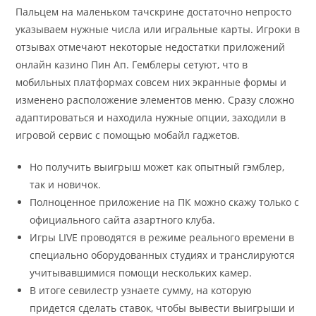
Пальцем на маленьком тачскрине достаточно непросто
указываем нужные числа или игральные карты. Игроки в
отзывах отмечают некоторые недостатки приложений
онлайн казино Пин Ап. Гемблеры сетуют, что в
мобильных платформах совсем них экранные формы и
изменено расположение элементов меню. Сразу сложно
адаптироваться и находила нужные опции, заходили в
игровой сервис с помощью мобайл гаджетов.
Но получить выигрыш может как опытный гэмблер,
так и новичок.
Полноценное приложение на ПК можно скажу только с
официального сайта азартного клуба.
Игры LIVE проводятся в режиме реального времени в
специально оборудованных студиях и транслируются
учитывавшимися помощи нескольких камер.
В итоге севилестр узнаете сумму, на которую
придется сделать ставок, чтобы вывести выигрыши и