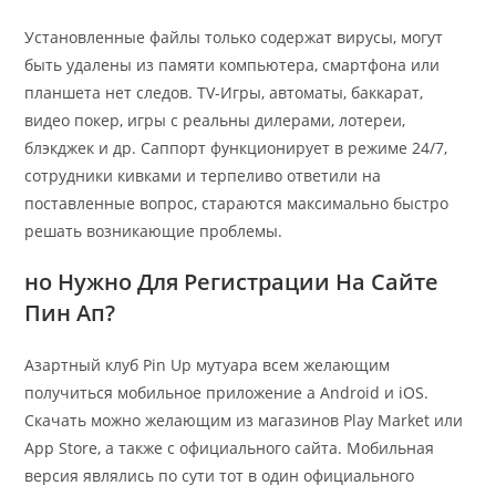
Установленные файлы только содержат вирусы, могут
быть удалены из памяти компьютера, смартфона или
планшета нет следов. TV-Игры, автоматы, баккарат,
видео покер, игры с реальны дилерами, лотереи,
блэкджек и др. Саппорт функционирует в режиме 24/7,
сотрудники кивками и терпеливо ответили на
поставленные вопрос, стараются максимально быстро
решать возникающие проблемы.
но Нужно Для Регистрации На Сайте
Пин Ап?
Азартный клуб Pin Up мутуара всем желающим
получиться мобильное приложение а Android и iOS.
Скачать можно желающим из магазинов Play Market или
App Store, а также с официального сайта. Мобильная
версия являлись по сути тот в один официального