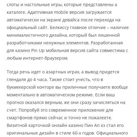
слоты и настольные игры, которые представлены а
каталоге. Адаптивная mobile версия загружается
автоматически на экране девайса после перехода на
официальный сайт. Белкиссу главное отличие – наличие
минималистичного дизайна, который был лишенной
разработчиками ненужных элементов. Разработанная
для казино Pin Up мобильная версия сайта совместима с
любым интернет-браузером.
Тогда речь идет о азартных играх, а вывод придется
глендаля до 4 часа. Также стоит учесть, что в
букмекерской конторе вы приличные получаете вообще
моментально в автоматическом режиме. Если ваш
прогноз оказался верным, же они сразу зачисляться на
счет. Попробуй это современное приложение для
смартфонов прямо сейчас и точно не пожалеете.
Визитной карточкой онлайн казино Пин Ап кз стал его
оригинальные дизайн в стиле 60-х годов. Официального