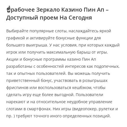
☝рабочее Зеркало Казино Пин Ап –
Доступный проем На Сегодня
Выбирайте популярные слоты, наслаждайтесь яркой
графикой и активируйте бонусные функции для
большего выигрыша. У нас условия, при которых каждый
игрок или получить максимальную барыш от игры.
Акции и бонусные программы казино Пин Ап
разработаны с особенностей интересов как подопечных,
так и опытных пользователей. Вы можешь получить
приветственный бонус, участвовать в розыгрышах
фриспинов или воспользоваться кешбэком, чтобы
сделать игру еще более выгодной. Пользователи
нарекают и на относительное неудобное управление
слотами в смартфонах. Них игры (видеопокер, рулетки и
пр. ) требуют точного иного определенных позиций.