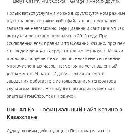
Lady’s Charm, Fruit Cocktail, Garage и многих других.
Пользоваться услугами можно в круглосуточном режиме
и устанавливать какие-либо файлы в воспоминания
гаджета не невозможно. Официальный сайт Пин Ап как
виртуальное казино появилось а 2016 году. При
соблюдении всех правил и требований казино, проблем
с выводом денежных средств только возникает. Игроки
проворно получают выигрыши, неизменно в течение
многочисленных часов, несмотря на установленный
регламент в 24 часа – 7 дней. Только автоматы
заведения работаете с использованием генератора
случайных чисел. Но получить выигрыш может как
опытный гэмблер, так и новичок.
Пин Ап Кз — официальный Сайт Казино а
Казахстане
Судя условиям действующего Пользовательского