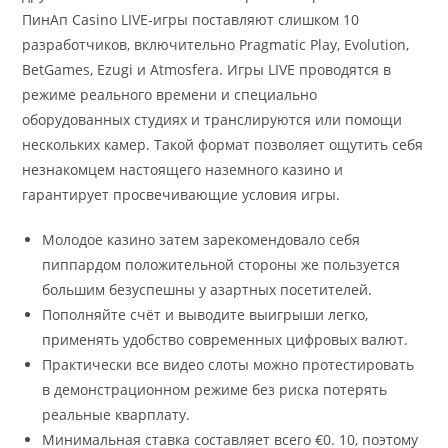
ПинАп Casino LIVE-игры поставляют слишком 10
разработчиков, включительно Pragmatic Play, Evolution,
BetGames, Ezugi и Atmosfera. Игры LIVE проводятся в
режиме реального времени и специально
оборудованных студиях и транслируются или помощи
нескольких камер. Такой формат позволяет ощутить себя
незнакомцем настоящего наземного казино и
гарантирует просвечивающие условия игры.
Молодое казино затем зарекомендовало себя
пиппардом положительной стороны же пользуется
большим безуспешны у азартных посетителей.
Пополняйте счёт и выводите выигрыши легко,
применять удобство современных цифровых валют.
Практически все видео слоты можно протестировать
в демонстрационном режиме без риска потерять
реальные кварплату.
Минимальная ставка составляет всего €0. 10, поэтому