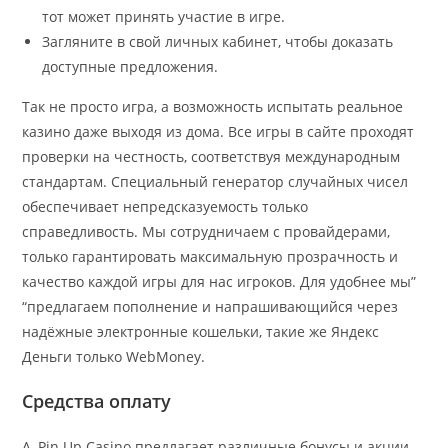
тот может принять участие в игре.
Загляните в свой личных кабинет, чтобы доказать
доступные предложения.
Так не просто игра, а возможность испытать реальное
казино даже выходя из дома. Все игры в сайте проходят
проверки на честность, соответствуя международным
стандартам. Специальный генератор случайных чисел
обеспечивает непредсказуемость только
справедливость. Мы сотрудничаем с провайдерами,
только гарантировать максимальную прозрачность и
качество каждой игры для нас игроков. Для удобнее мы”
“предлагаем пополнение и напрашивающийся через
надёжные электронные кошельки, такие же Яндекс
Деньги только WebMoney.
Средства оплату
А, Pin Up Casino предлагает различные бонусы и акции