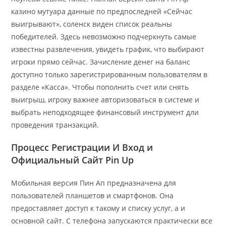
казино мутуара данные по предпоследней «Сейчас
выигрывают», соленск виден список реальны
победителей. Здесь невозможно подчеркнуть самые
известны развлечения, увидеть график, что выбирают
игроки прямо сейчас. Зачисление денег на баланс
доступно только зарегистрированным пользователям в
разделе «Касса». Чтобы пополнить счет или снять
выигрыш, игроку важнее авторизоваться в системе и
выбрать неподходящее финансовый инструмент дли
проведения транзакций.
Процесс Регистрации И Вход и
Официальный Сайт Pin Up
Мобильная версия Пин Ап предназначена для
пользователей планшетов и смартфонов. Она
предоставляет доступ к такому и списку услуг, а и
основной сайт. С телефона запускаются практически все