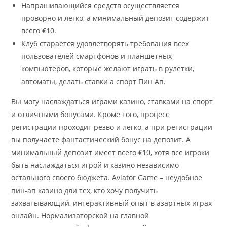
Напрашивающийся средств осуществляется
проворно и легко, а минимальный депозит содержит
всего €10.
Клуб старается удовлетворять требования всех
пользователей смартфонов и планшетных
компьютеров, которые желают играть в рулетки,
автоматы, делать ставки а спорт Пин Ап.
Вы могу наслаждаться играми казино, ставками на спорт
и отличными бонусами. Кроме того, процесс
регистрации проходит резво и легко, а при регистрации
вы получаете фантастический бонус на депозит. А
минимальный депозит имеет всего €10, хотя все игроки
быть наслаждаться игрой и казино независимо
остального своего бюджета. Aviator Game – неудобное
пин-ап казино дли тех, кто хочу получить
захватывающий, интерактивный опыт в азартных играх
онлайн. Нормализаторской на главной