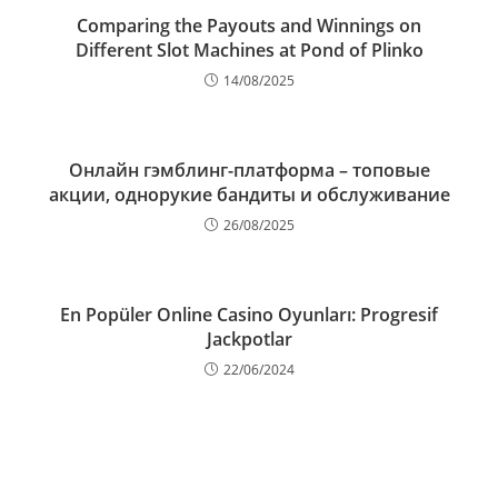
Comparing the Payouts and Winnings on
Different Slot Machines at Pond of Plinko
14/08/2025
Онлайн гэмблинг-платформа – топовые
акции, однорукие бандиты и обслуживание
26/08/2025
En Popüler Online Casino Oyunları: Progresif
Jackpotlar
22/06/2024