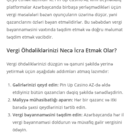
platformalar Azərbaycanda birbaşa yerləşmədikləri üçün
vergi məsələləri bəzən oyunçuların üzərinə düşür, yəni
qazanclarını özləri bəyan etməlidirlər. Bu səbəbdən vergi
bəyannaməsini vaxtında təqdim etmək və doğru məlumat
təqdim etmək vacibdir.
Vergi Öhdəliklərinizi Necə İcra Etmək Olar?
Vergi öhdəliklərinizi düzgün və qanuni şəkildə yerinə
yetirmək üçün aşağıdakı addımları atmaq lazımdır:
Gəlirlərinizi qeyd edin:
Pin Up Casino AZ-də əldə
etdiyiniz bütün qazancları dəqiq şəkildə sənədləşdirin.
Maliyyə mühasibatlığı aparın:
Hər bir qazanc və itki
barədə şəxsi qeydlərinizi tərtib edin.
Vergi bəyannaməsini təqdim edin:
Azərbaycanda hər il
vergi bəyannaməsi doldurun və müvafiq gəlir vergisini
ödəyin.