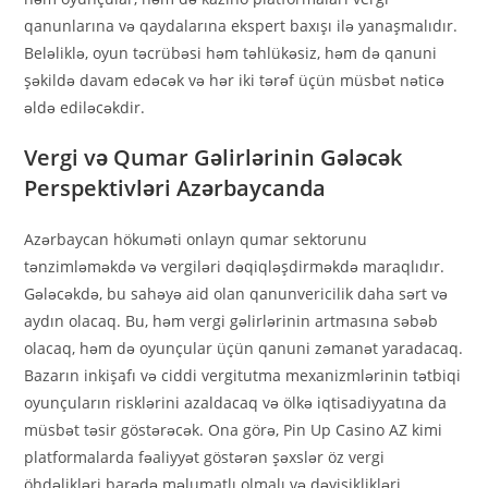
qanunlarına və qaydalarına ekspert baxışı ilə yanaşmalıdır.
Beləliklə, oyun təcrübəsi həm təhlükəsiz, həm də qanuni
şəkildə davam edəcək və hər iki tərəf üçün müsbət nəticə
əldə ediləcəkdir.
Vergi və Qumar Gəlirlərinin Gələcək
Perspektivləri Azərbaycanda
Azərbaycan hökuməti onlayn qumar sektorunu
tənzimləməkdə və vergiləri dəqiqləşdirməkdə maraqlıdır.
Gələcəkdə, bu sahəyə aid olan qanunvericilik daha sərt və
aydın olacaq. Bu, həm vergi gəlirlərinin artmasına səbəb
olacaq, həm də oyunçular üçün qanuni zəmanət yaradacaq.
Bazarın inkişafı və ciddi vergitutma mexanizmlərinin tətbiqi
oyunçuların risklərini azaldacaq və ölkə iqtisadiyyatına da
müsbət təsir göstərəcək. Ona görə, Pin Up Casino AZ kimi
platformalarda fəaliyyət göstərən şəxslər öz vergi
öhdəlikləri barədə məlumatlı olmalı və dəyişiklikləri