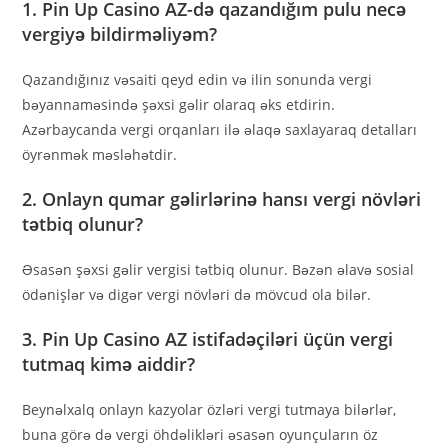
1. Pin Up Casino AZ-də qazandığım pulu necə
vergiyə bildirməliyəm?
Qazandığınız vəsaiti qeyd edin və ilin sonunda vergi
bəyannaməsində şəxsi gəlir olaraq əks etdirin.
Azərbaycanda vergi orqanları ilə əlaqə saxlayaraq detalları
öyrənmək məsləhətdir.
2. Onlayn qumar gəlirlərinə hansı vergi növləri
tətbiq olunur?
Əsasən şəxsi gəlir vergisi tətbiq olunur. Bəzən əlavə sosial
ödənişlər və digər vergi növləri də mövcud ola bilər.
3. Pin Up Casino AZ istifadəçiləri üçün vergi
tutmaq kimə aiddir?
Beynəlxalq onlayn kazyolar özləri vergi tutmaya bilərlər,
buna görə də vergi öhdəlikləri əsasən oyunçuların öz