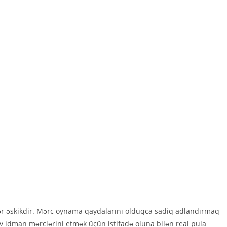
imlər əskikdir. Mərc oynama qaydalarını olduqca sadiq adlandırmaq
v idman mərclərini etmək üçün istifadə oluna bilən real pula