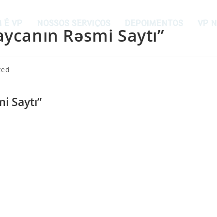
 É VP
NOSSOS SERVIÇOS
DEPOIMENTOS
VP N
aycanın Rəsmi Saytı”
zed
i Saytı”