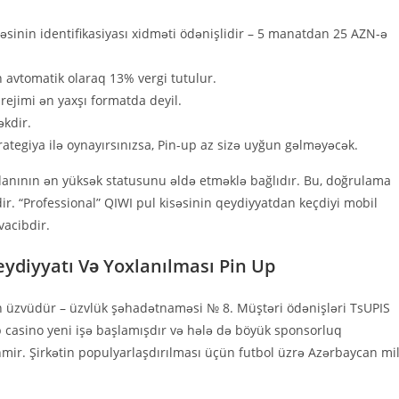
əsinin identifikasiyası xidməti ödənişlidir – 5 manatdan 25 AZN-ə
 avtomatik olaraq 13% vergi tutulur.
rejimi ən yaxşı formatda deyil.
əkdir.
ategiya ilə oynayırsınızsa, Pin-up az sizə uyğun gəlməyəcək.
zdanının ən yüksək statusunu əldə etməklə bağlıdır. Bu, doğrulama
ir. “Professional” QIWI pul kisəsinin qeydiyyatdan keçdiyi mobil
vacibdir.
diyyatı Və Yoxlanılması Pin Up
n üzvüdür – üzvlük şəhadətnaməsi № 8. Müştəri ödənişləri TsUPIS
Up casino yeni işə başlamışdır və hələ də böyük sponsorluq
lənmir. Şirkətin populyarlaşdırılması üçün futbol üzrə Azərbaycan mil