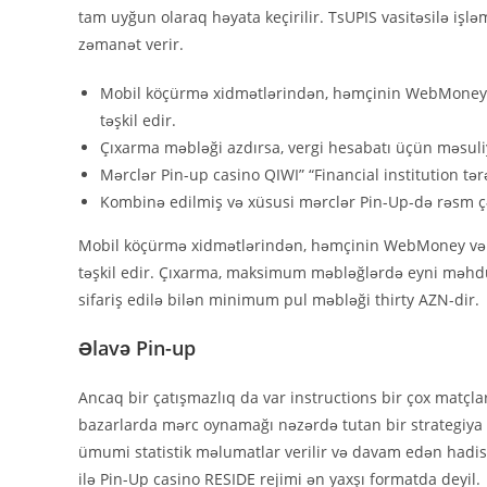
tam uyğun olaraq həyata keçirilir. TsUPIS vasitəsilə işlə
zəmanət verir.
Mobil köçürmə xidmətlərindən, həmçinin WebMoney 
təşkil edir.
Çıxarma məbləği azdırsa, vergi hesabatı üçün məsul
Mərclər Pin-up casino QIWI” “Financial institution tə
Kombinə edilmiş və xüsusi mərclər Pin-Up-də rəsm
Mobil köçürmə xidmətlərindən, həmçinin WebMoney və
təşkil edir. Çıxarma, maksimum məbləğlərdə eyni məhd
sifariş edilə bilən minimum pul məbləği thirty AZN-dir.
Əlavə Pin-up
Ancaq bir çatışmazlıq da var instructions bir çox matçlar,
bazarlarda mərc oynamağı nəzərdə tutan bir strategiya i
ümumi statistik məlumatlar verilir və davam edən hadisəl
ilə Pin-Up casino RESIDE rejimi ən yaxşı formatda deyil.