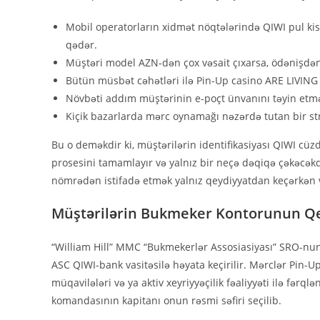
Mobil operatorların xidmət nöqtələrində QIWI pul kis
qədər.
Müştəri model AZN-dən çox vəsait çıxarsa, ödənişdən
Bütün müsbət cəhətləri ilə Pin-Up casino ARE LIVING 
Növbəti addım müştərinin e-poçt ünvanını təyin etm
Kiçik bazarlarda mərc oynamağı nəzərdə tutan bir str
Bu o deməkdir ki, müştərilərin identifikasiyası QIWI cü
prosesini tamamlayır və yalnız bir neçə dəqiqə çəkəcəkd
nömrədən istifadə etmək yalnız qeydiyyatdan keçərkən 
Müştərilərin Bukmeker Kontorunun Qey
“William Hill” MMC “Bukmekerlər Assosiasiyası” SRO-nu
ASC QIWI-bank vasitəsilə həyata keçirilir. Mərclər Pin-
müqavilələri və ya aktiv xeyriyyəçilik fəaliyyəti ilə fərq
komandasının kapitanı onun rəsmi səfiri seçilib.