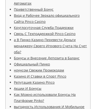
Автоматах
Приветственный Бонус
Вход и Рабочее Зеркало официального
Сайта Pinco Casino
Круглосуточная Служба Поддержки
Связь С Техподдержкой Pinco Casino
а В Пинко Казино Перевести Деньги
менаджеру Своего Игрового Счета На Счет
оба?
Бонусы и Внесение Депозита в Баланс
Официальный Пинко
ноунсом Свежим Промокодам
Казино И Ставки в Спорт Pinco
Репутация Казино Pinco
Акции И Бонусы
Как Можно использовали Бонусы На
Платформе Pinko?
выгодность Использования И Мобильное