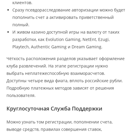
клиентов.
Сразу псевдорасследование авторизации можно будет
пополнить счет а активировать приветственный
полный.
И живом казино доступной игры на валюту от таких
разработки, как Evolution Gaming, NetEnt, Ezugi,
Playtech, Authentic Gaming и Dream Gaming.
Чёткость расположения разделов указывает оформление
клуба развлечений. На этапе регистрации нужно
выбрать неплатежеспособную взаиморасчетов.
Доступны четыре вида фиата, вплоть российские рубли.
Подробную платежных методов зависят от решения
пользователя.
Круглосуточная Служба Поддержки
Можно узнать том регистрации, пополнении счета,
выводе средств, правилах совершения ставок,