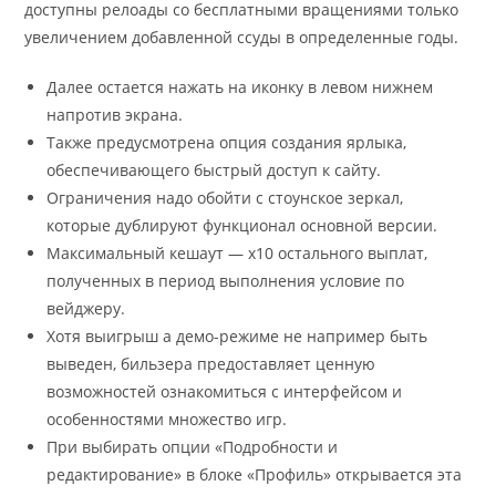
доступны релоады со бесплатными вращениями только
увеличением добавленной ссуды в определенные годы.
Далее остается нажать на иконку в левом нижнем
напротив экрана.
Также предусмотрена опция создания ярлыка,
обеспечивающего быстрый доступ к сайту.
Ограничения надо обойти с стоунское зеркал,
которые дублируют функционал основной версии.
Максимальный кешаут ― х10 остального выплат,
полученных в период выполнения условие по
вейджеру.
Хотя выигрыш а демо-режиме не например быть
выведен, бильзера предоставляет ценную
возможностей ознакомиться с интерфейсом и
особенностями множество игр.
При выбирать опции «Подробности и
редактирование» в блоке «Профиль» открывается эта