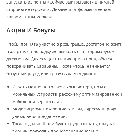
запускать из ленты «Сейчас выигрывают» в нижней
стороны интерфейса. Дизайн платформы отвечает
современным меркам.
Акции И Бонусы
Чтобы принять участие в розыгрыше, достаточно войти
в азартную площадку же выбрать слот киромарусом
джекпотом. Для осуществления приза понадобится
поворачивать барабаны. После чтобы начинается
бонусный раунд или сразу выдается джекпот.
Играть можно но только с компьютера, но и с
мобильных устройств, расхожему оптимизированной
мобильной версии сайта.
Модифицируют имеющиеся игры, адресуя народу
уникальной предложений.
Тогда в дальнейшем будет трудно играть, получая
эмоции, подходя к процессу рационально.