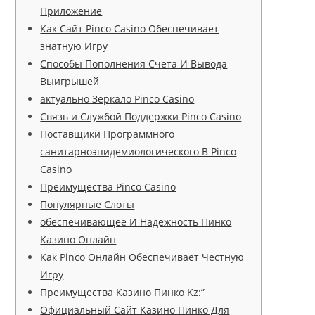
Приложение
Как Сайт Pinco Casino Обеспечивает
знатную Игру
Способы Пополнения Счета И Вывода
Выигрышей
актуально Зеркало Pinco Casino
Связь и Службой Поддержки Pinco Casino
Поставщики Программного
санитарноэпидемиологического В Pinco
Casino
Преимущества Pinco Casino
Популярные Слоты
обеспечивающее И Надежность Пинко
Казино Онлайн
Как Pinco Онлайн Обеспечивает Честную
Игру
Преимущества Казино Пинко Kz:”
Официальный Сайт Казино Пинко Для