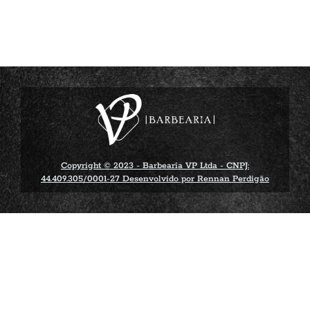
Copyright © 2023 - Barbearia VP Ltda - CNPJ:
44.409.305/0001-27 Desenvolvido por Rennan Perdigão