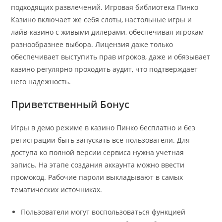
подходящих развлечений. Игровая библиотека Пинко
Казино включает же себя слоты, настольные игры и
лайв-казино с живыми дилерами, обеспечивая игрокам
разнообразнее выбора. Лицензия даже только
обеспечивает выступить прав игроков, даже и обязывает
казино регулярно проходить аудит, что подтверждает
него надежность.
Приветственный Бонус
Игры в демо режиме в казино Пинко бесплатно и без
регистрации быть запускать все пользователи. Для
доступа ко полной версии сервиса нужна учетная
запись. На этапе создания аккаунта можно ввести
промокод. Рабочие пароли выкладывают в самых
тематических источниках.
Пользователи могут воспользоваться функцией