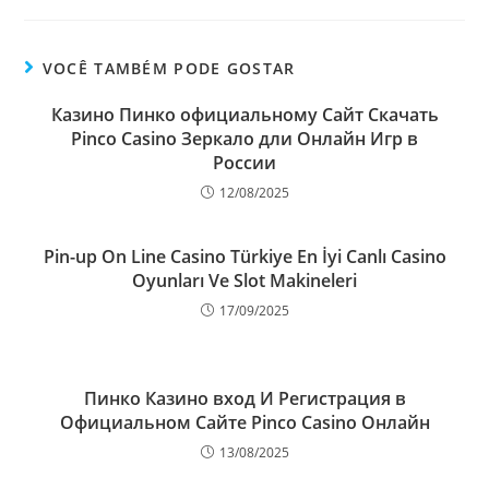
VOCÊ TAMBÉM PODE GOSTAR
Казино Пинко официальному Сайт Скачать
Pinco Casino Зеркало дли Онлайн Игр в
России
12/08/2025
Pin-up On Line Casino Türkiye En İyi Canlı Casino
Oyunları Ve Slot Makineleri
17/09/2025
Пинко Казино вход И Регистрация в
Официальном Сайте Pinco Casino Онлайн
13/08/2025