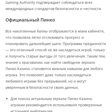
Gaming Authority подтверждает соблюдаться всех
международных стандартов безопасности и честности.
Официальный Пинко
Все накопленные баллы отображаются в моем кабинете,
что позволяла легко отслеживать прогресс и
планировать дальнейшие шаги. Программа преданности
— это отличный способ не же насладиться игрой, только
и получить старые выгоды от того увлечения. Таким тем,
знание о красовании, как найти свободное зеркало
Пинко Казино, становится важным навыком для любого
игрока. Это позволяет даже только наслаждаться
любимого играми без прерываний, но и могут
уверенным в безопасности своих данных.
Для поиска актуальным зеркала Пинко Казино,
игрокам рекомендуется использовали проверенные
источники информации.