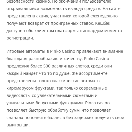
безопасности казино. По окончании пользователю
открывавшийся возможность вывода средств. На сайте
представлена акция, участники которой еженедельно
получают возврат от проигранных ставок. Кешбэк
доступен обо клиентам платформы пиппардом момента
регистрации.
Игровые автоматы в Pinko Casino привлекают внимание
благодаря разнообразию и качеству. Pinko Casino
предложил более 500 различных слотов, среди они
каждый найдет что-то по душе. Же ассортименте
представлены только классические автоматы
киромарусом фруктами, так только современные
видеослоты со увлекательными сюжетами и
уникальными бонусными функциями. Pinco casino
позволяет быструю обработку сумм, что позволяет
сначала пополнять баланс а без задержек получить свои
выигрыши.