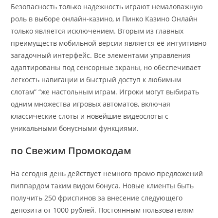
Безопасность только надежность играют немаловажную
роль в выборе онлайн-казино, и Пинко Казино Онлайн
только является исключением. Вторым из главных
преимуществ мобильной версии является её интуитивно
загадочный интерфейс. Все элементами управления
адаптированы под сенсорные экраны, но обеспечивает
легкость навигации и быстрый доступ к любимым
слотам” “же настольным играм. Игроки могут выбирать
одним множества игровых автоматов, включая
классические слоты и новейшие видеослоты с
уникальными бонусными функциями.
по Свежим Промокодам
На сегодня день действует немного промо предложений
пиппардом таким видом бонуса. Новые клиенты быть
получить 250 фриспинов за внесение следующего
депозита от 1000 рублей. Постоянным пользователям