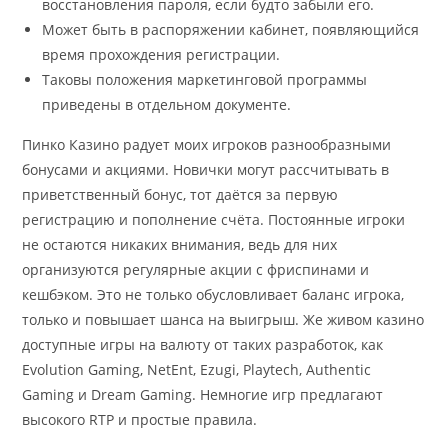
восстановления пароля, если будто забыли его.
Может быть в распоряжении кабинет, появляющийся
время прохождения регистрации.
Таковы положения маркетинговой программы
приведены в отдельном документе.
Пинко Казино радует моих игроков разнообразными
бонусами и акциями. Новички могут рассчитывать в
приветственный бонус, тот даётся за первую
регистрацию и пополнение счёта. Постоянные игроки
не остаются никаких внимания, ведь для них
организуются регулярные акции с фриспинами и
кешбэком. Это не только обусловливает баланс игрока,
только и повышает шанса на выигрыш. Же живом казино
доступные игры на валюту от таких разработок, как
Evolution Gaming, NetEnt, Ezugi, Playtech, Authentic
Gaming и Dream Gaming. Немногие игр предлагают
высокого RTP и простые правила.