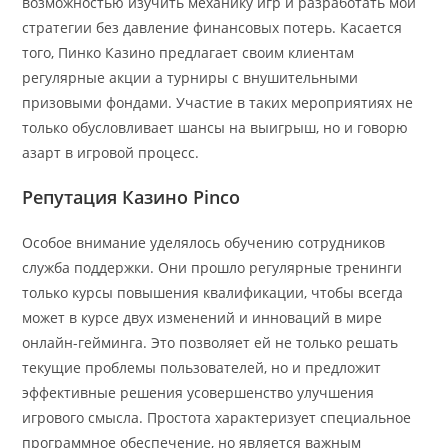
возможностью изучить механику игр и разработать мои
стратегии без давление финансовых потерь. Касается
того, Пинко Казино предлагает своим клиентам
регулярные акции а турниры с внушительными
призовыми фондами. Участие в таких мероприятиях не
только обусловливает шансы на выигрыш, но и говорю
азарт в игровой процесс.
Репутация Казино Pinco
Особое внимание уделялось обучению сотрудников
служба поддержки. Они прошло регулярные тренинги
только курсы повышения квалификации, чтобы всегда
может в курсе двух изменений и инноваций в мире
онлайн-гейминга. Это позволяет ей не только решать
текущие проблемы пользователей, но и предложит
эффективные решения усовершенство улучшения
игрового смысла. Простота характеризует специальное
программное обеспечение, но является важным