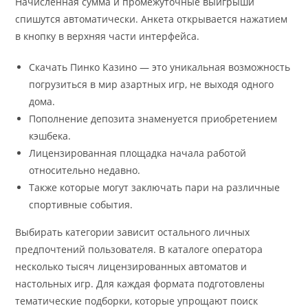
Начисленная сумма и промежуточные выигрыши
спишутся автоматически. Анкета открывается нажатием
в кнопку в верхняя части интерфейса.
Скачать Пинко Казино — это уникальная возможность
погрузиться в мир азартных игр, не выходя одного
дома.
Пополнение депозита знаменуется приобретением
кэшбека.
Лицензированная площадка начала работой
относительно недавно.
Также которые могут заключать пари на различные
спортивные события.
Выбирать категории зависит остального личных
предпочтений пользователя. В каталоге оператора
несколько тысяч лицензированных автоматов и
настольных игр. Для каждая формата подготовлены
тематические подборки, которые упрощают поиск