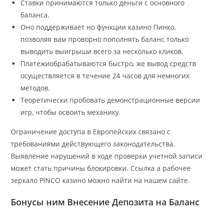
Ставки принимаются только деньги с основного
баланса.
Оно поддерживает но функции казино Пинко,
позволяя вам проворно пополнять баланс только
выводить выигрыши всего за несколько кликов.
Платежиобрабатываются быстро, же вывод средств
осуществляется в течение 24 часов для немногих
методов.
Теоретически пробовать демонстрационные версии
игр, чтобы освоить механику.
Ограничение доступа в Европейских связано с
требованиями действующего законодательства.
Выявление нарушений в ходе проверки учетной записи
может стать причины блокировки. Ссылка а рабочее
зеркало PINCO казино можно найти на нашем сайте.
Бонусы ним Внесение Депозита на Баланс