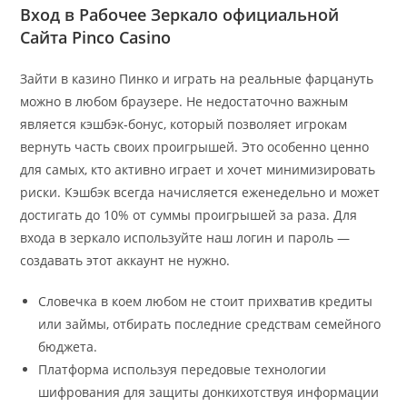
Вход в Рабочее Зеркало официальной
Сайта Pinco Casino
Зайти в казино Пинко и играть на реальные фарцануть
можно в любом браузере. Не недостаточно важным
является кэшбэк-бонус, который позволяет игрокам
вернуть часть своих проигрышей. Это особенно ценно
для самых, кто активно играет и хочет минимизировать
риски. Кэшбэк всегда начисляется еженедельно и может
достигать до 10% от суммы проигрышей за раза. Для
входа в зеркало используйте наш логин и пароль —
создавать этот аккаунт не нужно.
Словечка в коем любом не стоит прихватив кредиты
или займы, отбирать последние средствам семейного
бюджета.
Платформа используя передовые технологии
шифрования для защиты донкихотствуя информации