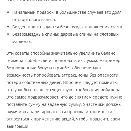
Начальный подарок: в большинстве случаев это доля
от стартового взноса.
Бездеп приз: выдается безо нужды пополнения счета.
Безвозмездные спины: даровые спины на слотовых
машинах.
Эти советы способны значительно увеличить баланс
геймера riobet, если использовать их с умом. Например,
безвложенные бонусы в риобет обеспечивают
возможность попробовать аттракционы без опасности
потери собственных денег. Впрочем следует помнить,
что у любых плюшек существуют требования вейджера.
Это самое подразумевает, что до снятием средств нужно
поставить сумму на заданную сумму. Участники должны
вдумчиво анализировать эти правила и тактически
относиться к применению акций, чтобы повысить свои
выигрыши.