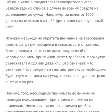
Обычно казино предоставляет конкретное число
безвозмездных спинов в случае внесения средств на
установленную сумму. Например, за взнос от 1000
деревянных можно взять 50 фриспинов на популярный
слот.
Игрокам необходимо обратить внимание на требования
отыгрыша, различающиеся в зависимости от казино.
Важно понимать, что выигрыш, полученный с
использованием фриспинов, может требовать прокрутки
с множителем x20 или даже x40. Это означает, что
означает, что прежде чем снятием финансов необходимо
будет сделать ставки на сумму, превышающую выигрыш
в несколько раз.
Помимо, того, необходимо принимать во внимание
периоды использования фри-спинов и лимиты по
ставочкам. Некоторые казино, например риобет,
устанавливают лимит на максимальную бет во время