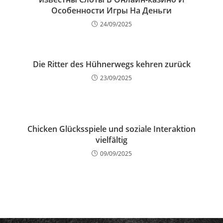
Особенности Игры На Деньги
24/09/2025
Die Ritter des Hühnerwegs kehren zurück
23/09/2025
Chicken Glücksspiele und soziale Interaktion
vielfältig
09/09/2025