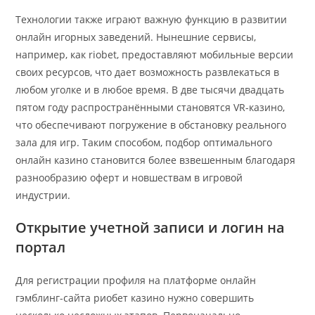
Технологии также играют важную функцию в развитии
онлайн игорных заведений. Нынешние сервисы,
например, как riobet, предоставляют мобильные версии
своих ресурсов, что дает возможность развлекаться в
любом уголке и в любое время. В две тысячи двадцать
пятом году распространёнными становятся VR-казино,
что обеспечивают погружение в обстановку реального
зала для игр. Таким способом, подбор оптимального
онлайн казино становится более взвешенным благодаря
разнообразию оферт и новшествам в игровой
индустрии.
Открытие учетной записи и логин на
портал
Для регистрации профиля на платформе онлайн
гэмблинг-сайта риобет казино нужно совершить