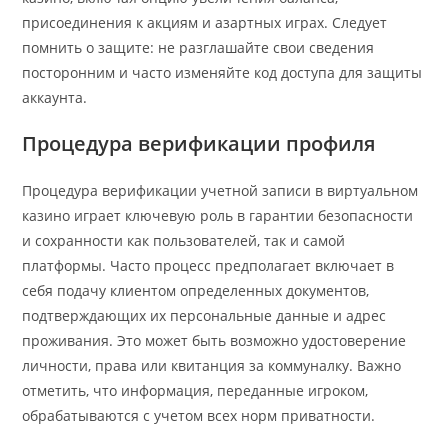
присоединения к акциям и азартных играх. Следует
помнить о защите: не разглашайте свои сведения
посторонним и часто изменяйте код доступа для защиты
аккаунта.
Процедура верификации профиля
Процедура верификации учетной записи в виртуальном
казино играет ключевую роль в гарантии безопасности
и сохранности как пользователей, так и самой
платформы. Часто процесс предполагает включает в
себя подачу клиентом определенных документов,
подтверждающих их персональные данные и адрес
проживания. Это может быть возможно удостоверение
личности, права или квитанция за коммуналку. Важно
отметить, что информация, переданные игроком,
обрабатываются с учетом всех норм приватности.