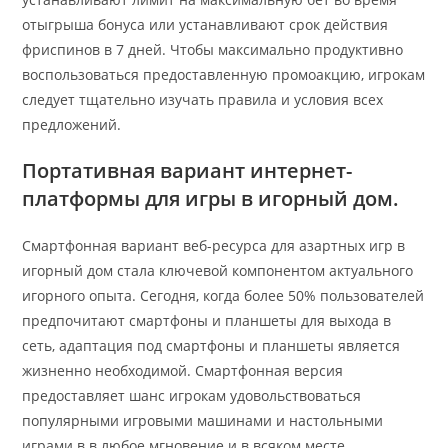
отыгрыша бонуса или устанавливают срок действия
фриспинов в 7 дней. Чтобы максимально продуктивно
воспользоваться предоставленную промоакцию, игрокам
следует тщательно изучать правила и условия всех
предложений.
Портативная вариант интернет-
платформы для игры в игорный дом.
Смартфонная вариант веб-ресурса для азартных игр в
игорный дом стала ключевой компонентом актуального
игорного опыта. Сегодня, когда более 50% пользователей
предпочитают смартфоны и планшеты для выхода в
сеть, адаптация под смартфоны и планшеты является
жизненно необходимой. Смартфонная версия
предоставляет шанс игрокам удовольствоваться
популярными игровыми машинами и настольными
играми в в любое мгновение и в всяком месте,