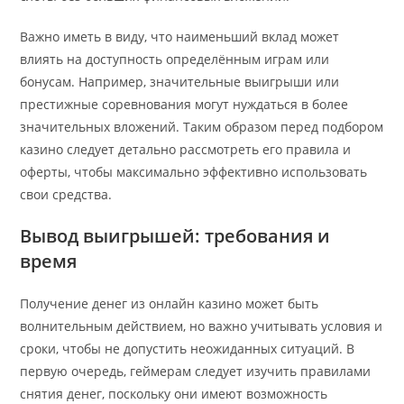
Важно иметь в виду, что наименьший вклад может
влиять на доступность определённым играм или
бонусам. Например, значительные выигрыши или
престижные соревнования могут нуждаться в более
значительных вложений. Таким образом перед подбором
казино следует детально рассмотреть его правила и
оферты, чтобы максимально эффективно использовать
свои средства.
Вывод выигрышей: требования и
время
Получение денег из онлайн казино может быть
волнительным действием, но важно учитывать условия и
сроки, чтобы не допустить неожиданных ситуаций. В
первую очередь, геймерам следует изучить правилами
снятия денег, поскольку они имеют возможность