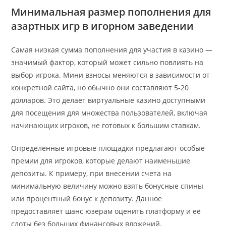
Минимальная размер пополнения для
азартных игр в игорном заведении
Самая низкая сумма пополнения для участия в казино —
значимый фактор, который может сильно повлиять на
выбор игрока. Мини взносы меняются в зависимости от
конкретной сайта, но обычно они составляют 5-20
долларов. Это делает виртуальные казино доступными
для посещения для множества пользователей, включая
начинающих игроков, не готовых к большим ставкам.
Определенные игровые площадки предлагают особые
премии для игроков, которые делают наименьшие
депозиты. К примеру, при внесении счета на
минимальную величину можно взять бонусные спины
или процентный бонус к депозиту. Данное
предоставляет шанс юзерам оценить платформу и её
слоты без больших финансовых вложений.