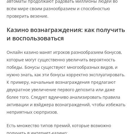
автоматы продолжают радовать миллионы людей во
всём мире своим разнообразием и способностью
проверить везение.
Казино вознаграждения: как получить
и воспользоваться
Онлайн казино манят игроков разнообразием бонусов,
которые могут существенно увеличить вероятность
победы. Бонусы существуют многообразных видов, и
нужно знать, как эти бонусы корректно эксплуатировать.
К примеру, начальные вознаграждения предлагают
двукратное увеличение первого депозита или даже
более того. Следует вдумчиво анализировать правила
активации и вэйджера вознаграждений, чтобы избежать
неприятных сюрпризов.
Есть множество типов премий, которые возможно
получить в интернет-казино: