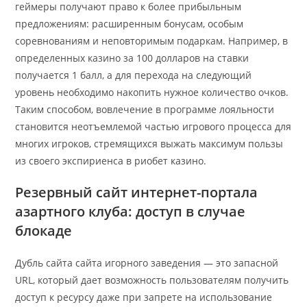
геймеры получают право к более прибыльным
предложениям: расширенным бонусам, особым
соревнованиям и неповторимым подаркам. Например, в
определенных казино за 100 долларов на ставки
получается 1 балл, а для перехода на следующий
уровень необходимо накопить нужное количество очков.
Таким способом, вовлечение в программе лояльности
становится неотъемлемой частью игрового процесса для
многих игроков, стремящихся выжать максимум пользы
из своего экспириенса в риобет казино.
Резервный сайт интернет-портала
азартного клуба: доступ в случае
блокаде
Дубль сайта сайта игорного заведения — это запасной
URL, который дает возможность пользователям получить
доступ к ресурсу даже при запрете на использование