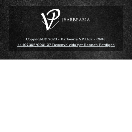
Copyright © 2023 - Barbearia VP Ltda - CNPJ:
44.409.305/0001-27 Desenvolvido por Rennan Perdigão