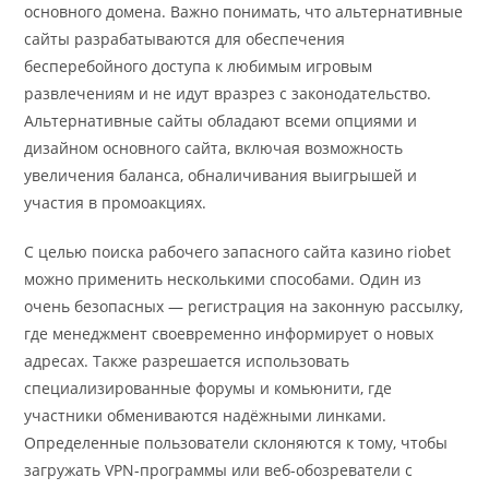
основного домена. Важно понимать, что альтернативные
сайты разрабатываются для обеспечения
бесперебойного доступа к любимым игровым
развлечениям и не идут вразрез с законодательство.
Альтернативные сайты обладают всеми опциями и
дизайном основного сайта, включая возможность
увеличения баланса, обналичивания выигрышей и
участия в промоакциях.
С целью поиска рабочего запасного сайта казино riobet
можно применить несколькими способами. Один из
очень безопасных — регистрация на законную рассылку,
где менеджмент своевременно информирует о новых
адресах. Также разрешается использовать
специализированные форумы и комьюнити, где
участники обмениваются надёжными линками.
Определенные пользователи склоняются к тому, чтобы
загружать VPN-программы или веб-обозреватели с