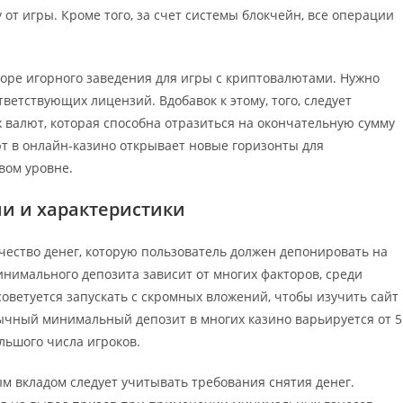
от игры. Кроме того, за счет системы блокчейн, все операции
ре игорного заведения для игры с криптовалютами. Нужно
етствующих лицензий. Вдобавок к этому, того, следует
 валют, которая способна отразиться на окончательную сумму
т в онлайн-казино открывает новые горизонты для
вом уровне.
и и характеристики
чество денег, которую пользователь должен депонировать на
инимального депозита зависит от многих факторов, среди
оветуется запускать с скромных вложений, чтобы изучить сайт
ычный минимальный депозит в многих казино варьируется от 5
ольшого числа игроков.
м вкладом следует учитывать требования снятия денег.