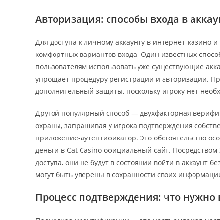
Авторизация: способы входа в аккау
Для доступа к личному аккаунту в интернет-казино и
комфортных вариантов входа. Один известных способ
пользователям использовать уже существующие аккау
упрощает процедуру регистрации и авторизации. Пр
дополнительный защиты, поскольку игроку нет необ
Другой популярный способ — двухфакторная верифик
охраны, запрашивая у игрока подтверждения собст
приложение-аутентификатор. Это обстоятельство осо
деньги в Cat Casino официальный сайт. Посредством 
доступа, они не будут в состоянии войти в аккаунт б
могут быть уверены в сохранности своих информации
Процесс подтверждения: что нужно