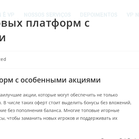
 É VP
NOSSOS SERVIÇOS
DEPOIMENTOS
VP N
овых платформ с
и
zed
форм с особенными акциями
аилучшие акции, которые могут обеспечить не только
 В числе таких оферт стоит выделить бонусы без вложений,
ие без пополнения баланса. Многие топовые игорные
усы, чтобы заманить новых игроков и поддерживать их