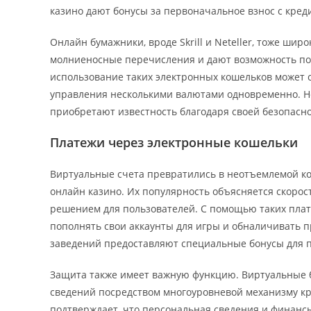
казино дают бонусы за первоначальное взнос с кред
Онлайн бумажники, вроде Skrill и Neteller, тоже ши
молниеносные перечисления и дают возможность под
использование таких электронных кошельков может
управления несколькими валютами одновременно. Не с
приобретают известность благодаря своей безопасно
Платежи через электронные кошельки
Виртуальные счета превратились в неотъемлемой ко
онлайн казино. Их популярность объясняется скоро
решением для пользователей. С помощью таких платеж
пополнять свои аккаунты для игры и обналичивать п
заведений предоставляют специальные бонусы для п
Защита также имеет важную функцию. Виртуальные 
сведений посредством многоуровневой механизму кр
подтверждает, что персональная сведения и финансы 