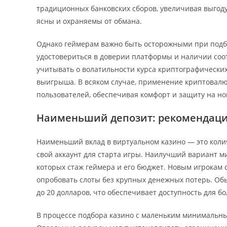
традиционных банковских сборов, увеличивая выгоду 
ясны и охраняемы от обмана.
Однако геймерам важно быть осторожными при подбо
удостовериться в доверии платформы и наличии соотв
учитывать о волатильности курса криптографических
выигрыша. В всяком случае, применение криптовалю
пользователей, обеспечивая комфорт и защиту на но
Наименьший депозит: рекомендаци
Наименьший вклад в виртуальном казино — это коли
свой аккаунт для старта игры. Наилучший вариант м
которых стаж геймера и его бюджет. Новым игрокам с
опробовать слоты без крупных денежных потерь. Об
до 20 долларов, что обеспечивает доступность для б
В процессе подбора казино с маленьким минимальны