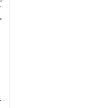
o
и
х
х