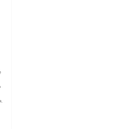
е
о
я.