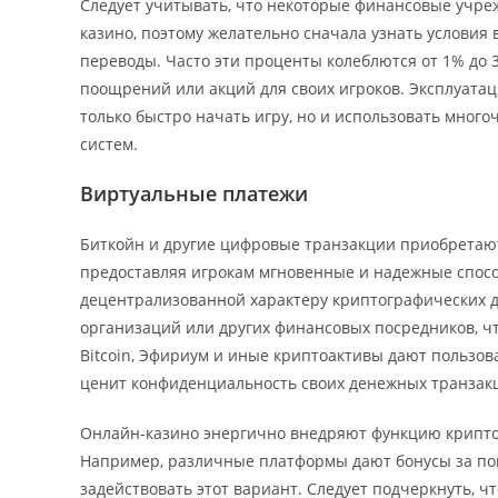
Следует учитывать, что некоторые финансовые учре
казино, поэтому желательно сначала узнать условия 
переводы. Часто эти проценты колеблются от 1% до 
поощрений или акций для своих игроков. Эксплуатац
только быстро начать игру, но и использовать мно
систем.
Виртуальные платежи
Биткойн и другие цифровые транзакции приобретают
предоставляя игрокам мгновенные и надежные спос
децентрализованной характеру криптографических д
организаций или других финансовых посредников, чт
Bitcoin, Эфириум и иные криптоактивы дают пользов
ценит конфиденциальность своих денежных транзак
Онлайн-казино энергично внедряют функцию крипто
Например, различные платформы дают бонусы за поп
задействовать этот вариант. Следует подчеркнуть, 