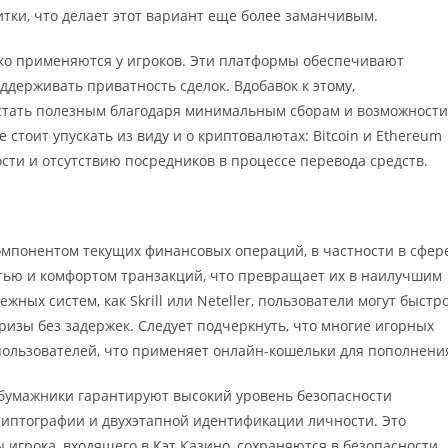
итки, что делает этот вариант еще более заманчивым.
роко применяются у игроков. Эти платформы обеспечивают
держивать приватность сделок. Вдобавок к этому,
 стать полезным благодаря минимальным сборам и возможности
тоит упускать из виду и о криптовалютах: Bitcoin и Ethereum
сти и отсутствию посредников в процессе перевода средств.
мпонентом текущих финансовых операций, в частности в сфер
стью и комфортом транзакций, что превращает их в наилучшим
ных систем, как Skrill или Neteller, пользователи могут быстр
ризы без задержек. Следует подчеркнуть, что многие игорных
ользователей, что применяет онлайн-кошельки для пополнени
бумажники гарантируют высокий уровень безопасности
иптографии и двухэтапной идентификации личности. Это
игрока, входящего в Кэт Казино, сохраняются в безопасности.