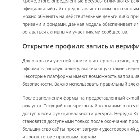
Кроме, этого, определённые ресурсы отличаются всл
официальный сайт предоставляет своим постоянным 
можно обменять на действительные деньги либо при
призами и фондами. Данная модель обеспечивает иг
оставаться активными участниками сообщества.
Открытие профиля: запись и вериф
Для открытия учетной записи в интернет-казино, пе
оформить типовую анкету, включающую такие сведен
Некоторые платформы имеют возможность запрашив
безопасности. Важно использовать правильный элект
После заполнения формы на предоставленный e-mail
аккаунта. Текущий шаг чрезвычайно значим: в отсут
доступ к всей функциональности ресурса. Нередко К
становятся доступными только после окончания проц
большинство сайты просят загрузки удостоверений 
и соответствие правовым нормам.