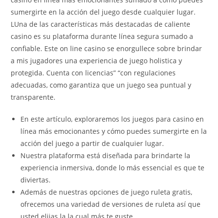
sumergirte en la acción del juego desde cualquier lugar.
LUna de las características más destacadas de caliente
casino es su plataforma durante línea segura sumado a
confiable. Este on line casino se enorgullece sobre brindar
a mis jugadores una experiencia de juego holistica y
protegida. Cuenta con licencias” “con regulaciones
adecuadas, como garantiza que un juego sea puntual y
transparente.
En este artículo, exploraremos los juegos para casino en
línea más emocionantes y cómo puedes sumergirte en la
acción del juego a partir de cualquier lugar.
Nuestra plataforma está diseñada para brindarte la
experiencia inmersiva, donde lo más essencial es que te
diviertas.
Además de nuestras opciones de juego ruleta gratis,
ofrecemos una variedad de versiones de ruleta así que
usted elijas la la cual más te guste.