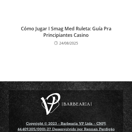
Cómo Jugar I Smag Med Ruleta: Guía Pra
Principiantes Casino
24/08/2025
Copyright © 2023 - Barbearia VP Ltda - CNPJ:
44.409.305/0001-27 Desenvolvido por Rennan Perdigão