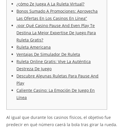
¿cómo Ze Juega A La Ruleta Virtual?
Bonos Sumado A Promociones: Aprovecha
Las Ofertas En Los Casinos En Línea”
¿por Qué Casino Pause And Even Play Te
Destina La Mejor Expertise De Juego Para
Ruleta Gratis?
Ruleta Americana
Ventajas De Simulador De Ruleta
Ruleta Online Gratis: Vive La Auténtica
Destreza De Juego
Descubre Algunas Ruletas Para Pause And
Play
Caliente Casino: La Emoción De Juego En
Línea
Al igual que durante los casinos físicos, el objetivo fue
predecir en qué número caerá la bola tras girar la rueda.