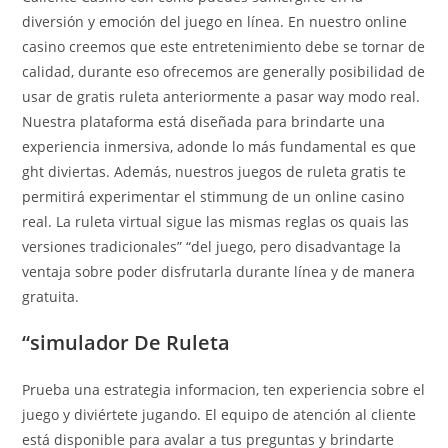
diversión y emoción del juego en línea. En nuestro online
casino creemos que este entretenimiento debe se tornar de
calidad, durante eso ofrecemos are generally posibilidad de
usar de gratis ruleta anteriormente a pasar way modo real.
Nuestra plataforma está diseñada para brindarte una
experiencia inmersiva, adonde lo más fundamental es que
ght diviertas. Además, nuestros juegos de ruleta gratis te
permitirá experimentar el stimmung de un online casino
real. La ruleta virtual sigue las mismas reglas os quais las
versiones tradicionales” “del juego, pero disadvantage la
ventaja sobre poder disfrutarla durante línea y de manera
gratuita.
“simulador De Ruleta
Prueba una estrategia informacion, ten experiencia sobre el
juego y diviértete jugando. El equipo de atención al cliente
está disponible para avalar a tus preguntas y brindarte