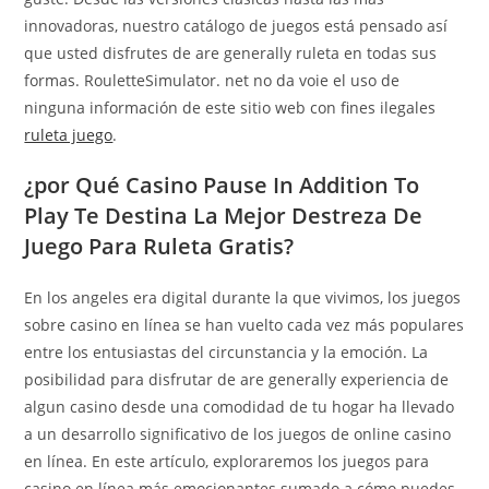
innovadoras, nuestro catálogo de juegos está pensado así
que usted disfrutes de are generally ruleta en todas sus
formas. RouletteSimulator. net no da voie el uso de
ninguna información de este sitio web con fines ilegales
ruleta juego
.
¿por Qué Casino Pause In Addition To
Play Te Destina La Mejor Destreza De
Juego Para Ruleta Gratis?
En los angeles era digital durante la que vivimos, los juegos
sobre casino en línea se han vuelto cada vez más populares
entre los entusiastas del circunstancia y la emoción. La
posibilidad para disfrutar de are generally experiencia de
algun casino desde una comodidad de tu hogar ha llevado
a un desarrollo significativo de los juegos de online casino
en línea. En este artículo, exploraremos los juegos para
casino en línea más emocionantes sumado a cómo puedes