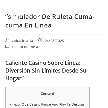
“simulador De Ruleta Cuma-
cuma En Línea
vpbarbearia
24/08/2025
casino online ar
Caliente Casino Sobre Línea:
Diversión Sin Límites Desde Su
Hogar”
Content
¿por Qué Casino Pause And Play Te Destina