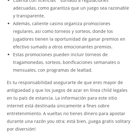
Cuenta con licencias” “sumado a regulaciones
adecuadas, como garantiza que un juego sea razonable
y transparente.
Además, caliente casino organiza promociones
regulares, asi como torneos y sorteos, donde los
jugadores tienen la oportunidad de ganar premios en
efectivo sumado a otros emocionantes premios.
Estas promociones pueden incluir torneos de
tragamonedas, sorteos, bonificaciones semanales o
mensuales, con programas de lealtad.
Es tu responsabilidad asegurarte de que eres mayor de
antigüedad y que los juegos de azar en línea child legales
en tu país de estancia. La información para este sitio
internet está destinada únicamente a fines sobre
entretenimiento. A vueltas no tienes dinero para apostar
durante una razón you otra; está bien, ¡juega gratis solitary
por diversión!