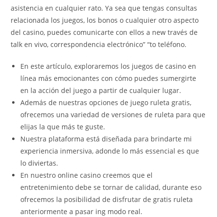
asistencia en cualquier rato. Ya sea que tengas consultas
relacionada los juegos, los bonos o cualquier otro aspecto
del casino, puedes comunicarte con ellos a new través de
talk en vivo, correspondencia electrónico” “to teléfono.
En este artículo, exploraremos los juegos de casino en
línea más emocionantes con cómo puedes sumergirte
en la acción del juego a partir de cualquier lugar.
Además de nuestras opciones de juego ruleta gratis,
ofrecemos una variedad de versiones de ruleta para que
elijas la que más te guste.
Nuestra plataforma está diseñada para brindarte mi
experiencia inmersiva, adonde lo más essencial es que
lo diviertas.
En nuestro online casino creemos que el
entretenimiento debe se tornar de calidad, durante eso
ofrecemos la posibilidad de disfrutar de gratis ruleta
anteriormente a pasar ing modo real.