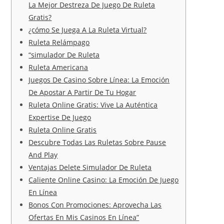
La Mejor Destreza De Juego De Ruleta
Gratis?
¿cómo Se Juega A La Ruleta Virtual?
Ruleta Relámpago
“simulador De Ruleta
Ruleta Americana
Juegos De Casino Sobre Línea: La Emoción
De Apostar A Partir De Tu Hogar
Ruleta Online Gratis: Vive La Auténtica
Expertise De Juego
Ruleta Online Gratis
Descubre Todas Las Ruletas Sobre Pause
And Play
Ventajas Delete Simulador De Ruleta
Caliente Online Casino: La Emoción De Juego
En Línea
Bonos Con Promociones: Aprovecha Las
Ofertas En Mis Casinos En Línea”