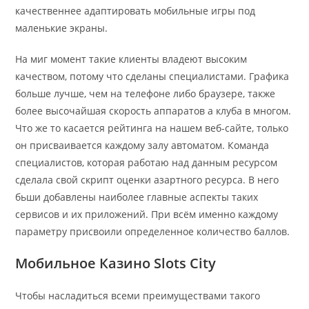
качественнее адаптировать мобильные игры под
маленькие экраны.
На миг момент такие клиенты владеют высоким
качеством, потому что сделаны специалистами. Графика
больше лучше, чем на телефоне либо браузере, также
более высочайшая скорость аппаратов а клуба в многом.
Что же то касается рейтинга на нашем веб-сайте, только
он присваивается каждому залу автоматом. Команда
специалистов, которая работаю над данным ресурсом
сделала свой скрипт оценки азартного ресурса. В него
бьши добавлены наиболее главные аспекты таких
сервисов и их приложений. При всём именно каждому
параметру присвоили определенное количество баллов.
Мобильное Казино Slots City
Чтобы насладиться всеми преимуществами такого