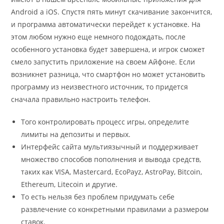
Android а iOS. Спустя пять минут скачивание закончится,
и программа автоматически перейдет к установке. На
этом любом нужно еще немного подождать, после
особенного установка будет завершена, и игрок сможет
смело запустить приложение на своем Айфоне. Если
возникнет разница, что смартфон но может установить
программу из неизвестного источник, то придется
сначала правильно настроить телефон.
Того контролировать процесс игры, определите
лимиты на депозиты и первых.
Интерфейс сайта мультиязычный и поддерживает
множество способов пополнения и вывода средств,
таких как VISA, Mastercard, EcoPayz, AstroPay, Bitcoin,
Ethereum, Litecoin и другие.
То есть нельзя без проблем придумать себе
развлечение со конкретными правилами а размером
ставок.