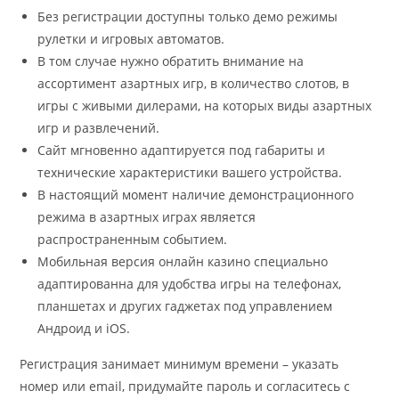
Без регистрации доступны только демо режимы
рулетки и игровых автоматов.
В том случае нужно обратить внимание на
ассортимент азартных игр, в количество слотов, в
игры с живыми дилерами, на которых виды азартных
игр и развлечений.
Сайт мгновенно адаптируется под габариты и
технические характеристики вашего устройства.
В настоящий момент наличие демонстрационного
режима в азартных играх является
распространенным событием.
Мобильная версия онлайн казино специально
адаптированна для удобства игры на телефонах,
планшетах и других гаджетах под управлением
Андроид и iOS.
Регистрация занимает минимум времени – указать
номер или email, придумайте пароль и согласитесь с