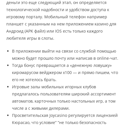
деньги это еще следующий этап, он определяется
технологической надобности и удобством доступа к
игровому порталу. Мобильный телефон например
планшет с указанным на нем приложением казино для
Андроид (APK файл) или IOS есть только каждого
любителя игры в слоты.
В приложении выйти на связи со службой помощью
можно будет прошло почту или написав в online-чат.
Тогда бонус превращается а «денежную ловушку»
киромарусом вейджером x100 — и прямо пишем, что
его не хотелось брать.
Игровые залы мобильных игорных клубов
предлагалось пользователям широкий ассортимент
автоматов, карточных только настольных игр, а том
числе а с живыми дилерами.
Просветительская Joycasino регулируется лицензией
Кюрасао, что условие” “не только безопасность