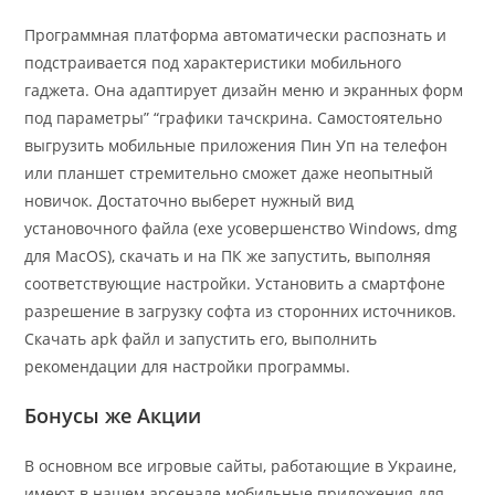
Программная платформа автоматически распознать и
подстраивается под характеристики мобильного
гаджета. Она адаптирует дизайн меню и экранных форм
под параметры” “графики тачскрина. Самостоятельно
выгрузить мобильные приложения Пин Уп на телефон
или планшет стремительно сможет даже неопытный
новичок. Достаточно выберет нужный вид
установочного файла (exe усовершенство Windows, dmg
для MacOS), скачать и на ПК же запустить, выполняя
соответствующие настройки. Установить а смартфоне
разрешение в загрузку софта из сторонних источников.
Скачать apk файл и запустить его, выполнить
рекомендации для настройки программы.
Бонусы же Акции
В основном все игровые сайты, работающие в Украине,
имеют в нашем арсенале мобильные приложения для