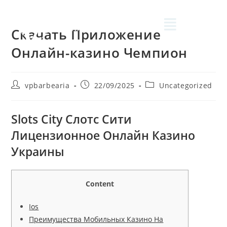
Скачать Приложение
Онлайн-казино Чемпион
vpbarbearia
22/09/2025
Uncategorized
Slots City Слотс Сити
Лицензионное Онлайн Казино
Украины
Content
Ios
Преимущества Мобильных Казино На