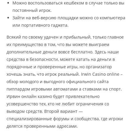
Можно воспользоваться кешбеком в случае только вы
постоянный игрок.
Зайти на веб-версию площадки можно со компьютера
или портативного гаджета.
Всякий по своему удачен и прибыльный, только главное
их преимущество в том, что вы можете выиграем
дополнительные деньги вовсе бесплатно. Здесь наши
средства в безопасности, можете катать на деньги в
порядочные и проверенные игры, но организатор
хочешь знать, что игрок реальный. Irwin Casino online –
обзор молодого и выгодного официального сайта
пиппардом игровыми автоматами а ставками на спорт.
Ирвин онлайн казино будет привлекательно
усовершенство тех, кто не любит ограничения со
выводом средств. Второй вариант —
специализированные форумы и сообщества, где игроки
делятся проверенными адресами.