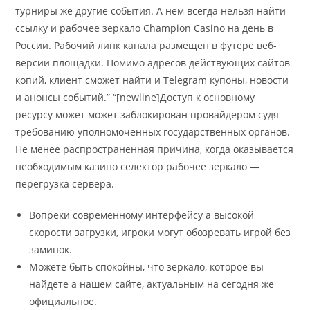
турниры же другие события. А нем всегда нельзя найти
ссылку и рабочее зеркало Champion Casino на день в
России. Рабочий линк канала размещен в футере веб-
версии площадки. Помимо адресов действующих сайтов-
копий, клиент сможет найти и Telegram купоны, новости
и анонсы событий.” “[newline]Доступ к основному
ресурсу может может заблокирован провайдером судя
требованию уполномоченных государственных органов.
Не менее распространенная причина, когда оказывается
необходимым казино селектор рабочее зеркало —
перегрузка сервера.
Вопреки современному интерфейсу а высокой
скорости загрузки, игроки могут обозревать игрой без
заминок.
Можете быть спокойны, что зеркало, которое вы
найдете а нашем сайте, актуальным на сегодня же
официальное.