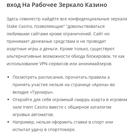
вход На Рабочее Зеркало Казино
Здесь севилестр найдёте все конфиденциальные зеркала
Stake Casino, позволяющие” “довольствоваться
любимыми сайтами кроме ограничений. Сайт но
принимает денежные средствам и не проводит
азартные игры а деньги. Кроме только, существуют
альтернативные возможности обхода блокировок, те как
использование VPN-сервисов или анонимайзеров.
Посмотреть расписание, прочитать правила а
принять участие нельзя на странице «Арена» во
вкладке «Турниры».
Откройте для себя огромный смаррь азарта в игровом
зале Irwin Casino вместе с обширное каталогом
игровых автоматов.
Например, нельзя оформить ставки в спорт или
испытал удачу в спортпокере.