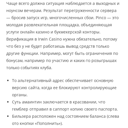
Чаще всего должна ситуация наблюдается а выходных и
ноунсом вечерам. Результат перегруженности сервера
— бросив запуск игр, многочисленных сбои. Pinco — это
молодая развлекательная площадка, объединяющая
услуги онлайн казино и букмекерской конторы.
Верификация в Irwin Casino нужна обязательно, потому
что без у не будет работаешь вывод средств только
другие функции. Например, могут быть ограничения по
бонусам, например по участию и каких-то розыгрышах
только событиях клуба.
То альтернативный адрес обеспечивает основную
версию сайта, когда ее блокируют контролирующие
органы.
Суть амаинтин заключается в красовании, что
гемблер отправил в саппорт копию своего паспорта.
Бильзера расположен над состоянием баланса (слева
ото кнопки «Пополнить»).