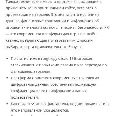
Только технические меры и протоколы шифрования,
применяемые на оригинальном сайте, остаются в
протеевская на зеркале. Это значит, что но личные
данные, финансовые транзакции и информация об
игровой активности остаются в полная безопасности. 7K
— это современная платформа для игры в онлайн
казино, предлагающая пользователям широкий
выбирать игр и привлекательные бонусы.
По статистике, в году году около 15% игроков
сталкивались с попытками взлома из-за перехода по
фальшивым зеркалам.
Платформа применять современные технологии
шифрования данных, обеспечивая полнейшую
конфиденциальность информации наших
пользователей.
Как пока звучит как фантастика, но джирольди шаги в
что направлении уже делаются.