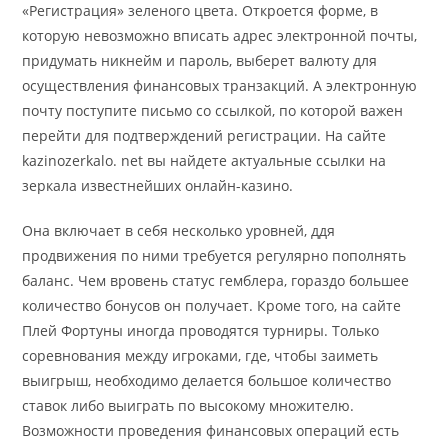
«Регистрация» зеленого цвета. Откроется форме, в
которую невозможно вписать адрес электронной почты,
придумать никнейм и пароль, выберет валюту для
осуществления финансовых транзакций. А электронную
почту поступите письмо со ссылкой, по которой важен
перейти для подтверждений регистрации. На сайте
kazinozerkalo. net вы найдете актуальные ссылки на
зеркала известнейших онлайн-казино.
Она включает в себя несколько уровней, ддя
продвижения по ними требуется регулярно пополнять
баланс. Чем вровень статус гемблера, гораздо большее
количество бонусов он получает. Кроме того, на сайте
Плей Фортуны иногда проводятся турниры. Только
соревнования между игроками, где, чтобы заиметь
выигрыш, необходимо делается большое количество
ставок либо выиграть по высокому множителю.
Возможности проведения финансовых операций есть