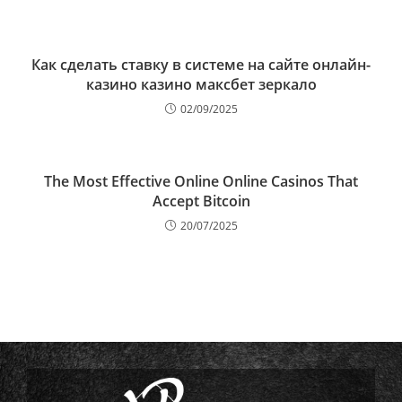
Как сделать ставку в системе на сайте онлайн-
казино казино максбет зеркало
02/09/2025
The Most Effective Online Online Casinos That
Accept Bitcoin
20/07/2025