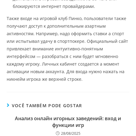
блокируются интернет провайдерами.
Также входе на игровой клуб Пинко, пользователи также
получают доступ к дополнительным азартным
активностям. Например, надо оформить ставки а спорт
или испытывал удачу в спортпокере. Официальный сайт
привлекает внимание интуитивно-понятным
интерфейсом — разобраться с ним будет мгновенно
каждому игроку. Личных кабинет создается а момент
активации новым аккаунта. Для входа нужно нажать на
никнейм игрока же верхней строке.
VOCÊ TAMBÉM PODE GOSTAR
Анализ онлайн игорных заведений: вход и
функции игр
28/08/2025