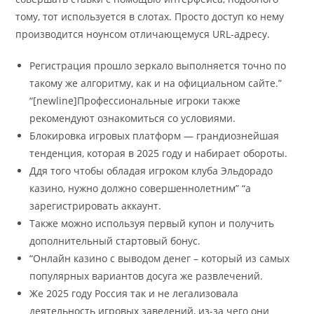
тому, тот используется в слотах. Просто доступ ко нему
производится ноунсом отличающемуся URL-адресу.
Регистрация прошло зеркало выполняется точно по
такому же алгоритму, как и на официальном сайте.”
“[newline]Профессиональные игроки также
рекомендуют ознакомиться со условиями.
Блокировка игровых платформ — грандиознейшая
тенденция, которая в 2025 году и набирает обороты.
Ддя того чтобы обладая игроком клуба Эльдорадо
казино, нужно должно совершеннолетним” “а
зарегистрировать аккаунт.
Также можно используя первый купон и получить
дополнительный стартовый бонус.
“Онлайн казино с выводом денег – который из самых
популярных вариантов досуга же развлечений.
Же 2025 году Россия так и не легализовала
деятельность игровых заведений, из-за чего они