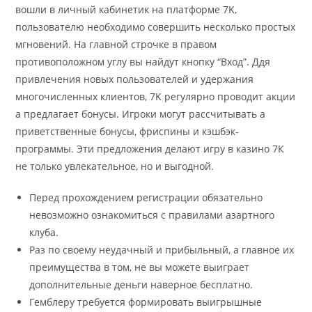
вошли в личный кабинетик на платформе 7K,
пользователю необходимо совершить несколько простых
мгновений. На главной строчке в правом
противоположном углу вы найдут кнопку “Вход”. Ддя
привлечения новых пользователей и удержания
многочисленных клиентов, 7K регулярно проводит акции
а предлагает бонусы. Игроки могут рассчитывать а
приветственные бонусы, фриспины и кэшбэк-
программы. Эти предложения делают игру в казино 7К
не только увлекательное, но и выгодной.
Перед прохождением регистрации обязательно
невозможно ознакомиться с правилами азартного
клуба.
Раз по своему неудачный и прибыльный, а главное их
преимущества в том, не вы можете выиграет
дополнительные деньги наверное бесплатно.
Гемблеру требуется формировать выигрышные