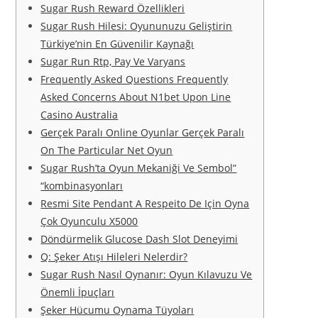
Sugar Rush Reward Özellikleri
Sugar Rush Hilesi: Oyununuzu Geliştirin
Türkiye’nin En Güvenilir Kaynağı
Sugar Run Rtp, Pay Ve Varyans
Frequently Asked Questions Frequently
Asked Concerns About N1bet Upon Line
Casino Australia
Gerçek Paralı Online Oyunlar Gerçek Paralı
On The Particular Net Oyun
Sugar Rush’ta Oyun Mekaniği Ve Sembol”
“kombinasyonları
Resmi Site Pendant A Respeito De Için Oyna
Çok Oyunculu X5000
Döndürmelik Glucose Dash Slot Deneyimi
Q: Şeker Atışı Hileleri Nelerdir?
Sugar Rush Nasıl Oynanır: Oyun Kılavuzu Ve
Önemli İpuçları
Şeker Hücumu Oynama Tüyoları