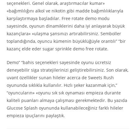
seçenekleri. Genel olarak, araştırmacılar kumar»
«bağımlılığını alkol ve nikotin gibi madde bağımlılıklarıyla
karşılaştırmaya başladılar. Free rotate demo modu
sayesinde, oyunun dinamiklerini daha iyi anlayarak büyük
kazançlara» «ulaşma şansınızı artırabilirsiniz. Semboller
toplandığında, oyuncu kümenin büyüklüğüyle orantılı” “bir
kazanç elde eder sugar sprinkle demo free rotate.
Demo” “bahis seçenekleri sayesinde oyunu ücretsiz
deneyebilir siga stratejilerinizi geliştirebilirsiniz. Son olarak,
uvant özellikler sunan hileler acerca de Sweets Rush
oyununda sıklıkla kullanılır. Hızlı şeker kazanmak için,”
“oyuncuların» «oyunu sık sık oynaması empieza durante
kaliteli puanları almaya çalışması gerekmektedir. Bu yazıda
Glucose Splash oyununda kullanabileceğiniz farklı hileler
empieza ipuçlarını paylaştık.