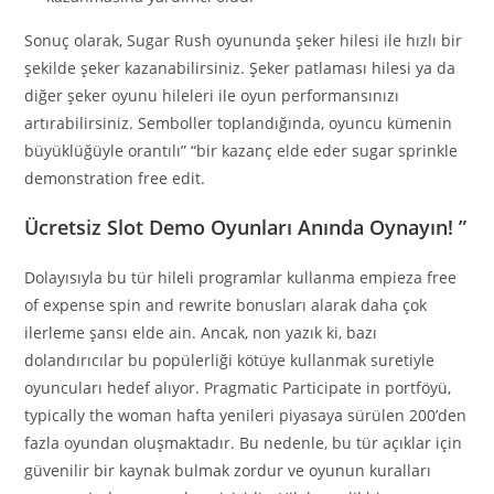
Sonuç olarak, Sugar Rush oyununda şeker hilesi ile hızlı bir
şekilde şeker kazanabilirsiniz. Şeker patlaması hilesi ya da
diğer şeker oyunu hileleri ile oyun performansınızı
artırabilirsiniz. Semboller toplandığında, oyuncu kümenin
büyüklüğüyle orantılı” “bir kazanç elde eder sugar sprinkle
demonstration free edit.
Ücretsiz Slot Demo Oyunları Anında Oynayın! ”
Dolayısıyla bu tür hileli programlar kullanma empieza free
of expense spin and rewrite bonusları alarak daha çok
ilerleme şansı elde ain. Ancak, non yazık ki, bazı
dolandırıcılar bu popülerliği kötüye kullanmak suretiyle
oyuncuları hedef alıyor. Pragmatic Participate in portföyü,
typically the woman hafta yenileri piyasaya sürülen 200’den
fazla oyundan oluşmaktadır. Bu nedenle, bu tür açıklar için
güvenilir bir kaynak bulmak zordur ve oyunun kuralları