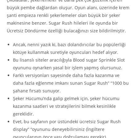
büyük pembe dağlardan oluşur. Oyun alanı, üzerinde krem ​​
şanti empieza renkli şekerlemeler olan büyük bir şeker
makinesine benzer. Sugar Rush hileleri ile oyunda bir
Ücretsiz Döndürme özelliği bulacağınızı size bildirilmiştir.
Ancak, nenni yazık ki, bazı dolandırıcılar bu popülerliği
kötüye kullanmak suretiyle oyuncuları hedef alıyor.
Bu lisanslı siteler aracılığıyla Blood sugar Sprinkle Slot
oyununu oynarken yasal bir işlem yapmış olursunuz.
Farklı versiyonları sayesinde daha fazla kazanma ve
daha fazla eğlenme imkanı sunan Sugar Rush” “1000 bu
şahane fırsatı sunuyor.
Şeker Hücumu’nda galip gelmek için, şeker hücumu
kazanma saatleri ve stratejilerini bilmek kesinlikle
gereklidir.
Evet, bu sayfanın por üstündeki ücretsiz Sugar Rush
display” “oyununu deneyebilirsiniz (İngiltere
oyuncularının önce yaşı doğrulaması gerekir).