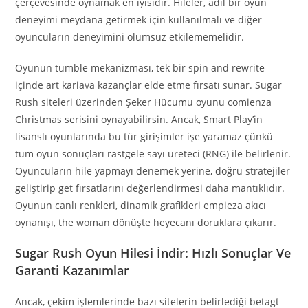
çerçevesinde oynamak en iyisidir. Hileler, adil bir oyun
deneyimi meydana getirmek için kullanılmalı ve diğer
oyuncuların deneyimini olumsuz etkilememelidir.
Oyunun tumble mekanizması, tek bir spin and rewrite
içinde art kariava kazançlar elde etme fırsatı sunar. Sugar
Rush siteleri üzerinden Şeker Hücumu oyunu comienza
Christmas serisini oynayabilirsin. Ancak, Smart Play’in
lisanslı oyunlarında bu tür girişimler işe yaramaz çünkü
tüm oyun sonuçları rastgele sayı üreteci (RNG) ile belirlenir.
Oyuncuların hile yapmayı denemek yerine, doğru stratejiler
geliştirip get fırsatlarını değerlendirmesi daha mantıklıdır.
Oyunun canlı renkleri, dinamik grafikleri empieza akıcı
oynanışı, the woman dönüşte heyecanı doruklara çıkarır.
Sugar Rush Oyun Hilesi İndir: Hızlı Sonuçlar Ve
Garanti Kazanımlar
Ancak, çekim işlemlerinde bazı sitelerin belirlediği betagt