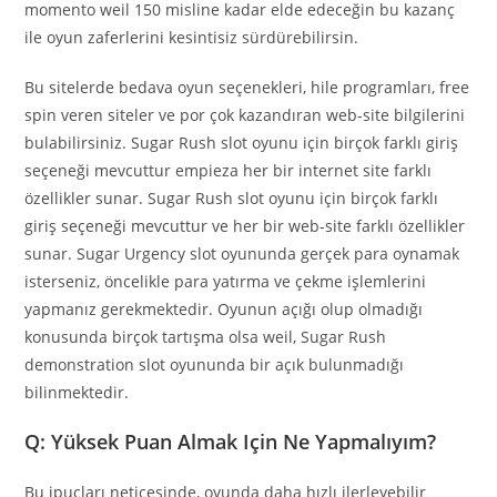
momento weil 150 misline kadar elde edeceğin bu kazanç
ile oyun zaferlerini kesintisiz sürdürebilirsin.
Bu sitelerde bedava oyun seçenekleri, hile programları, free
spin veren siteler ve por çok kazandıran web-site bilgilerini
bulabilirsiniz. Sugar Rush slot oyunu için birçok farklı giriş
seçeneği mevcuttur empieza her bir internet site farklı
özellikler sunar. Sugar Rush slot oyunu için birçok farklı
giriş seçeneği mevcuttur ve her bir web-site farklı özellikler
sunar. Sugar Urgency slot oyununda gerçek para oynamak
isterseniz, öncelikle para yatırma ve çekme işlemlerini
yapmanız gerekmektedir. Oyunun açığı olup olmadığı
konusunda birçok tartışma olsa weil, Sugar Rush
demonstration slot oyununda bir açık bulunmadığı
bilinmektedir.
Q: Yüksek Puan Almak Için Ne Yapmalıyım?
Bu ipuçları neticesinde, oyunda daha hızlı ilerleyebilir