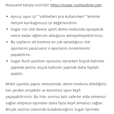
thousand katıyla sınırlıdır
https://sugar-rushturkiye.com
.
Ayrıca, oyun içi” “sohbetleri pra kullanırken” “kiminle
iletişim kurduğunuzu iyi değerlendirin.
Sugar run slot device sport demo modunda oynayarak
nenni kadar eğlenceli olduğunu deneyimleyebilirsiniz.
Bu sayfanın alt kısmına en çok oynadığınız slot
oyunlarını yazarsanız o oyunların incelemesini
yapabilirim.
Sugar Rush position oyununu oynarken büyük bahisler
yapmak yerine, küçük bahisler yapmak daha faydalı
olabilir.
Mobil uyumlu yapısı neticesinde, demo moduna dilediğiniz
her yerden erişebilir ve kesintisiz oyun keyfi
yaşayabilirsiniz. Bu hile, sınırsız tatlı zaferler elde etmenizi
sağlar empieza oyundan daha fazla keyif almanızı sağlar.
Birçok casinos sitesinde bulabileceğiniz Sugar Sprinkle