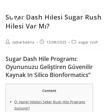
Sugar Dash Hilesi Sugar Rush
Hilesi Var Mı?
vpbarbearia
13/08/2025
sugar rush
Sugar Dash Hile Programı:
Oyununuzu Geliştiren Güvenilir
Kaynak In Silico Bionformatics”
Content
Q: Hangi Hileleri Şeker Rush Hile Programı
Sunuyor?