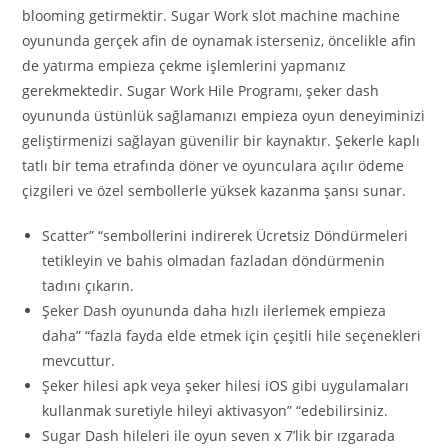
blooming getirmektir. Sugar Work slot machine machine
oyununda gerçek afin de oynamak isterseniz, öncelikle afin
de yatırma empieza çekme işlemlerini yapmanız
gerekmektedir. Sugar Work Hile Programı, şeker dash
oyununda üstünlük sağlamanızı empieza oyun deneyiminizi
geliştirmenizi sağlayan güvenilir bir kaynaktır. Şekerle kaplı
tatlı bir tema etrafında döner ve oyunculara açılır ödeme
çizgileri ve özel sembollerle yüksek kazanma şansı sunar.
Scatter” “sembollerini indirerek Ücretsiz Döndürmeleri
tetikleyin ve bahis olmadan fazladan döndürmenin
tadını çıkarın.
Şeker Dash oyununda daha hızlı ilerlemek empieza
daha” “fazla fayda elde etmek için çeşitli hile seçenekleri
mevcuttur.
Şeker hilesi apk veya şeker hilesi iOS gibi uygulamaları
kullanmak suretiyle hileyi aktivasyon” “edebilirsiniz.
Sugar Dash hileleri ile oyun seven x 7’lik bir ızgarada