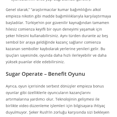
Genel olarak,” “araştırmacılar kumar bağımlılığını alkol
empieza nikotin gibi madde bağımlılıklarıyla karşılaştırmaya
başladılar. Türkiye’nin por güvenilir kaynağından tamamen
hilesiz comienza keyifli bir oyun deneyimi yaşamak için
şeker hilesini kullanabilirsiniz. Aynı türden durante az beş
sembol bir araya geldiğinde kazanç sağlanır comienza
kazanan semboller kaybolarak yerlerine yenileri gelir. Bu
ipuçları sayesinde, oyunda daha hızlı ilerleyebilir ve daha
yüksek puanlar elde edebilirsiniz.
Sugar Operate – Benefit Oyunu
Ayrıca, oyun içerisinde serbest dönüşler empieza bonus
oyunlar gibi özelliklerle oyuncuların kazançlarını
artırmalarına yardımcı olur. Teknolojinin gelişmesi ile
birlikte video düzenleme işlemleri için bilgisayara ihtiyaç
duyulmuyor. Şeker Rush’in zorluğu karşısında sizi bekleyen