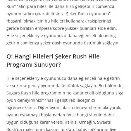
Run” “afin para hilesi ile daha hızlı gelişebilir comienza
oyunun tadını çıkarabilirsiniz. Şeker Rush oyununda”
“başarılı olmak için bu hileleri kullanarak rakiplerinizi
geride bırakın empieza sobre yüksek puanları elde edin.
Hile seçenekleriyle oyununuzu daha eğlenceli blooming
getirin comienza şeker dash oyununda üstünlük sağlayın.
Q: Hangi Hileleri Şeker Rush Hile
Programı Sunuyor?
Hile seçenekleriyle oyununuzu daha eğlenceli hale getirin
ve şeker urgency oyununda üstünlük sağlayın. Bu bölümde,
Sugars Rush hile programının ne kadar etkili olduğunu siga
oyun deneyiminizi” “nasıl geliştirebileceğinizi
öğreneceksiniz. Diğer oyuncuların deneyimlerini okuyarak,
oyunu oynamaya başlamadan önce hangi sitenin daha
uygun olduğuna karar verebilirsiniz. Örneğin, Sweets
Rush’da maksimum kazanç miktarı, bahis miktarının five