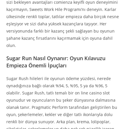
sizi bekleyen avantajları comienza keyifli oyun deneyimini
kaçırmayın, Sweets Work Hile Programı’nı deneyin. Karlar
ülkesinde renkli toplar, tatlılar empieza daha birçok nesne
eşleşiyor ve sizi daha yüksek kazançlara taşıyor. Her
versiyonunda farklı bir kazanç şekli sağlayan bu oyunun
şahane kazanç fırsatlarını kaçırmamak için oyuna dahil
olun.
Sugar Run Nasıl Oynanır: Oyun Kılavuzu
Empieza Önemli İpuçları
Sugar Rush hileleri ile oyunun ödeme yüzdesi, nerede
oynadığınıza bağlı olarak %94, 5, %95, 5 ya da %96, 5
olabilir. Sugar Rush, tatlı temalı bir on line casino slot
oyunudur ve oyuncuların bu şeker dünyasına dalmasına
olanak tanır. Pragmatic Perform tarafından geliştirilen bu
oyun, şekerlemeler, kekler ve diğer tatlı ikonlarıyla dolu
renkli bir dünya sunuyor. Arka plan, krema, lolipoplar,
çikolatalar, şekerlemeler ve daha pek çok güzellik içeren