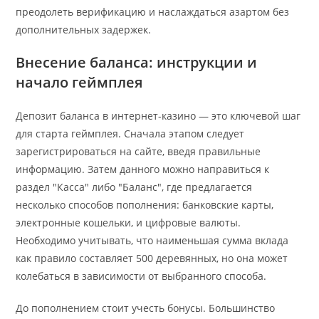
преодолеть верификацию и наслаждаться азартом без
дополнительных задержек.
Внесение баланса: инструкции и
начало геймплея
Депозит баланса в интернет-казино — это ключевой шаг
для старта геймплея. Сначала этапом следует
зарегистрироваться на сайте, введя правильные
информацию. Затем данного можно направиться к
раздел "Касса" либо "Баланс", где предлагается
несколько способов пополнения: банковские карты,
электронные кошельки, и цифровые валюты.
Необходимо учитывать, что наименьшая сумма вклада
как правило составляет 500 деревянных, но она может
колебаться в зависимости от выбранного способа.
До пополнением стоит учесть бонусы. Большинство