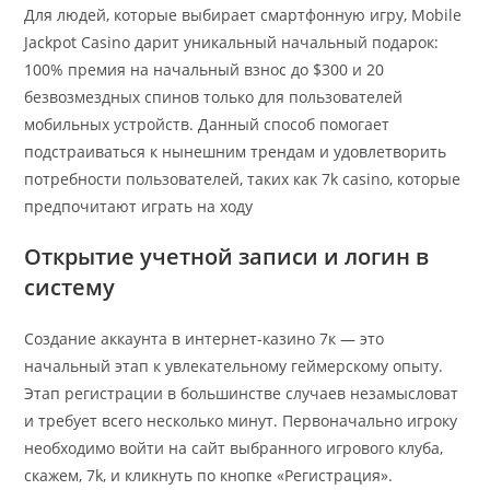
Для людей, которые выбирает смартфонную игру, Mobile
Jackpot Casino дарит уникальный начальный подарок:
100% премия на начальный взнос до $300 и 20
безвозмездных спинов только для пользователей
мобильных устройств. Данный способ помогает
подстраиваться к нынешним трендам и удовлетворить
потребности пользователей, таких как 7k casino, которые
предпочитают играть на ходу
Открытие учетной записи и логин в
систему
Создание аккаунта в интернет-казино 7к — это
начальный этап к увлекательному геймерскому опыту.
Этап регистрации в большинстве случаев незамысловат
и требует всего несколько минут. Первоначально игроку
необходимо войти на сайт выбранного игрового клуба,
скажем, 7k, и кликнуть по кнопке «Регистрация».