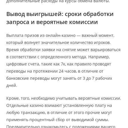
дополнительные расходы на курсы обмена валюты.
Вывод выигрышей: сроки обработки
запроса и вероятные комиссии
Выплата призов из онлайн-казино — важный момент,
который волнует значительное количество игроков.
Время обработки заявки на снятие может варьироваться
в соответствии с определенного метода. Например,
цифровые счета, такие как 7к, как правило проводят
переводы на протяжении 24 часов, в отличие от
банковские переводы могут занять от 3 до 7 рабочих
дней.
Кроме, того, необходимо учитывать вероятные комиссии.
Отдельные казино взимают установленную плату на
любую транзакцию, в отличие от этого прочие могут
применять процентный сбор от выводимой суммы.
Предварительно ознакомьтесь с положениями вашего