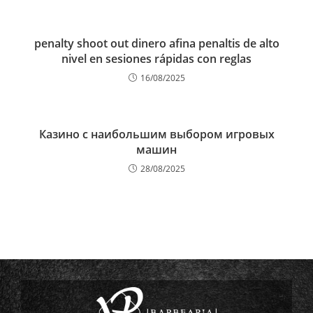
penalty shoot out dinero afina penaltis de alto
nivel en sesiones rápidas con reglas
16/08/2025
Казино с наибольшим выбором игровых
машин
28/08/2025