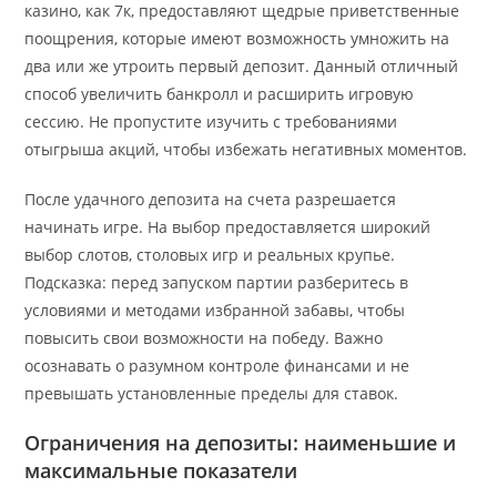
казино, как 7к, предоставляют щедрые приветственные
поощрения, которые имеют возможность умножить на
два или же утроить первый депозит. Данный отличный
способ увеличить банкролл и расширить игровую
сессию. Не пропустите изучить с требованиями
отыгрыша акций, чтобы избежать негативных моментов.
После удачного депозита на счета разрешается
начинать игре. На выбор предоставляется широкий
выбор слотов, столовых игр и реальных крупье.
Подсказка: перед запуском партии разберитесь в
условиями и методами избранной забавы, чтобы
повысить свои возможности на победу. Важно
осознавать о разумном контроле финансами и не
превышать установленные пределы для ставок.
Ограничения на депозиты: наименьшие и
максимальные показатели