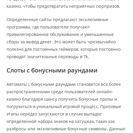
казино, чтобы предотвратить неприятных сюрпризов.
Определенные сайты предлагают эксклюзивные
программы, где пользователи получают
привилегированное обслуживание и уменьшенные
сборы за вывод денег. Это может быть чрезвычайно
полезно для постоянных геймеров, которые постоянно
проводят значительные переводы в 7k.
Слоты с бонусными раундами
Автоматы с бонусными раундами становятся все более
распространенными среди пользователей онлайн-
казино благодаря шансу получить бонусные призы и
погрузиться в уникальный игровой процесс. Призовые
этапы нередко запускаются в случае выпадке
определенной набора знаков на катушках, таких как
разбросы или эксклюзивные бонусные символы. Данные