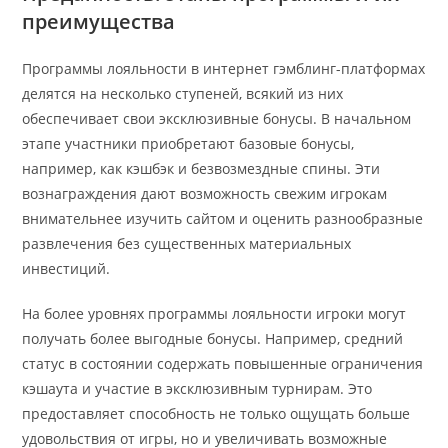
преимущества
Программы лояльности в интернет гэмблинг-платформах
делятся на несколько ступеней, всякий из них
обеспечивает свои эксклюзивные бонусы. В начальном
этапе участники приобретают базовые бонусы,
например, как кэшбэк и безвозмездные спины. Эти
вознаграждения дают возможность свежим игрокам
внимательнее изучить сайтом и оценить разнообразные
развлечения без существенных материальных
инвестиций.
На более уровнях программы лояльности игроки могут
получать более выгодные бонусы. Например, средний
статус в состоянии содержать повышенные ограничения
кэшаута и участие в эксклюзивным турнирам. Это
предоставляет способность не только ощущать больше
удовольствия от игры, но и увеличивать возможные