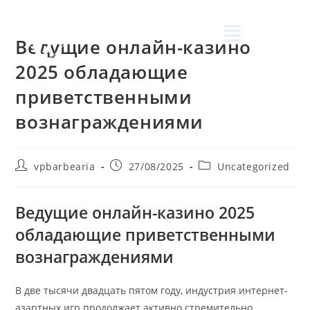
Ведущие онлайн-казино
2025 обладающие
приветственными
вознаграждениями
vpbarbearia
27/08/2025
Uncategorized
Ведущие онлайн-казино 2025
обладающие приветственными
вознаграждениями
В две тысячи двадцать пятом году, индустрия интернет-
азартных игр продолжает активно стремительно