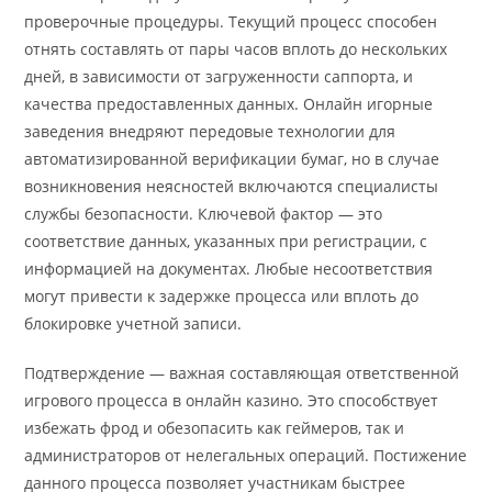
проверочные процедуры. Текущий процесс способен
отнять составлять от пары часов вплоть до нескольких
дней, в зависимости от загруженности саппорта, и
качества предоставленных данных. Онлайн игорные
заведения внедряют передовые технологии для
автоматизированной верификации бумаг, но в случае
возникновения неясностей включаются специалисты
службы безопасности. Ключевой фактор — это
соответствие данных, указанных при регистрации, с
информацией на документах. Любые несоответствия
могут привести к задержке процесса или вплоть до
блокировке учетной записи.
Подтверждение — важная составляющая ответственной
игрового процесса в онлайн казино. Это способствует
избежать фрод и обезопасить как геймеров, так и
администраторов от нелегальных операций. Постижение
данного процесса позволяет участникам быстрее