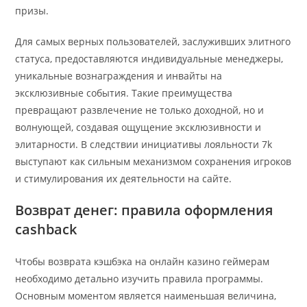
призы.
Для самых верных пользователей, заслуживших элитного
статуса, предоставляются индивидуальные менеджеры,
уникальные вознаграждения и инвайты на
эксклюзивные события. Такие преимущества
превращают развлечение не только доходной, но и
волнующей, создавая ощущение эксклюзивности и
элитарности. В следствии инициативы лояльности 7k
выступают как сильным механизмом сохранения игроков
и стимулирования их деятельности на сайте.
Возврат денег: правила оформления
cashback
Чтобы возврата кэшбэка на онлайн казино геймерам
необходимо детально изучить правила программы.
Основным моментом является наименьшая величина,