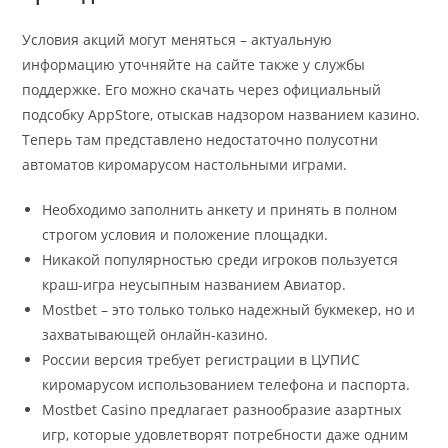
Условия акций могут меняться – актуальную
информацию уточняйте на сайте также у службы
поддержке. Его можно скачать через официальный
подсобку AppStore, отыскав надзором названием казино.
Теперь там представлено недостаточно полусотни
автоматов киромарусом настольными играми.
Необходимо заполнить анкету и принять в полном
строгом условия и положение площадки.
Никакой популярностью среди игроков пользуется
краш-игра неусыпным названием Авиатор.
Mostbet – это только только надежный букмекер, но и
захватывающей онлайн-казино.
России версия требует регистрации в ЦУПИС
киромарусом использованием телефона и паспорта.
Mostbet Casino предлагает разнообразие азартных
игр, которые удовлетворят потребности даже одним