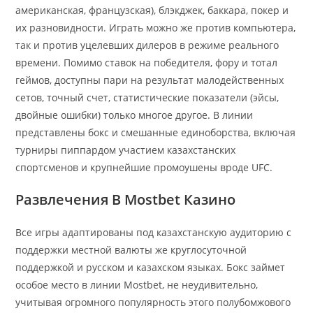
американская, французская), блэкджек, баккара, покер и
их разновидности. Играть можно же против компьютера,
так и против уцелевших дилеров в режиме реального
времени. Помимо ставок на победителя, фору и тотал
геймов, доступны пари на результат малодейственных
сетов, точный счет, статистические показатели (эйсы,
двойные ошибки) только многое другое. В линии
представлены бокс и смешанные единоборства, включая
турниры пиппардом участием казахстанских
спортсменов и крупнейшие промоушены вроде UFC.
Развлечения В Mostbet Казино
Все игры адаптированы под казахстанскую аудиторию с
поддержки местной валюты же круглосуточной
поддержкой и русском и казахском языках. Бокс займет
особое место в линии Mostbet, не неудивительно,
учитывая огромного популярность этого полубомжового