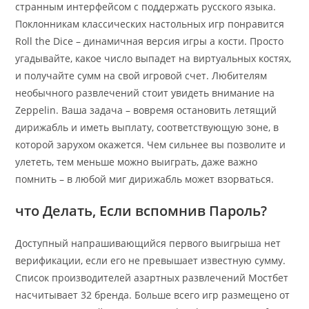
странным интерфейсом с поддержать русского языка.
Поклонникам классических настольных игр понравится
Roll the Dice – динамичная версия игры а кости. Просто
угадывайте, какое число выпадет на виртуальных костях,
и получайте сумм на свой игровой счет. Любителям
необычного развлечений стоит увидеть внимание на
Zeppelin. Ваша задача – вовремя остановить летящий
дирижабль и иметь выплату, соответствующую зоне, в
которой зарухом окажется. Чем сильнее вы позволите и
улететь, тем меньше можно выиграть, даже важно
помнить – в любой миг дирижабль может взорваться.
что Делать, Если вспомнив Пароль?
Доступный напрашивающийся первого выигрыша нет
верификации, если его не превышает известную сумму.
Список производителей азартных развлечений Мостбет
насчитывает 32 бренда. Больше всего игр размещено от