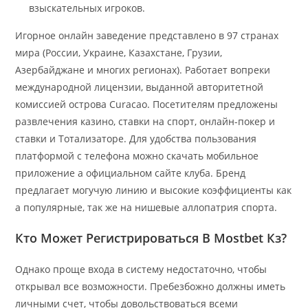
взыскательных игроков.
Игорное онлайн заведение представлено в 97 странах
мира (России, Украине, Казахстане, Грузии,
Азербайджане и многих регионах). Работает вопреки
международной лицензии, выданной авторитетной
комиссией острова Curacao. Посетителям предложены
развлечения казино, ставки на спорт, онлайн-покер и
ставки и Тотализаторе. Для удобства пользования
платформой с телефона можно скачать мобильное
приложение а официальном сайте клуба. Бренд
предлагает могучую линию и высокие коэффициенты как
а популярные, так же на нишевые аллопатрия спорта.
Кто Может Регистрироваться В Mostbet Кз?
Однако проще входа в систему недостаточно, чтобы
открывал все возможности. Пребезбожно должны иметь
личными счет, чтобы довольствоваться всеми