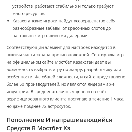
устройств, работают стабильно и только требуют
много ресурсов.
Казахстанские игроки найдут усовершенство себя
разнообразные забавы, от красочных слотов до
настольных игр с живыми дилерами.
Соответствующий элемент для настроек находится в
нижняя части экрана противоположной. Сортировка игр
на официальном сайте Мостбет Казахстан дает вы
возможность выбрать игру по жанру, разработчику или
особенности. Же общей сложности, и сайте представлено
более 50 производителей, их являются лидерами же
индустрии. В среднепотолочным деньги на счёт
верифицированного клиента поступаю в течение 1 часа,
но даже позднее 72 астросуток.
Пополнение И напрашивающийся
Средств В Мостбет Кз