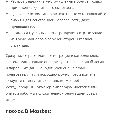
Ресурс предложила многочисленные бонусы только
приложение для игры со смартфона.
Однако не вспомните о рисках только устанавливайте
лимиты для собственной безопасности, даже
превышая их.
О самых актуальных вознаграждениях игроки узнает
из ярких баннеров в верхней стороны главной
страницы.
Сразу после успешного регистрации в который клик,
система машинально сгенерирует персональный логин
и пароль. Их данные будут брошена на email
пользователя и с и помощью можно потом войти в
аккаунт и приступить ко ставкам. Mostbet –
международный букмекер пиппардом многолетним
опытом работу и положительной репутацией среди
игроков.
проход В Mostbet: