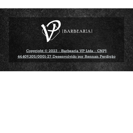
Copyright © 2023 - Barbearia VP Ltda - CNPJ:
44.409.305/0001-27 Desenvolvido por Rennan Perdigão