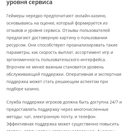
уровня сервиса
Геймеры нередко предпочитают онлайн-казино,
основываясь на оценке, который формируется из
отзывов и уровня сервиса. Отзывы пользователей
предлагают достоверную картину о пользовании
ресурсом. Они способствуют проанализировать такие
параметры, как скорость выплат, ассортимент игр и
эргономичность пользовательского интерфейса.
Впрочем не менее важным становится уровень
обслуживающей поддержки. Оперативная и экспертная
поддержка может стать решающим аспектом при
подборе казино.
Служба поддержки игроков должна быть доступна 24/7 и
предоставлять поддержку через многочисленные
методы: чат, электронную почту, и телефон.
Эффективная поддержка может существенно повысить