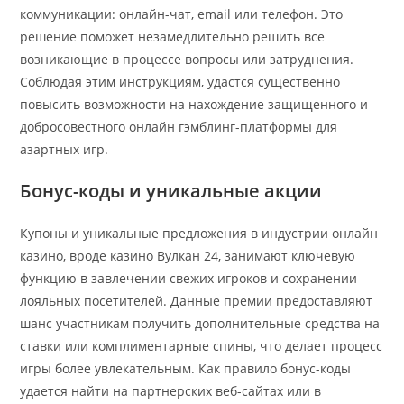
коммуникации: онлайн-чат, email или телефон. Это
решение поможет незамедлительно решить все
возникающие в процессе вопросы или затруднения.
Соблюдая этим инструкциям, удастся существенно
повысить возможности на нахождение защищенного и
добросовестного онлайн гэмблинг-платформы для
азартных игр.
Бонус-коды и уникальные акции
Купоны и уникальные предложения в индустрии онлайн
казино, вроде казино Вулкан 24, занимают ключевую
функцию в завлечении свежих игроков и сохранении
лояльных посетителей. Данные премии предоставляют
шанс участникам получить дополнительные средства на
ставки или комплиментарные спины, что делает процесс
игры более увлекательным. Как правило бонус-коды
удается найти на партнерских веб-сайтах или в