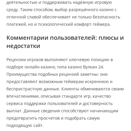
деятельностью и поддерживать надёжную игровую
среду. Таким способом, выбор разрешённого казино с
отличной славой обеспечивает не только безопасность
платежей, но и психологический комфорт геймера.
Комментарии пользователей: плюсы и
недостатки
Рецензии игроков выполняют ключевую позицию в
подборе онлайн-казино, типа казино Вулкан 24.
Преимущества подобных рецензий заметны: они
предоставляют возможным геймерам искреннюю и
беспристрастную данные. Клиенты обмениваются своим
впечатлениями, описывая стандарте игр, качество
сервиса поддержки пользователей и достоверность
выплат. Данные сведения способствуют начинающим
предотвратить просчетов и подобрать самую
подходящую сайт.