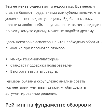
Тем не менее существуют и недостатки. Временами
отзывы бывают поддельными или субъективными, что
усложняет непредвзятую оценку. Вдобавок к этому,
практика любого геймера уникален, и то, чего подходит
по вкусу кому-то одному, может не подойти другому.
Здесь некоторые аспектов, на что необходимо обратить
внимание при просмотре отзывов:
Имидж гэмблинг-платформы
Стандарт поддержки пользователей
Быстрота выплаты средств.
Геймеры обязаны скрупулезно анализировать
комментарии, учитывая детали, чтобы сделать
аргументированное решение.
Рейтинг на фундаменте обзоров и