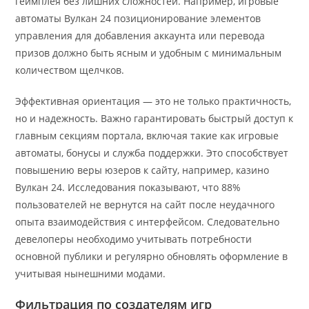
геймплея без лишних сложностей. Например, игровые
автоматы Вулкан 24 позиционирование элементов
управления для добавления аккаунта или перевода
призов должно быть ясным и удобным с минимальным
количеством щелчков.
Эффективная ориентация — это не только практичность,
но и надежность. Важно гарантировать быстрый доступ к
главным секциям портала, включая такие как игровые
автоматы, бонусы и служба поддержки. Это способствует
повышению веры юзеров к сайту, например, казино
Вулкан 24. Исследования показывают, что 88%
пользователей не вернутся на сайт после неудачного
опыта взаимодействия с интерфейсом. Следовательно
девелоперы необходимо учитывать потребности
основной публики и регулярно обновлять оформление в
учитывая нынешними модами.
Фильтрация по создателям игр