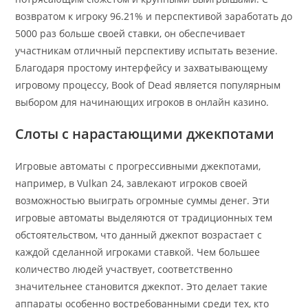
возвратом к игроку 96.21% и перспективой заработать до
5000 раз больше своей ставки, он обеспечивает
участникам отличный перспективу испытать везение.
Благодаря простому интерфейсу и захватывающему
игровому процессу, Book of Dead является популярным
выбором для начинающих игроков в онлайн казино.
Слоты с нарастающими джекпотами
Игровые автоматы с прогрессивными джекпотами,
например, в Vulkan 24, завлекают игроков своей
возможностью выиграть огромные суммы денег. Эти
игровые автоматы выделяются от традиционных тем
обстоятельством, что данный джекпот возрастает с
каждой сделанной игроками ставкой. Чем большее
количество людей участвует, соответственно
значительнее становится джекпот. Это делает такие
аппараты особенно востребованными среди тех, кто