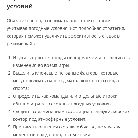
условий
Обязательно надо понимать, как строить ставки,
учитывая погодные условия. Вот подробная стратегия,
которая поможет увеличить эффективность ставок в
режиме лайв:
Изучить прогноз погоды перед матчем и отслеживать
изменения во время игры;
Выделить ключевые погодные факторы, которые
могут повлиять на исход матча конкретного вида
спорта;
Определить, как команды или отдельные игроки
обычно играют в сложных погодных условиях;
Следить за изменением коэффициентов букмекерских
контор под атмосферные условия;
Принимать решения о ставках быстро, не упуская
момент перехода погодных условий;