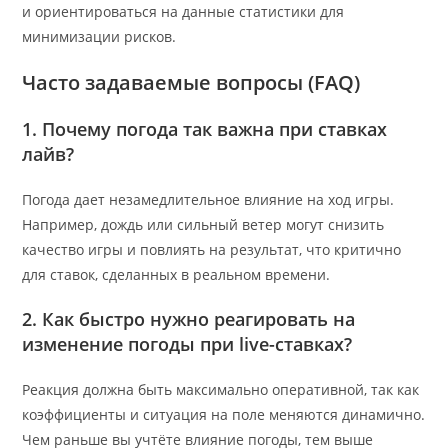
и ориентироваться на данные статистики для
минимизации рисков.
Часто задаваемые вопросы (FAQ)
1. Почему погода так важна при ставках
лайв?
Погода дает незамедлительное влияние на ход игры.
Например, дождь или сильный ветер могут снизить
качество игры и повлиять на результат, что критично
для ставок, сделанных в реальном времени.
2. Как быстро нужно реагировать на
изменение погоды при live-ставках?
Реакция должна быть максимально оперативной, так как
коэффициенты и ситуация на поле меняются динамично.
Чем раньше вы учтёте влияние погоды, тем выше