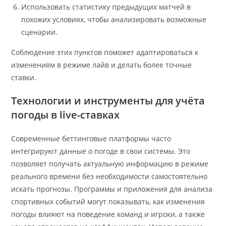
Использовать статистику предыдущих матчей в
похожих условиях, чтобы анализировать возможные
сценарии.
Соблюдение этих пунктов поможет адаптироваться к
изменениям в режиме лайв и делать более точные
ставки.
Технологии и инструменты для учёта
погоды в live-ставках
Современные беттинговые платформы часто
интегрируют данные о погоде в свои системы. Это
позволяет получать актуальную информацию в режиме
реального времени без необходимости самостоятельно
искать прогнозы. Программы и приложения для анализа
спортивных событий могут показывать, как изменения
погоды влияют на поведение команд и игроки, а также