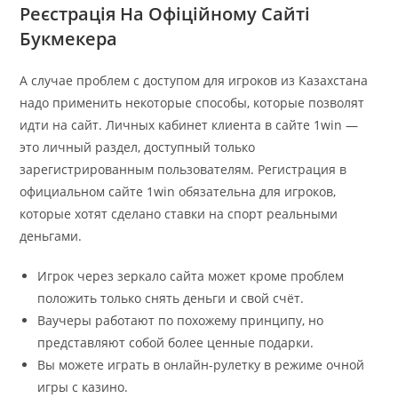
Реєстрація На Офіційному Сайті
Букмекера
А случае проблем с доступом для игроков из Казахстана
надо применить некоторые способы, которые позволят
идти на сайт. Личных кабинет клиента в сайте 1win —
это личный раздел, доступный только
зарегистрированным пользователям. Регистрация в
официальном сайте 1win обязательна для игроков,
которые хотят сделано ставки на спорт реальными
деньгами.
Игрок через зеркало сайта может кроме проблем
положить только снять деньги и свой счёт.
Ваучеры работают по похожему принципу, но
представляют собой более ценные подарки.
Вы можете играть в онлайн-рулетку в режиме очной
игры с казино.