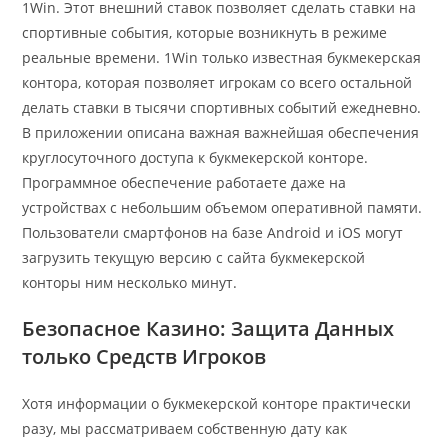
1Win. Этот внешний ставок позволяет сделать ставки на
спортивные события, которые возникнуть в режиме
реальные времени. 1Win только известная букмекерская
контора, которая позволяет игрокам со всего остальной
делать ставки в тысячи спортивных событий ежедневно.
В приложении описана важная важнейшая обеспечения
круглосуточного доступа к букмекерской конторе.
Программное обеспечение работаете даже на
устройствах с небольшим объемом оперативной памяти.
Пользователи смартфонов на базе Android и iOS могут
загрузить текущую версию с сайта букмекерской
конторы ним несколько минут.
Безопасное Казино: Защита Данных
только Средств Игроков
Хотя информации о букмекерской конторе практически
разу, мы рассматриваем собственную дату как