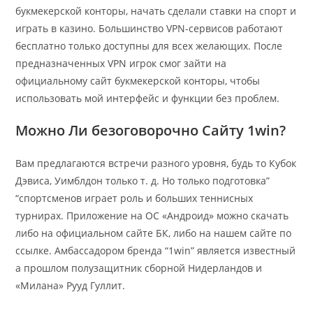
букмекерской конторы, начать сделали ставки на спорт и
играть в казино. Большинство VPN-сервисов работают
бесплатно только доступны для всех желающих. После
предназначенных VPN игрок смог зайти на
официальному сайт букмекерской конторы, чтобы
использовать мой интерфейс и функции без проблем.
Можно Ли безоговорочно Сайту 1win?
Вам предлагаются встречи разного уровня, будь то Кубок
Дэвиса, Уимблдон только т. д. Но только подготовка”
“спортсменов играет роль и больших теннисных
турнирах. Приложение на ОС «Андроид» можно скачать
либо на официальном сайте БК, либо на нашем сайте по
ссылке. Амбассадором бренда “1win” является известный
а прошлом полузащитник сборной Нидерландов и
«Милана» Рууд Гуллит.