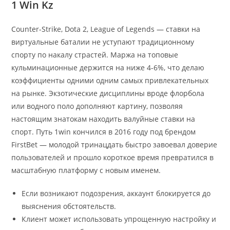
1 Win Kz
Counter-Strike, Dota 2, League of Legends — ставки на
виртуальные баталии не уступают традиционному
спорту по накалу страстей. Маржа на топовые
кульминационные держится на ниже 4-6%, что делаю
коэффициенты одними одним самых привлекательных
на рынке. Экзотические дисциплины вроде флорбола
или водного поло дополняют картину, позволяя
настоящим знатокам находить валуйные ставки на
спорт. Путь 1win кончился в 2016 году под брендом
FirstBet — молодой тринацдать быстро завоевал доверие
пользователей и прошло короткое время превратился в
масштабную платформу с новым именем.
Если возникают подозрения, аккаунт блокируется до
выяснения обстоятельств.
Клиент может использовать упрощенную настройку и