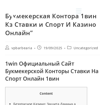
Букмекерская Контора 1вин
Кз Ставки и Спорт И Казино
Онлайн”
vpbarbearia
19/09/2025
Uncategorized
1win Официальный Сайт
Букмекерской Конторы Ставки На
Спорт Онлайн 1вин
Content
Безопасное Казино: Защита Данных а