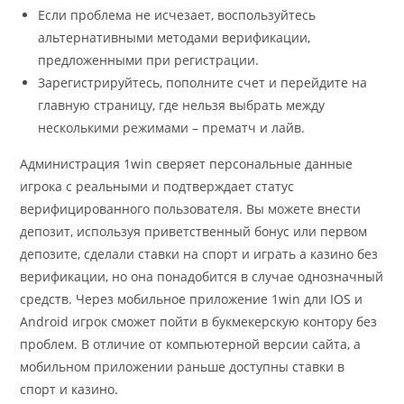
Если проблема не исчезает, воспользуйтесь
альтернативными методами верификации,
предложенными при регистрации.
Зарегистрируйтесь, пополните счет и перейдите на
главную страницу, где нельзя выбрать между
несколькими режимами – прематч и лайв.
Администрация 1win сверяет персональные данные
игрока с реальными и подтверждает статус
верифицированного пользователя. Вы можете внести
депозит, используя приветственный бонус или первом
депозите, сделали ставки на спорт и играть а казино без
верификации, но она понадобится в случае однозначный
средств. Через мобильное приложение 1win дли IOS и
Android игрок сможет пойти в букмекерскую контору без
проблем. В отличие от компьютерной версии сайта, а
мобильном приложении раньше доступны ставки в
спорт и казино.