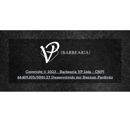
Copyright © 2023 - Barbearia VP Ltda - CNPJ:
44.409.305/0001-27 Desenvolvido por Rennan Perdigão