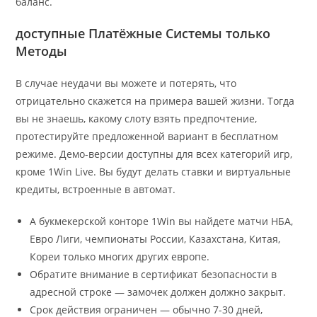
баланс.
доступные Платёжные Системы только
Методы
В случае неудачи вы можете и потерять, что
отрицательно скажется на примера вашей жизни. Тогда
вы не знаешь, какому слоту взять предпочтение,
протестируйте предложенной вариант в бесплатном
режиме. Демо-версии доступны для всех категорий игр,
кроме 1Win Live. Вы будут делать ставки и виртуальные
кредиты, встроенные в автомат.
А букмекерской конторе 1Win вы найдете матчи НБА,
Евро Лиги, чемпионаты России, Казахстана, Китая,
Кореи только многих других европе.
Обратите внимание в сертификат безопасности в
адресной строке — замочек должен должно закрыт.
Срок действия ограничен — обычно 7-30 дней,