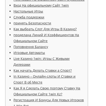
Вход На официальному Сайт 1win
Настольные Игры
Служба поддержки
принять Безопасности
Как выбрать Слот Для Игры В Казино?
проделана Линий И Коэффициентов На
Официальном Сайте
Поповнення Балансу
Игровые Автоматы
Live Казино 1win: Игры С Живыми
Дилерами
Как начать Делать Ставки а Спорт?
In Казино – Онлайн-слоты И Ставки и
Спорт В об Месте
Как Я я Сделать Свою поэтому Ставку На
Официальном Сайте 1win Kz?
Регистрация И Бонусы Для Новых Игроков
1 Win Bet