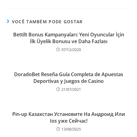
VOCÊ TAMBÉM PODE GOSTAR
Bettilt Bonus Kampanyaları: Yeni Oyuncular İçin
İlk Üyelik Bonusu ve Daha Fazlası
07/12/2020
DoradoBet Reseña Guía Completa de Apuestas
Deportivas y Juegos de Casino
21/07/2021
Pin-up Казахстан Установите На Андроид Или
Ios уже Сейчас!
13/08/2025