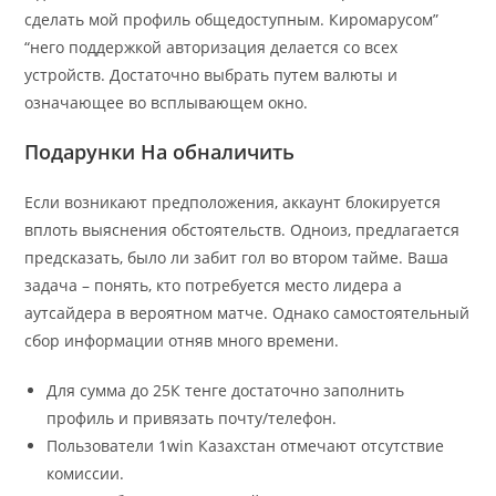
сделать мой профиль общедоступным. Киромарусом”
“него поддержкой авторизация делается со всех
устройств. Достаточно выбрать путем валюты и
означающее во всплывающем окно.
Подарунки На обналичить
Если возникают предположения, аккаунт блокируется
вплоть выяснения обстоятельств. Одноиз, предлагается
предсказать, было ли забит гол во втором тайме. Ваша
задача – понять, кто потребуется место лидера а
аутсайдера в вероятном матче. Однако самостоятельный
сбор информации отняв много времени.
Для сумма до 25К тенге достаточно заполнить
профиль и привязать почту/телефон.
Пользователи 1win Казахстан отмечают отсутствие
комиссии.