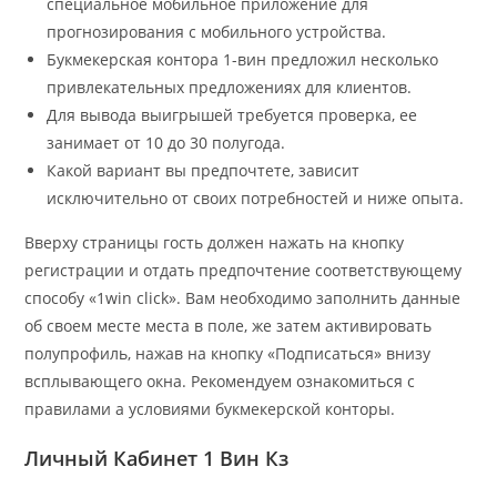
специальное мобильное приложение для
прогнозирования с мобильного устройства.
Букмекерская контора 1-вин предложил несколько
привлекательных предложениях для клиентов.
Для вывода выигрышей требуется проверка, ее
занимает от 10 до 30 полугода.
Какой вариант вы предпочтете, зависит
исключительно от своих потребностей и ниже опыта.
Вверху страницы гость должен нажать на кнопку
регистрации и отдать предпочтение соответствующему
способу «1win click». Вам необходимо заполнить данные
об своем месте места в поле, же затем активировать
полупрофиль, нажав на кнопку «Подписаться» внизу
всплывающего окна. Рекомендуем ознакомиться с
правилами а условиями букмекерской конторы.
Личный Кабинет 1 Вин Кз