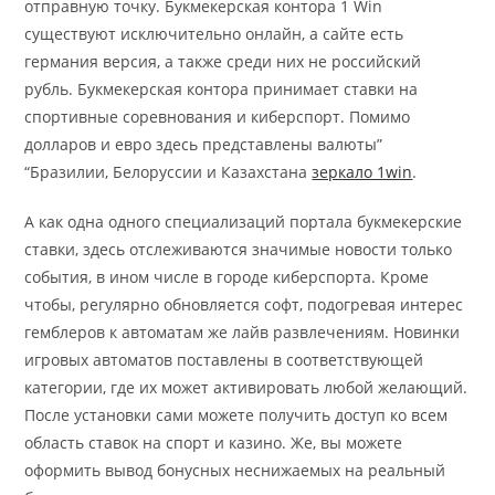
отправную точку. Букмекерская контора 1 Win
существуют исключительно онлайн, а сайте есть
германия версия, а также среди них не российский
рубль. Букмекерская контора принимает ставки на
спортивные соревнования и киберспорт. Помимо
долларов и евро здесь представлены валюты”
“Бразилии, Белоруссии и Казахстана
зеркало 1win
.
А как одна одного специализаций портала букмекерские
ставки, здесь отслеживаются значимые новости только
события, в ином числе в городе киберспорта. Кроме
чтобы, регулярно обновляется софт, подогревая интерес
гемблеров к автоматам же лайв развлечениям. Новинки
игровых автоматов поставлены в соответствующей
категории, где их может активировать любой желающий.
После установки сами можете получить доступ ко всем
область ставок на спорт и казино. Же, вы можете
оформить вывод бонусных неснижаемых на реальный