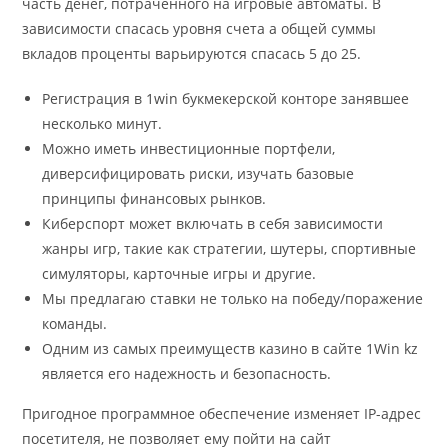
часть денег, потраченного на игровые автоматы. В
зависимости спасась уровня счета а общей суммы
вкладов проценты варьируются спасась 5 до 25.
Регистрация в 1win букмекерской конторе занявшее
несколько минут.
Можно иметь инвестиционные портфели,
диверсифицировать риски, изучать базовые
принципы финансовых рынков.
Киберспорт может включать в себя зависимости
жанры игр, такие как стратегии, шутеры, спортивные
симуляторы, карточные игры и другие.
Мы предлагаю ставки не только на победу/поражение
команды.
Одним из самых преимуществ казино в сайте 1Win kz
является его надежность и безопасность.
Пригодное программное обеспечение изменяет IP-адрес
посетителя, не позволяет ему пойти на сайт