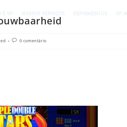
 É VP
NOSSOS SERVIÇOS
DEPOIMENTOS
VP N
rouwbaarheid
zed
0 comentário