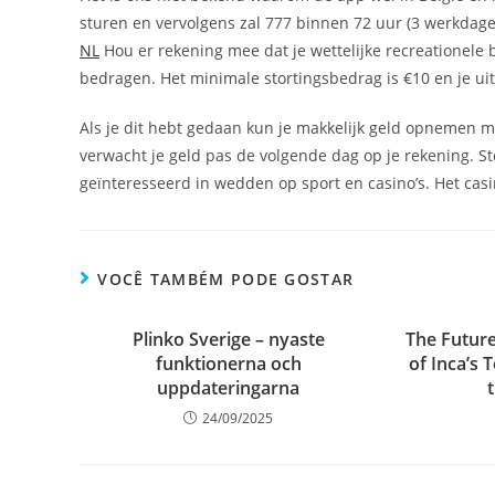
sturen en vervolgens zal 777 binnen 72 uur (3 werkdagen
NL
Hou er rekening mee dat je wettelijke recreationele
bedragen. Het minimale stortingsbedrag is €10 en je ui
Als je dit hebt gedaan kun je makkelijk geld opnemen 
verwacht je geld pas de volgende dag op je rekening. Stef
geïnteresseerd in wedden op sport en casino’s. Het casi
VOCÊ TAMBÉM PODE GOSTAR
Plinko Sverige – nyaste
The Futur
funktionerna och
of Inca’s 
uppdateringarna
24/09/2025