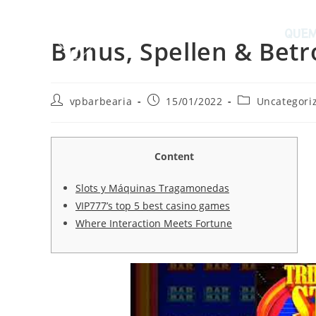
QUEM
Bonus, Spellen & Bet
vpbarbearia
15/01/2022
Uncategori
Content
Slots y Máquinas Tragamonedas
VIP777’s top 5 best casino games
Where Interaction Meets Fortune