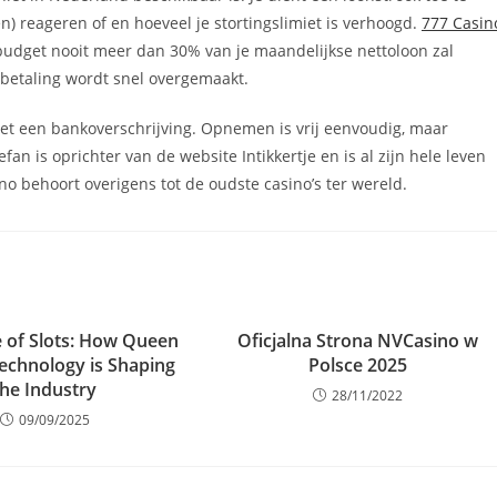
) reageren of en hoeveel je stortingslimiet is verhoogd.
777 Casin
 budget nooit meer dan 30% van je maandelijkse nettoloon zal
tbetaling wordt snel overgemaakt.
met een bankoverschrijving. Opnemen is vrij eenvoudig, maar
an is oprichter van de website Intikkertje en is al zijn hele leven
no behoort overigens tot de oudste casino’s ter wereld.
e of Slots: How Queen
Oficjalna Strona NVCasino w
Technology is Shaping
Polsce 2025
the Industry
28/11/2022
09/09/2025