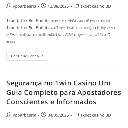
vpbarbearia
13/08/2025
1xbet casino BD
1xbetbd-এর Bet Builder ব্যবহার করে কাস্টমাইজড বেট কিভাবে করবেন?
1xbetbd-এর Bet Builder একটি দারুণ ফিচার যা খেলোয়াড়দের বিভিন্ন খেলার
পেশীগুলো একত্রিত করে একটি কাস্টমাইজড বেট তৈরির সুযোগ দেয়। এই ফিচারটি
ব্যবহার…
Continue Lendo
Segurança no 1win Casino Um
Guia Completo para Apostadores
Conscientes e Informados
vpbarbearia
04/05/2025
1xbet casino BD