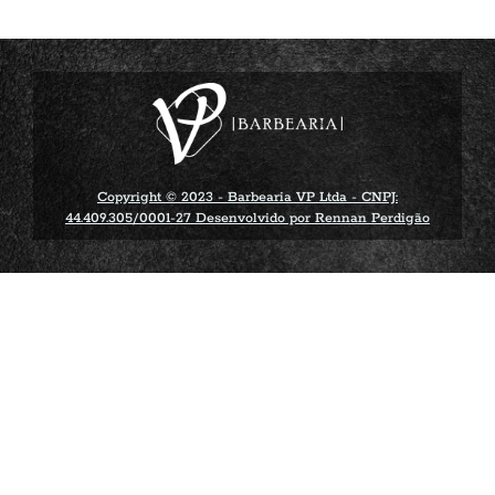
Copyright © 2023 - Barbearia VP Ltda - CNPJ:
44.409.305/0001-27 Desenvolvido por Rennan Perdigão