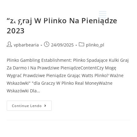
“zagraj W Plinko Na Pieniądze
2023
vpbarbearia
24/09/2025
plinko_pl
Plinko Gambling Establishment: Plinko Spadające Kulki Graj
Za Darmo I Na Prawdziwe PieniądzeContentCzy Mogę
Wygrać Prawdziwe Pieniądze Grając Watts Plinko? Ważne
Wskazówki" "dla Graczy W Plinko Real MoneyWażne
Wskazówki Dla…
Continue Lendo